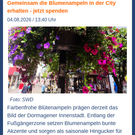
Gemeinsam die Blumenampeln in der City
erhalten - jetzt spenden
04.08.2026 / 13:40 Uhr
Foto: SWD
Farbenfrohe Blütenampeln prägen derzeit das
Bild der Dormagener Innenstadt. Entlang der
Fußgängerzone setzen Blumenampeln bunte
Akzente und sorgen als saisonale Hingucker für