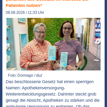
Patienten nutzen“
08.08.2026 / 11:33 Uhr
Foto: Dormago / duz
Das beschlossene Gesetz hat einen sperrigen
Namen: Apothekenversorgung-
Weiterentwicklungsgesetz. Dahinter steckt grob
gesagt die Absicht, Apotheken zu stärken und die
ambulante Versorgung zu entlasten. Ob das