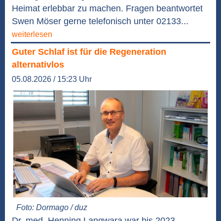
Heimat erlebbar zu machen. Fragen beantwortet
Swen Möser gerne telefonisch unter 02133...
weiterlesen
Guter Schlaf ist für die Regeneration
alternativlos
05.08.2026 / 15:23 Uhr
Foto: Dormago / duz
Dr. med. Henning Langwara war bis 2023