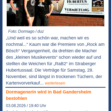
Foto: Dormago / duz
„Und weil es so schön war, machen wir es
nochmal...“ Kaum war die Premiere von „Rock am
Bösch“ Vergangenheit, da drehten die Macher
des „kleinen Musikevents“ schon wieder auf und
stellten die Weichen für „RaB2“ im Straberger
Hubertussaal. Die Verträge für Samstag, 28.
November, sind längst in trockenen Tüchern, der
Kartenvorverkauf...
weiterlesen
Dormagenerin wird in Bad Gandersheim
bestohlen
03.08.2026 / 19:40 Uhr