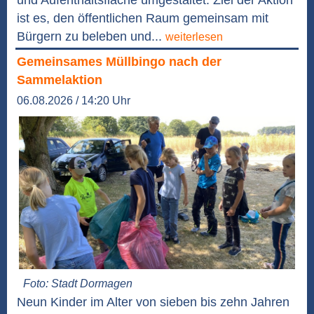
und Aufenthaltsfläche umgestaltet. Ziel der Aktion
ist es, den öffentlichen Raum gemeinsam mit
Bürgern zu beleben und...
weiterlesen
Gemeinsames Müllbingo nach der
Sammelaktion
06.08.2026 / 14:20 Uhr
Foto: Stadt Dormagen
Neun Kinder im Alter von sieben bis zehn Jahren