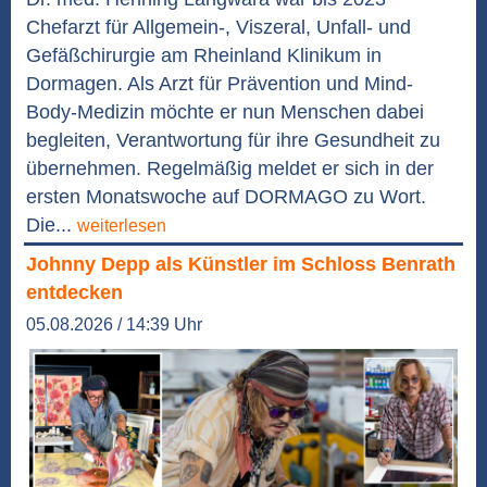
Chefarzt für Allgemein-, Viszeral, Unfall- und
Gefäßchirurgie am Rheinland Klinikum in
Dormagen. Als Arzt für Prävention und Mind-
Body-Medizin möchte er nun Menschen dabei
begleiten, Verantwortung für ihre Gesundheit zu
übernehmen. Regelmäßig meldet er sich in der
ersten Monatswoche auf DORMAGO zu Wort.
Die...
weiterlesen
Johnny Depp als Künstler im Schloss Benrath
entdecken
05.08.2026 / 14:39 Uhr