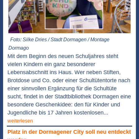
Foto: Silke Dries / Stadt Dormagen / Montage
Dormago
Mit dem Beginn des neuen Schuljahres steht
vielen Kindern ein ganz besonderer
Lebensabschnitt ins Haus. Wer neben Stiften,
Brotdose und Co. oder einer Schultütentorte nach
einer sinnvollen Ergänzung für die Schultüte
sucht, findet in der Stadtbibliothek Dormagen eine
besondere Geschenkidee: den für Kinder und
Jugendliche bis 17 Jahren kostenlosen...
weiterlesen
Platz in der Dormagener City soll neu entdeckt