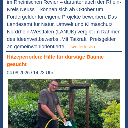
im Rheinischen Revier – darunter auch der Rhein-
Kreis Neuss – können sich ab Oktober um
Fördergelder für eigene Projekte bewerben. Das
Landesamt für Natur, Umwelt und Klimaschutz
Nordrhein-Westfalen (LANUK) vergibt im Rahmen
des Ideenwettbewerbs „Mit Tatkraft" Preisgelder
an gemeinwohlorientierte,...
weiterlesen
Hitzeperioden: Hilfe für durstige Bäume
gesucht
04.08.2026 / 14:23 Uhr