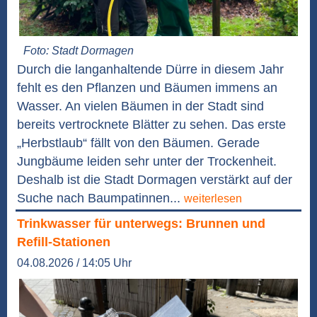
Foto: Stadt Dormagen
Durch die langanhaltende Dürre in diesem Jahr
fehlt es den Pflanzen und Bäumen immens an
Wasser. An vielen Bäumen in der Stadt sind
bereits vertrocknete Blätter zu sehen. Das erste
„Herbstlaub“ fällt von den Bäumen. Gerade
Jungbäume leiden sehr unter der Trockenheit.
Deshalb ist die Stadt Dormagen verstärkt auf der
Suche nach Baumpatinnen...
weiterlesen
Trinkwasser für unterwegs: Brunnen und
Refill-Stationen
04.08.2026 / 14:05 Uhr