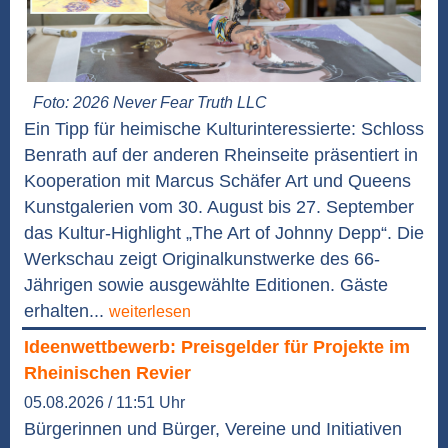
Foto: 2026 Never Fear Truth LLC
Ein Tipp für heimische Kulturinteressierte: Schloss
Benrath auf der anderen Rheinseite präsentiert in
Kooperation mit Marcus Schäfer Art und Queens
Kunstgalerien vom 30. August bis 27. September
das Kultur-Highlight „The Art of Johnny Depp“. Die
Werkschau zeigt Originalkunstwerke des 66-
Jährigen sowie ausgewählte Editionen. Gäste
erhalten...
weiterlesen
Ideenwettbewerb: Preisgelder für Projekte im
Rheinischen Revier
05.08.2026 / 11:51 Uhr
Bürgerinnen und Bürger, Vereine und Initiativen