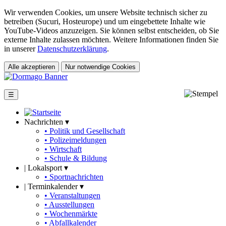
Wir verwenden Cookies, um unsere Website technisch sicher zu
betreiben (Sucuri, Hosteurope) und um eingebettete Inhalte wie
YouTube-Videos anzuzeigen. Sie können selbst entscheiden, ob Sie
externe Inhalte zulassen möchten. Weitere Informationen finden Sie
in unserer
Datenschutzerklärung
.
Alle akzeptieren
Nur notwendige Cookies
☰
Nachrichten ▾
• Politik und Gesellschaft
• Polizeimeldungen
• Wirtschaft
• Schule & Bildung
|
Lokalsport ▾
• Sportnachrichten
|
Terminkalender ▾
• Veranstaltungen
• Ausstellungen
• Wochenmärkte
• Abfallkalender