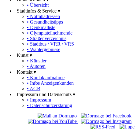
• Übersicht
|
Stadtinfos & Service ▾
• Notfalladressen
• Gesundheitstipps
• Denkmalliste
• Olympiateilnehmende
• Straßenverzeichnis
• Stadtbus / VRR / VRS
• Wahlergebnisse
|
Kunst ▾
• Künstler
• Autoren
|
Kontakt ▾
• Kontaktaufnahme
• Infos Anzeigenkunden
• AGB
|
Impressum und Datenschutz ▾
• Impressum
• Datenschutzerklärung