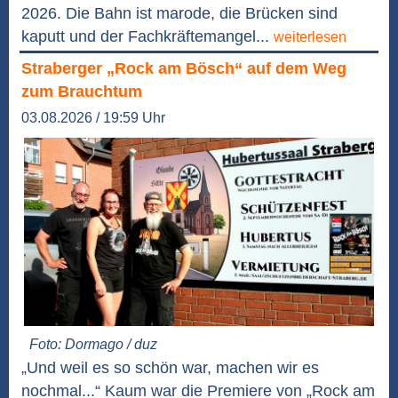
2026. Die Bahn ist marode, die Brücken sind
kaputt und der Fachkräftemangel...
weiterlesen
Straberger „Rock am Bösch“ auf dem Weg
zum Brauchtum
03.08.2026 / 19:59 Uhr
Foto: Dormago / duz
„Und weil es so schön war, machen wir es
nochmal...“ Kaum war die Premiere von „Rock am