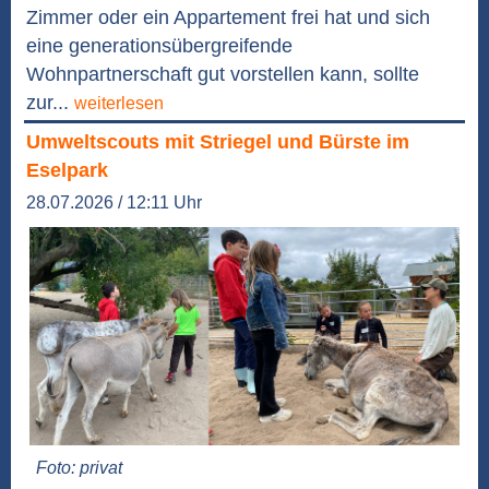
Zimmer oder ein Appartement frei hat und sich
eine generationsübergreifende
Wohnpartnerschaft gut vorstellen kann, sollte
zur...
weiterlesen
Umweltscouts mit Striegel und Bürste im
Eselpark
28.07.2026 / 12:11 Uhr
Foto: privat