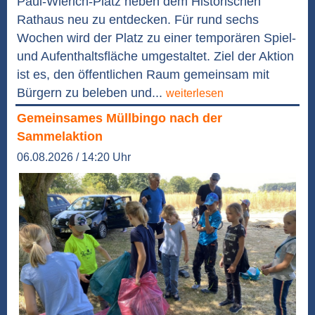
Paul-Wierich-Platz neben dem Historischen
Rathaus neu zu entdecken. Für rund sechs
Wochen wird der Platz zu einer temporären Spiel-
und Aufenthaltsfläche umgestaltet. Ziel der Aktion
ist es, den öffentlichen Raum gemeinsam mit
Bürgern zu beleben und...
weiterlesen
Gemeinsames Müllbingo nach der
Sammelaktion
06.08.2026 / 14:20 Uhr