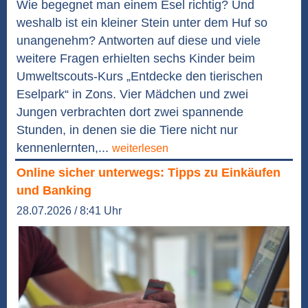
Wie begegnet man einem Esel richtig? Und
weshalb ist ein kleiner Stein unter dem Huf so
unangenehm? Antworten auf diese und viele
weitere Fragen erhielten sechs Kinder beim
Umweltscouts-Kurs „Entdecke den tierischen
Eselpark“ in Zons. Vier Mädchen und zwei
Jungen verbrachten dort zwei spannende
Stunden, in denen sie die Tiere nicht nur
kennenlernten,...
weiterlesen
Online sicher unterwegs: Tipps zu Einkäufen
und Banking
28.07.2026 / 8:41 Uhr