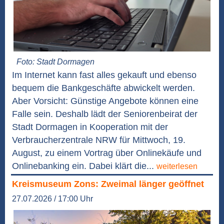
Foto: Stadt Dormagen
Im Internet kann fast alles gekauft und ebenso
bequem die Bankgeschäfte abwickelt werden.
Aber Vorsicht: Günstige Angebote können eine
Falle sein. Deshalb lädt der Seniorenbeirat der
Stadt Dormagen in Kooperation mit der
Verbraucherzentrale NRW für Mittwoch, 19.
August, zu einem Vortrag über Onlinekäufe und
Onlinebanking ein. Dabei klärt die...
weiterlesen
Kreismuseum Zons: Zweimal länger geöffnet
27.07.2026 / 17:00 Uhr