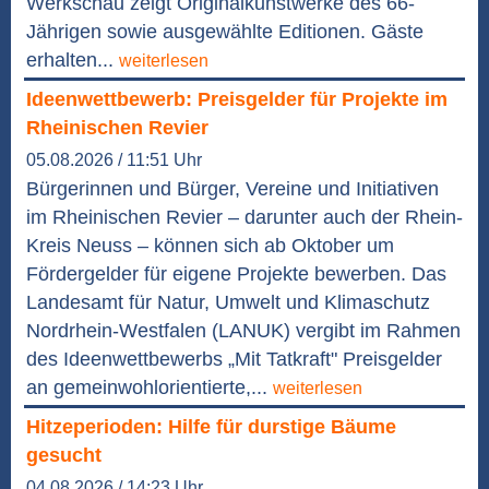
Werkschau zeigt Originalkunstwerke des 66-
Jährigen sowie ausgewählte Editionen. Gäste
erhalten...
weiterlesen
Ideenwettbewerb: Preisgelder für Projekte im
Rheinischen Revier
05.08.2026 / 11:51 Uhr
Bürgerinnen und Bürger, Vereine und Initiativen
im Rheinischen Revier – darunter auch der Rhein-
Kreis Neuss – können sich ab Oktober um
Fördergelder für eigene Projekte bewerben. Das
Landesamt für Natur, Umwelt und Klimaschutz
Nordrhein-Westfalen (LANUK) vergibt im Rahmen
des Ideenwettbewerbs „Mit Tatkraft" Preisgelder
an gemeinwohlorientierte,...
weiterlesen
Hitzeperioden: Hilfe für durstige Bäume
gesucht
04.08.2026 / 14:23 Uhr