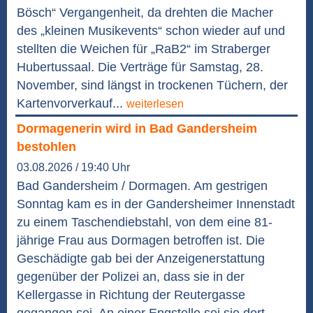
Bösch“ Vergangenheit, da drehten die Macher
des „kleinen Musikevents“ schon wieder auf und
stellten die Weichen für „RaB2“ im Straberger
Hubertussaal. Die Verträge für Samstag, 28.
November, sind längst in trockenen Tüchern, der
Kartenvorverkauf...
weiterlesen
Dormagenerin wird in Bad Gandersheim
bestohlen
03.08.2026 / 19:40 Uhr
Bad Gandersheim / Dormagen. Am gestrigen
Sonntag kam es in der Gandersheimer Innenstadt
zu einem Taschendiebstahl, von dem eine 81-
jährige Frau aus Dormagen betroffen ist. Die
Geschädigte gab bei der Anzeigenerstattung
gegenüber der Polizei an, dass sie in der
Kellergasse in Richtung der Reutergasse
gegangen sei. An einer Engstelle sei sie dort...