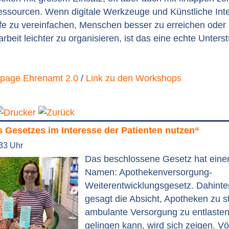
essourcen. Wenn digitale Werkzeuge und Künstliche Inte
fe zu vereinfachen, Menschen besser zu erreichen oder
arbeit leichter zu organisieren, ist das eine echte Unters
epage Ehrenamt 2.0
/
Link zu den Workshops
 Gesetzes im Interesse der Patienten nutzen“
:33 Uhr
Das beschlossene Gesetz hat eine
Namen: Apothekenversorgung-
Weiterentwicklungsgesetz. Dahinter
gesagt die Absicht, Apotheken zu s
ambulante Versorgung zu entlaste
gelingen kann, wird sich zeigen. Völ