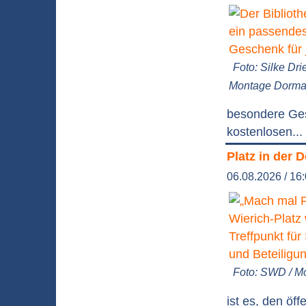
Foto: Silke Dri
Montage Dorm
besondere Ges
kostenlosen...
Platz in der 
06.08.2026 / 16
Foto: SWD / 
ist es, den ö