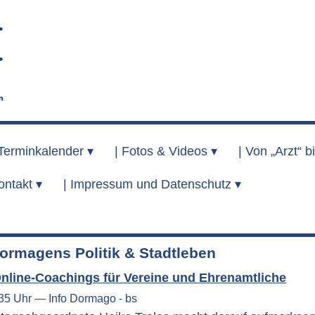
Terminkalender ▾
|
Fotos & Videos ▾
|
Von „Arzt“ bi
ontakt ▾
|
Impressum und Datenschutz ▾
ormagens Politik & Stadtleben
Online-Coachings für Vereine und Ehrenamtliche
:35 Uhr — Info Dormago - bs