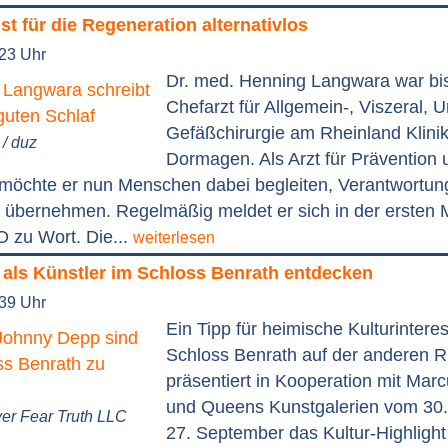
ist für die Regeneration alternativlos
:23 Uhr
Dr. med. Henning Langwara war bi
Chefarzt für Allgemein-, Viszeral, U
Gefäßchirurgie am Rheinland Klini
/ duz
Dormagen. Als Arzt für Prävention 
möchte er nun Menschen dabei begleiten, Verantwortung 
 übernehmen. Regelmäßig meldet er sich in der ersten
zu Wort. Die...
weiterlesen
als Künstler im Schloss Benrath entdecken
:39 Uhr
Ein Tipp für heimische Kulturinteres
Schloss Benrath auf der anderen R
präsentiert in Kooperation mit Marc
und Queens Kunstgalerien vom 30.
er Fear Truth LLC
27. September das Kultur-Highlight 