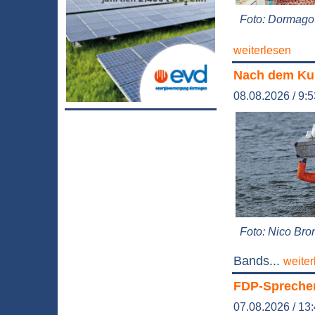
Foto: Dormago 
weiterlesen
Nach dem Kul
08.08.2026 / 9:
Foto: Nico Bro
Bands...
weiter
FDP-Sprecher 
07.08.2026 / 13