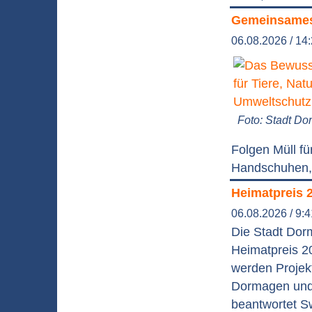
Gemeinsames
06.08.2026 / 14
Foto: Stadt D
Folgen Müll f
Handschuhen, 
Heimatpreis 
06.08.2026 / 9:
Die Stadt Dor
Heimatpreis 2
werden Projek
Dormagen und 
beantwortet S