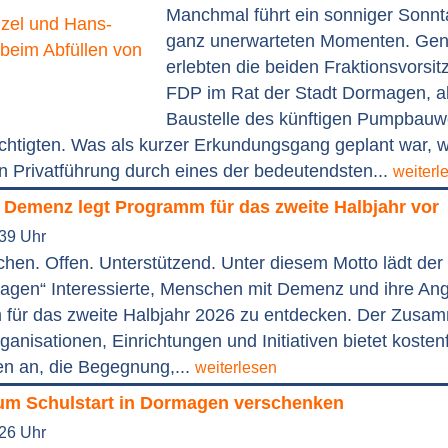
Manchmal führt ein sonniger Sonnt
ganz unerwarteten Momenten. Ge
erlebten die beiden Fraktionsvorsi
FDP im Rat der Stadt Dormagen, al
Baustelle des künftigen Pumpbauw
chtigten. Was als kurzer Erkundungsgang geplant war, w
n Privatführung durch eines der bedeutendsten...
weiterl
 Demenz legt Programm für das zweite Halbjahr vor
:39 Uhr
en. Offen. Unterstützend. Unter diesem Motto lädt der
en“ Interessierte, Menschen mit Demenz und ihre Ang
für das zweite Halbjahr 2026 zu entdecken. Der Zusa
ganisationen, Einrichtungen und Initiativen bietet kosten
en an, die Begegnung,...
weiterlesen
um Schulstart in Dormagen verschenken
:26 Uhr