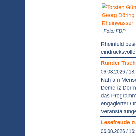
Foto: FDP
Rheinfeld besi
eindrucksvolle
Runder Tisch
06.08.2026 / 18
Nah am Mensch
Demenz Dormag
das Programm 
engagierter Or
Veranstaltung
Lesefreude z
06.08.2026 / 16