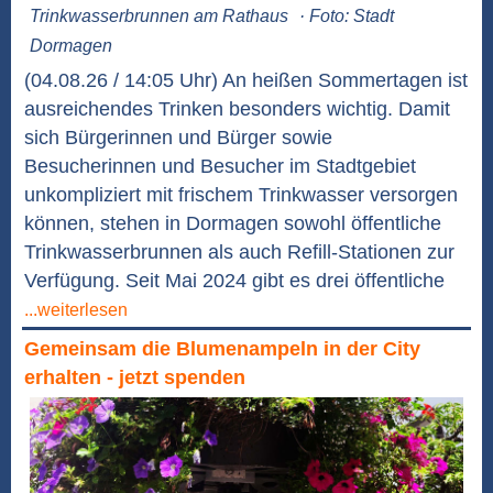
Trinkwasserbrunnen am Rathaus
· Foto: Stadt
Dormagen
(04.08.26 / 14:05 Uhr) An heißen Sommertagen ist
ausreichendes Trinken besonders wichtig. Damit
sich Bürgerinnen und Bürger sowie
Besucherinnen und Besucher im Stadtgebiet
unkompliziert mit frischem Trinkwasser versorgen
können, stehen in Dormagen sowohl öffentliche
Trinkwasserbrunnen als auch Refill-Stationen zur
Verfügung. Seit Mai 2024 gibt es drei öffentliche
...weiterlesen
Gemeinsam die Blumenampeln in der City
erhalten - jetzt spenden