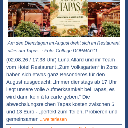
Am den Dienstagen im August dreht sich im Restaurant
alles um Tapas
· Foto: Collage DORMAGO
(02.08.26 / 17:38 Uhr) Luna Allard und ihr Team
vom Hotel Restaurant „Zum Volksgarten“ in Zons
haben sich etwas ganz Besonderes für den
August ausgedacht: „Immer dienstags ab 17 Uhr
liegt unsere volle Aufmerksamkeit bei Tapas, es
wird dann kein à la carte geben.“ Die
abwechslungsreichen Tapas kosten zwischen 5
und 13 Euro - „perfekt zum Teilen, Probieren und
gemeinsamen
...weiterlesen