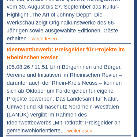
vom 30. August bis 27. September das Kultur-
Highlight „The Art of Johnny Depp“. Die
Werkschau zeigt Originalkunstwerke des 66-
Jährigen sowie ausgewählte Editionen. Gäste
erhalten
...weiterlesen
Ideenwettbewerb: Preisgelder für Projekte im
Rheinischen Revier
(05.08.26 / 11:51 Uhr) Bürgerinnen und Bürger,
Vereine und Initiativen im Rheinischen Revier –
darunter auch der Rhein-Kreis Neuss – können
sich ab Oktober um Fördergelder für eigene
Projekte bewerben. Das Landesamt für Natur,
Umwelt und Klimaschutz Nordrhein-Westfalen
(LANUK) vergibt im Rahmen des
Ideenwettbewerbs „Mit Tatkraft" Preisgelder an
gemeinwohlorientierte,
...weiterlesen