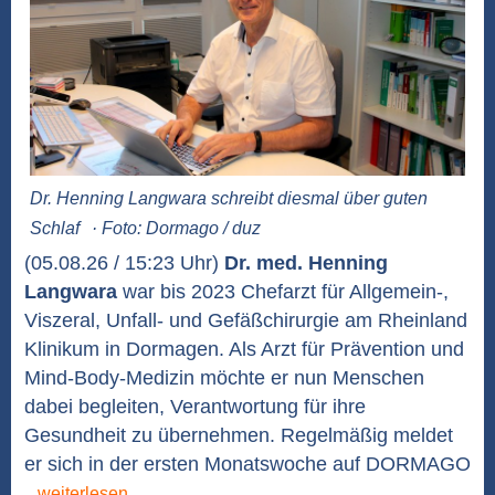
Dr. Henning Langwara schreibt diesmal über guten
Schlaf
· Foto: Dormago / duz
(05.08.26 / 15:23 Uhr)
Dr. med. Henning
Langwara
war bis 2023 Chefarzt für Allgemein-,
Viszeral, Unfall- und Gefäßchirurgie am Rheinland
Klinikum in Dormagen. Als Arzt für Prävention und
Mind-Body-Medizin möchte er nun Menschen
dabei begleiten, Verantwortung für ihre
Gesundheit zu übernehmen. Regelmäßig meldet
er sich in der ersten Monatswoche auf DORMAGO
...weiterlesen