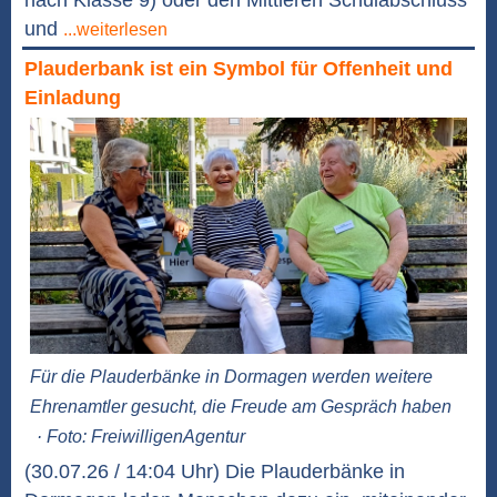
und
...weiterlesen
Plauderbank ist ein Symbol für Offenheit und
Einladung
Für die Plauderbänke in Dormagen werden weitere
Ehrenamtler gesucht, die Freude am Gespräch haben
· Foto: FreiwilligenAgentur
(30.07.26 / 14:04 Uhr) Die Plauderbänke in