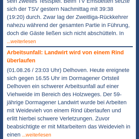
sein zweites Testspiel. Beim TV Emsdetten setzte
sich der TSV gestern Nachmittag mit 39:38
(19:20) durch. Zwar lag der Zweitliga-Rückkehrer
nahezu während der gesamten Partie in Führung,
doch die Gäste ließen sich nicht abschütteln. In
...weiterlesen
Arbeitsunfall: Landwirt wird von einem Rind
überlaufen
(01.08.26 / 23:03 Uhr) Delhoven. Heute ereignete
sich gegen 16.55 Uhr im Dormagener Ortsteil
Delhoven ein schwerer Arbeitsunfall auf einer
Viehweide im Bereich des Holzweges. Der 59-
jährige Dormagener Landwirt wurde bei Arbeiten
mit Weidevieh von einem Rind überlaufen und
erlitt hierbei schwere Verletzungen. Zuvor
beabsichtigte er mit Mitarbeitern das Weidevieh in
einen
...weiterlesen