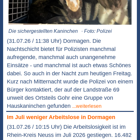
Die sichergestellten Kaninchen
· Foto: Polizei
(31.07.26 / 11:38 Uhr) Dormagen. Die
Nachtschicht bietet für Polizisten manchmal
aufregende, manchmal auch unangenehme
Einsätze - und manchmal ist auch etwas Schönes
dabei. So auch in der Nacht zum heutigen Freitag.
Kurz nach Mitternacht wurde die Polizei von einem
Bürger kontaktiert, der auf der Landstraße 69
unweit des Ortsteils Gohr eine Gruppe von
Hauskaninchen gefunden
...weiterlesen
Im Juli weniger Arbeitslose in Dormagen
(31.07.26 / 10:15 Uhr) Die Arbeitslosigkeit ist im
Rhein-Kreis Neuss im Juli 2026 gestiegen. 16.482