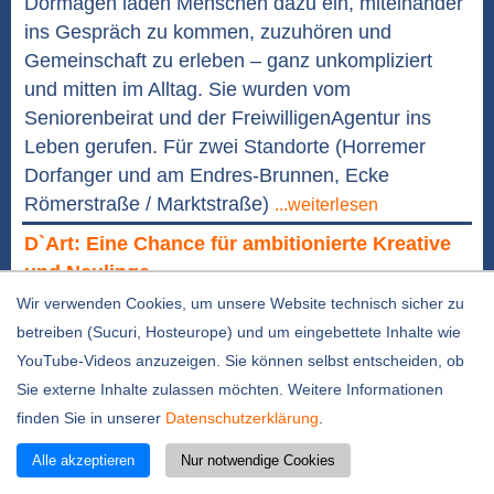
Dormagen laden Menschen dazu ein, miteinander
ins Gespräch zu kommen, zuzuhören und
Gemeinschaft zu erleben – ganz unkompliziert
und mitten im Alltag. Sie wurden vom
Seniorenbeirat und der FreiwilligenAgentur ins
Leben gerufen. Für zwei Standorte (Horremer
Dorfanger und am Endres-Brunnen, Ecke
Römerstraße / Marktstraße)
...weiterlesen
D`Art: Eine Chance für ambitionierte Kreative
und Neulinge
Wir verwenden Cookies, um unsere Website technisch sicher zu
betreiben (Sucuri, Hosteurope) und um eingebettete Inhalte wie
YouTube-Videos anzuzeigen. Sie können selbst entscheiden, ob
Sie externe Inhalte zulassen möchten. Weitere Informationen
finden Sie in unserer
Datenschutzerklärung
.
Alle akzeptieren
Nur notwendige Cookies