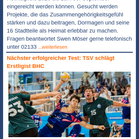
eingereicht werden können. Gesucht werden
Projekte, die das Zusammengehörigkeitsgefühl
stärken und dazu beitragen, Dormagen und seine
16 Stadtteile als Heimat erlebbar zu machen.
Fragen beantwortet Swen Möser gerne telefonisch
unter 02133
...weiterlesen
Nächster erfolgreicher Test: TSV schlägt
Erstligist BHC