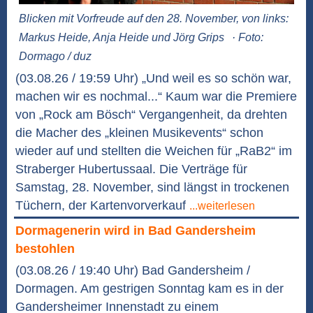
Blicken mit Vorfreude auf den 28. November, von links:
Markus Heide, Anja Heide und Jörg Grips
· Foto:
Dormago / duz
(03.08.26 / 19:59 Uhr) „Und weil es so schön war,
machen wir es nochmal...“ Kaum war die Premiere
von „Rock am Bösch“ Vergangenheit, da drehten
die Macher des „kleinen Musikevents“ schon
wieder auf und stellten die Weichen für „RaB2“ im
Straberger Hubertussaal. Die Verträge für
Samstag, 28. November, sind längst in trockenen
Tüchern, der Kartenvorverkauf
...weiterlesen
Dormagenerin wird in Bad Gandersheim
bestohlen
(03.08.26 / 19:40 Uhr) Bad Gandersheim /
Dormagen. Am gestrigen Sonntag kam es in der
Gandersheimer Innenstadt zu einem