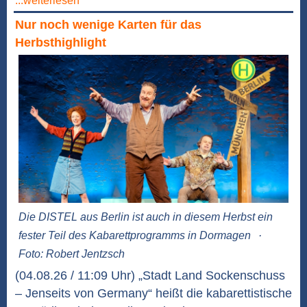
...weiterlesen
Nur noch wenige Karten für das
Herbsthighlight
Die DISTEL aus Berlin ist auch in diesem Herbst ein
fester Teil des Kabarettprogramms in Dormagen
·
Foto: Robert Jentzsch
(04.08.26 / 11:09 Uhr) „Stadt Land Sockenschuss
– Jenseits von Germany“ heißt die kabarettistische