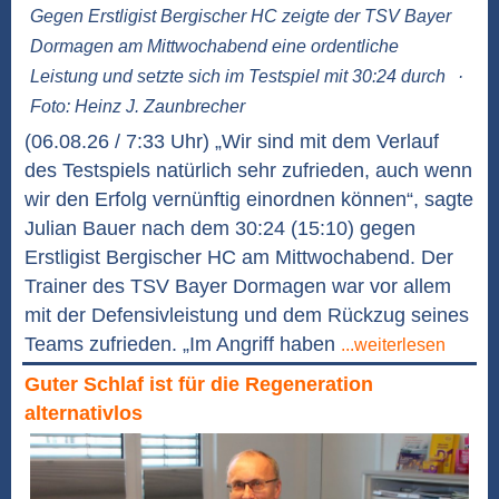
Gegen Erstligist Bergischer HC zeigte der TSV Bayer
Dormagen am Mittwochabend eine ordentliche
Leistung und setzte sich im Testspiel mit 30:24 durch
·
Foto: Heinz J. Zaunbrecher
(06.08.26 / 7:33 Uhr) „Wir sind mit dem Verlauf
des Testspiels natürlich sehr zufrieden, auch wenn
wir den Erfolg vernünftig einordnen können“, sagte
Julian Bauer nach dem 30:24 (15:10) gegen
Erstligist Bergischer HC am Mittwochabend. Der
Trainer des TSV Bayer Dormagen war vor allem
mit der Defensivleistung und dem Rückzug seines
Teams zufrieden. „Im Angriff haben
...weiterlesen
Guter Schlaf ist für die Regeneration
alternativlos