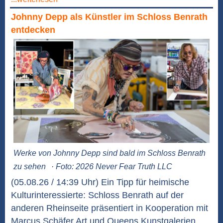
Johnny Depp als Künstler im Schloss Benrath
entdecken
Werke von Johnny Depp sind bald im Schloss Benrath
zu sehen
· Foto: 2026 Never Fear Truth LLC
(05.08.26 / 14:39 Uhr) Ein Tipp für heimische
Kulturinteressierte: Schloss Benrath auf der
anderen Rheinseite präsentiert in Kooperation mit
Marcus Schäfer Art und Queens Kunstgalerien