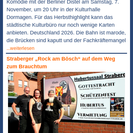
Komödie mit der Berliner Distel am Samstag, 7.
November, um 20 Uhr in der Kulturhalle
Dormagen. Für das Herbsthighlight kann das
städtische Kulturbüro nur noch wenige Karten
anbieten. Deutschland 2026. Die Bahn ist marode,
die Brücken sind kaputt und der Fachkräftemangel
...weiterlesen
Straberger „Rock am Bösch“ auf dem Weg
zum Brauchtum