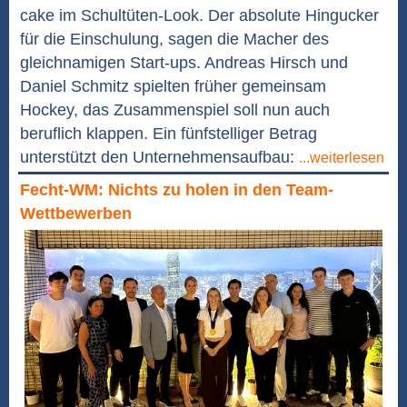
cake im Schultüten-Look. Der absolute Hingucker
für die Einschulung, sagen die Macher des
gleichnamigen Start-ups. Andreas Hirsch und
Daniel Schmitz spielten früher gemeinsam
Hockey, das Zusammenspiel soll nun auch
beruflich klappen. Ein fünfstelliger Betrag
unterstützt den Unternehmensaufbau:
...weiterlesen
Fecht-WM: Nichts zu holen in den Team-
Wettbewerben