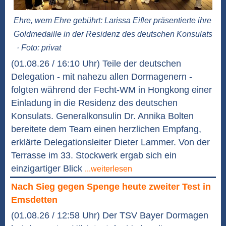
Ehre, wem Ehre gebührt: Larissa Eifler präsentierte ihre
Goldmedaille in der Residenz des deutschen Konsulats
· Foto: privat
(01.08.26 / 16:10 Uhr) Teile der deutschen
Delegation - mit nahezu allen Dormagenern -
folgten während der Fecht-WM in Hongkong einer
Einladung in die Residenz des deutschen
Konsulats. Generalkonsulin Dr. Annika Bolten
bereitete dem Team einen herzlichen Empfang,
erklärte Delegationsleiter Dieter Lammer. Von der
Terrasse im 33. Stockwerk ergab sich ein
einzigartiger Blick
...weiterlesen
Nach Sieg gegen Spenge heute zweiter Test in
Emsdetten
(01.08.26 / 12:58 Uhr) Der TSV Bayer Dormagen