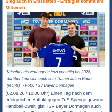
Sieg auch in Emsdetten - Erstligist kommt am
Mittwoch
Krischa Leis verlängerte jetzt vorzeitig bis 2028,
darüber freut sich auch sein Trainer Julian Bauer
(rechts)
· Foto: TSV Bayer Dormagen
(02.08.26 / 10:00 Uhr) Einen Tag nach dem
erfolgreichen Auftakt gegen TuS Spenge gewann
Handball-Zweitligist TSV Bayer Dormagen auch