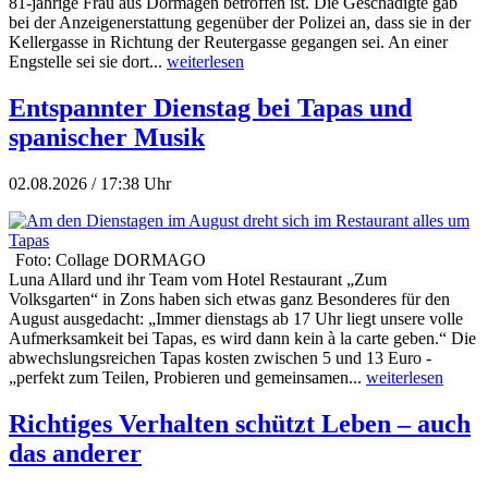
81-jährige Frau aus Dormagen betroffen ist. Die Geschädigte gab
bei der Anzeigenerstattung gegenüber der Polizei an, dass sie in der
Kellergasse in Richtung der Reutergasse gegangen sei. An einer
Engstelle sei sie dort...
weiterlesen
Entspannter Dienstag bei Tapas und
spanischer Musik
02.08.2026 / 17:38 Uhr
Foto: Collage DORMAGO
Luna Allard und ihr Team vom Hotel Restaurant „Zum
Volksgarten“ in Zons haben sich etwas ganz Besonderes für den
August ausgedacht: „Immer dienstags ab 17 Uhr liegt unsere volle
Aufmerksamkeit bei Tapas, es wird dann kein à la carte geben.“ Die
abwechslungsreichen Tapas kosten zwischen 5 und 13 Euro -
„perfekt zum Teilen, Probieren und gemeinsamen...
weiterlesen
Richtiges Verhalten schützt Leben – auch
das anderer