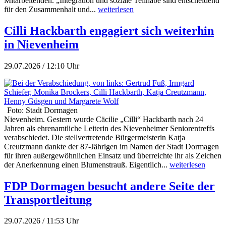
Mitarbeitenden. „Integration und soziale Teilhabe sind entscheidend
für den Zusammenhalt und...
weiterlesen
Cilli Hackbarth engagiert sich weiterhin
in Nievenheim
29.07.2026 / 12:10 Uhr
Foto: Stadt Dormagen
Nievenheim. Gestern wurde Cäcilie „Cilli“ Hackbarth nach 24
Jahren als ehrenamtliche Leiterin des Nievenheimer Seniorentreffs
verabschiedet. Die stellvertretende Bürgermeisterin Katja
Creutzmann dankte der 87-Jährigen im Namen der Stadt Dormagen
für ihren außergewöhnlichen Einsatz und überreichte ihr als Zeichen
der Anerkennung einen Blumenstrauß. Eigentlich...
weiterlesen
FDP Dormagen besucht andere Seite der
Transportleitung
29.07.2026 / 11:53 Uhr