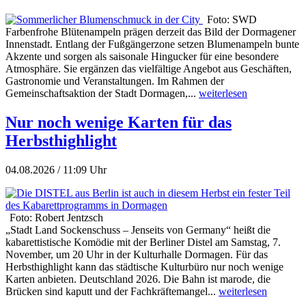
Foto: SWD
Farbenfrohe Blütenampeln prägen derzeit das Bild der Dormagener
Innenstadt. Entlang der Fußgängerzone setzen Blumenampeln bunte
Akzente und sorgen als saisonale Hingucker für eine besondere
Atmosphäre. Sie ergänzen das vielfältige Angebot aus Geschäften,
Gastronomie und Veranstaltungen. Im Rahmen der
Gemeinschaftsaktion der Stadt Dormagen,...
weiterlesen
Nur noch wenige Karten für das
Herbsthighlight
04.08.2026 / 11:09 Uhr
Foto: Robert Jentzsch
„Stadt Land Sockenschuss – Jenseits von Germany“ heißt die
kabarettistische Komödie mit der Berliner Distel am Samstag, 7.
November, um 20 Uhr in der Kulturhalle Dormagen. Für das
Herbsthighlight kann das städtische Kulturbüro nur noch wenige
Karten anbieten. Deutschland 2026. Die Bahn ist marode, die
Brücken sind kaputt und der Fachkräftemangel...
weiterlesen