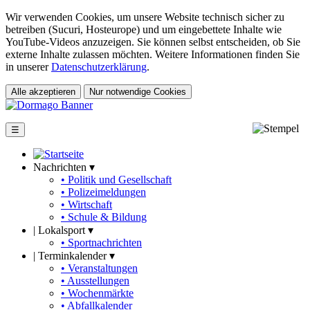
Wir verwenden Cookies, um unsere Website technisch sicher zu
betreiben (Sucuri, Hosteurope) und um eingebettete Inhalte wie
YouTube-Videos anzuzeigen. Sie können selbst entscheiden, ob Sie
externe Inhalte zulassen möchten. Weitere Informationen finden Sie
in unserer
Datenschutzerklärung
.
Alle akzeptieren
Nur notwendige Cookies
☰
Nachrichten ▾
• Politik und Gesellschaft
• Polizeimeldungen
• Wirtschaft
• Schule & Bildung
|
Lokalsport ▾
• Sportnachrichten
|
Terminkalender ▾
• Veranstaltungen
• Ausstellungen
• Wochenmärkte
• Abfallkalender