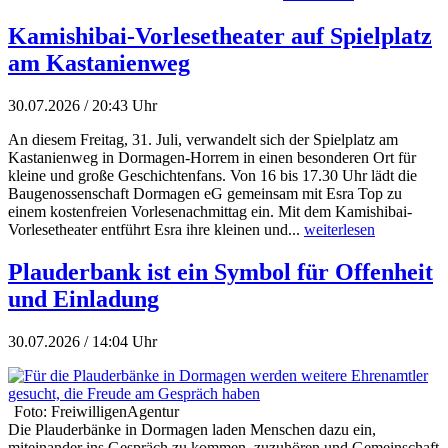
Kamishibai-Vorlesetheater auf Spielplatz
am Kastanienweg
30.07.2026 / 20:43 Uhr
An diesem Freitag, 31. Juli, verwandelt sich der Spielplatz am
Kastanienweg in Dormagen-Horrem in einen besonderen Ort für
kleine und große Geschichtenfans. Von 16 bis 17.30 Uhr lädt die
Baugenossenschaft Dormagen eG gemeinsam mit Esra Top zu
einem kostenfreien Vorlesenachmittag ein. Mit dem Kamishibai-
Vorlesetheater entführt Esra ihre kleinen und...
weiterlesen
Plauderbank ist ein Symbol für Offenheit
und Einladung
30.07.2026 / 14:04 Uhr
Foto: FreiwilligenAgentur
Die Plauderbänke in Dormagen laden Menschen dazu ein,
miteinander ins Gespräch zu kommen, zuzuhören und Gemeinschaft