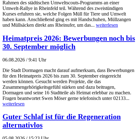
Rahmen des städtischen Umweltscouts-Programms an einer
Umwelt-Rallye in Rheinfeld teil. Während des zweistündigen
Kurses erfuhren sie, welche Folgen Müll für Tiere und Umwelt
haben kann. Anschließend ging es mit Handschuhen, Müllzangen
und Müllsäcken direkt ans Rheinufer, um das...
weiterlesen
Heimatpreis 2026: Bewerbungen noch bis
30. September möglich
06.08.2026 / 9:41 Uhr
Die Stadt Dormagen macht darauf aufmerksam, dass Bewerbungen
für den Heimatpreis 2026 bis zum 30. September eingereicht
werden können. Gesucht werden Projekte, die das
Zusammengehörigkeitsgefühl stärken und dazu beitragen,
Dormagen und seine 16 Stadtteile als Heimat erlebbar zu machen.
Fragen beantwortet Swen Möser gerne telefonisch unter 02133...
weiterlesen
Guter Schlaf ist für die Regeneration
alternativlos
05.08.2026 / 15:23 Uhr