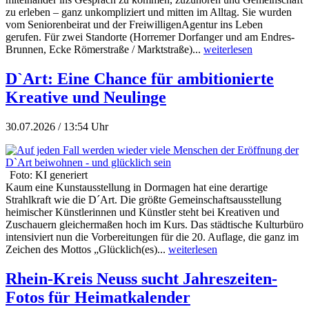
zu erleben – ganz unkompliziert und mitten im Alltag. Sie wurden
vom Seniorenbeirat und der FreiwilligenAgentur ins Leben
gerufen. Für zwei Standorte (Horremer Dorfanger und am Endres-
Brunnen, Ecke Römerstraße / Marktstraße)...
weiterlesen
D`Art: Eine Chance für ambitionierte
Kreative und Neulinge
30.07.2026 / 13:54 Uhr
Foto: KI generiert
Kaum eine Kunstausstellung in Dormagen hat eine derartige
Strahlkraft wie die D´Art. Die größte Gemeinschaftsausstellung
heimischer Künstlerinnen und Künstler steht bei Kreativen und
Zuschauern gleichermaßen hoch im Kurs. Das städtische Kulturbüro
intensiviert nun die Vorbereitungen für die 20. Auflage, die ganz im
Zeichen des Mottos „Glücklich(es)...
weiterlesen
Rhein-Kreis Neuss sucht Jahreszeiten-
Fotos für Heimatkalender