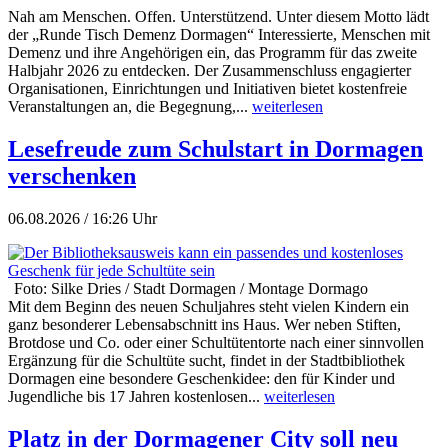
Nah am Menschen. Offen. Unterstützend. Unter diesem Motto lädt
der „Runde Tisch Demenz Dormagen“ Interessierte, Menschen mit
Demenz und ihre Angehörigen ein, das Programm für das zweite
Halbjahr 2026 zu entdecken. Der Zusammenschluss engagierter
Organisationen, Einrichtungen und Initiativen bietet kostenfreie
Veranstaltungen an, die Begegnung,...
weiterlesen
Lesefreude zum Schulstart in Dormagen
verschenken
06.08.2026 / 16:26 Uhr
Foto: Silke Dries / Stadt Dormagen / Montage Dormago
Mit dem Beginn des neuen Schuljahres steht vielen Kindern ein
ganz besonderer Lebensabschnitt ins Haus. Wer neben Stiften,
Brotdose und Co. oder einer Schultütentorte nach einer sinnvollen
Ergänzung für die Schultüte sucht, findet in der Stadtbibliothek
Dormagen eine besondere Geschenkidee: den für Kinder und
Jugendliche bis 17 Jahren kostenlosen...
weiterlesen
Platz in der Dormagener City soll neu