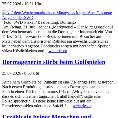
25.07.2026 / 10:21 Uhr
Foto: SWD-Plakat / Bearbeitung: Dormago
Am Freitag, 31. Juli, lädt das „Marktviertel – Der Mittagssnack auf
dem Wochenmarkt“ erneut in die Dormagener Innenstadt ein. Von
11 bis 15 Uhr erwartet die Besucherinnen und Besucher auf dem
Platz neben dem Historischen Rathaus ein abwechslungsreiches
kulinarisches Angebot. Foodtrucks sorgen mit herzhaften Speisen,
süßen Köstlichkeiten und...
weiterlesen
Dormagenerin stirbt beim Golfspielen
25.07.2026 / 8:50 Uhr
Auf einem Golfplatz bei Pulheim ist eine 73-jährige Frau gestorben.
Nach ersten Ermittlungen stürzte die aus Dormagen stammende
Frau in einen Teich und kam ums Leben. „Wir gehen davon aus,
dass es sich um einen tragischen Unfall handelt“, sagte eine
Polizeisprecherin. Es gebe keine Hinweise auf auf ein
Fremdverschulden oder einen Suizid. In...
weiterlesen
Erzählcafé bringt Menschen und