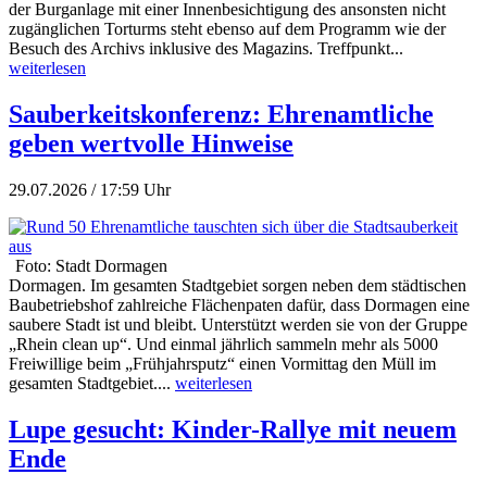
der Burganlage mit einer Innenbesichtigung des ansonsten nicht
zugänglichen Torturms steht ebenso auf dem Programm wie der
Besuch des Archivs inklusive des Magazins. Treffpunkt...
weiterlesen
Sauberkeitskonferenz: Ehrenamtliche
geben wertvolle Hinweise
29.07.2026 / 17:59 Uhr
Foto: Stadt Dormagen
Dormagen. Im gesamten Stadtgebiet sorgen neben dem städtischen
Baubetriebshof zahlreiche Flächenpaten dafür, dass Dormagen eine
saubere Stadt ist und bleibt. Unterstützt werden sie von der Gruppe
„Rhein clean up“. Und einmal jährlich sammeln mehr als 5000
Freiwillige beim „Frühjahrsputz“ einen Vormittag den Müll im
gesamten Stadtgebiet....
weiterlesen
Lupe gesucht: Kinder-Rallye mit neuem
Ende