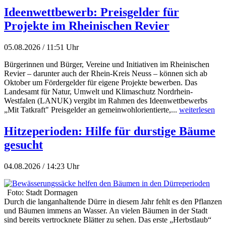
Ideenwettbewerb: Preisgelder für
Projekte im Rheinischen Revier
05.08.2026 / 11:51 Uhr
Bürgerinnen und Bürger, Vereine und Initiativen im Rheinischen
Revier – darunter auch der Rhein-Kreis Neuss – können sich ab
Oktober um Fördergelder für eigene Projekte bewerben. Das
Landesamt für Natur, Umwelt und Klimaschutz Nordrhein-
Westfalen (LANUK) vergibt im Rahmen des Ideenwettbewerbs
„Mit Tatkraft" Preisgelder an gemeinwohlorientierte,...
weiterlesen
Hitzeperioden: Hilfe für durstige Bäume
gesucht
04.08.2026 / 14:23 Uhr
Foto: Stadt Dormagen
Durch die langanhaltende Dürre in diesem Jahr fehlt es den Pflanzen
und Bäumen immens an Wasser. An vielen Bäumen in der Stadt
sind bereits vertrocknete Blätter zu sehen. Das erste „Herbstlaub“