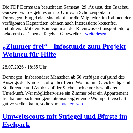
Die FDP Dormagen besucht am Samstag, 29. August, den Tagebau
Garzweiler. Los geht es um 12 Uhr vom Schützenplatz in
Dormagen. Eingeladen sind nicht nur die Mitglieder, im Rahmen der
verfügbaren Kapazitäten können auch Interessierte kostenfrei
mitfahren. „Mit dem Baubeginn an der Rheinwassertransportleitung
bekommt das Thema Tagebau Garzweiler...
weiterlesen
„Zimmer frei“ - Infostunde zum Projekt
Wohnen für Hilfe
28.07.2026 / 18:35 Uhr
Dormagen. Insbesondere Menschen ab 60 verfügen aufgrund des
Auszugs der Kinder häufig über freien Wohnraum. Gleichzeitig sind
Studierende und Azubis auf der Suche nach einer bezahlbaren
Unterkunft. Wer möglicherweise ein Zimmer oder ein Appartement
frei hat und sich eine generationsübergreifende Wohnpartnerschaft
gut vorstellen kann, sollte zur...
weiterlesen
Umweltscouts mit Striegel und Bürste im
Eselpark