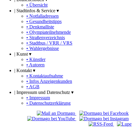
• Übersicht
|
Stadtinfos & Service ▾
• Notfalladressen
• Gesundheitstipps
• Denkmalliste
• Olympiateilnehmende
• Straßenverzeichnis
• Stadtbus / VRR / VRS
• Wahlergebnisse
|
Kunst ▾
• Künstler
• Autoren
|
Kontakt ▾
• Kontaktaufnahme
• Infos Anzeigenkunden
• AGB
|
Impressum und Datenschutz ▾
• Impressum
• Datenschutzerklärung