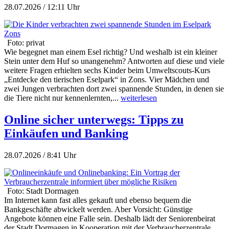
28.07.2026 / 12:11 Uhr
Foto: privat
Wie begegnet man einem Esel richtig? Und weshalb ist ein kleiner
Stein unter dem Huf so unangenehm? Antworten auf diese und viele
weitere Fragen erhielten sechs Kinder beim Umweltscouts-Kurs
„Entdecke den tierischen Eselpark“ in Zons. Vier Mädchen und
zwei Jungen verbrachten dort zwei spannende Stunden, in denen sie
die Tiere nicht nur kennenlernten,...
weiterlesen
Online sicher unterwegs: Tipps zu
Einkäufen und Banking
28.07.2026 / 8:41 Uhr
Foto: Stadt Dormagen
Im Internet kann fast alles gekauft und ebenso bequem die
Bankgeschäfte abwickelt werden. Aber Vorsicht: Günstige
Angebote können eine Falle sein. Deshalb lädt der Seniorenbeirat
der Stadt Dormagen in Kooperation mit der Verbraucherzentrale