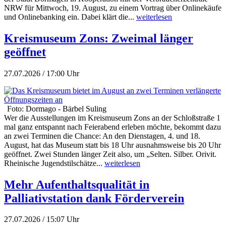
NRW für Mittwoch, 19. August, zu einem Vortrag über Onlinekäufe
und Onlinebanking ein. Dabei klärt die...
weiterlesen
Kreismuseum Zons: Zweimal länger
geöffnet
27.07.2026 / 17:00 Uhr
Foto: Dormago - Bärbel Suling
Wer die Ausstellungen im Kreismuseum Zons an der Schloßstraße 1
mal ganz entspannt nach Feierabend erleben möchte, bekommt dazu
an zwei Terminen die Chance: An den Dienstagen, 4. und 18.
August, hat das Museum statt bis 18 Uhr ausnahmsweise bis 20 Uhr
geöffnet. Zwei Stunden länger Zeit also, um „Selten. Silber. Orivit.
Rheinische Jugendstilschätze...
weiterlesen
Mehr Aufenthaltsqualität in
Palliativstation dank Förderverein
27.07.2026 / 15:07 Uhr