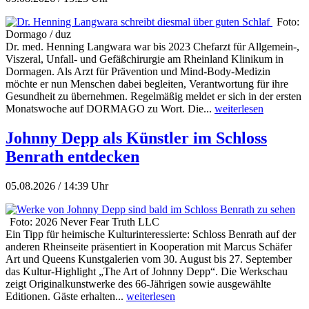
Foto:
Dormago / duz
Dr. med. Henning Langwara war bis 2023 Chefarzt für Allgemein-,
Viszeral, Unfall- und Gefäßchirurgie am Rheinland Klinikum in
Dormagen. Als Arzt für Prävention und Mind-Body-Medizin
möchte er nun Menschen dabei begleiten, Verantwortung für ihre
Gesundheit zu übernehmen. Regelmäßig meldet er sich in der ersten
Monatswoche auf DORMAGO zu Wort. Die...
weiterlesen
Johnny Depp als Künstler im Schloss
Benrath entdecken
05.08.2026 / 14:39 Uhr
Foto: 2026 Never Fear Truth LLC
Ein Tipp für heimische Kulturinteressierte: Schloss Benrath auf der
anderen Rheinseite präsentiert in Kooperation mit Marcus Schäfer
Art und Queens Kunstgalerien vom 30. August bis 27. September
das Kultur-Highlight „The Art of Johnny Depp“. Die Werkschau
zeigt Originalkunstwerke des 66-Jährigen sowie ausgewählte
Editionen. Gäste erhalten...
weiterlesen