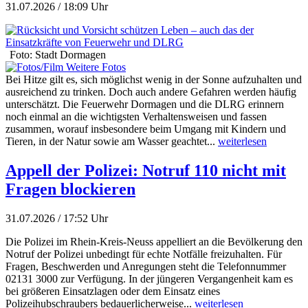
31.07.2026 / 18:09 Uhr
Foto: Stadt Dormagen
Weitere Fotos
Bei Hitze gilt es, sich möglichst wenig in der Sonne aufzuhalten und
ausreichend zu trinken. Doch auch andere Gefahren werden häufig
unterschätzt. Die Feuerwehr Dormagen und die DLRG erinnern
noch einmal an die wichtigsten Verhaltensweisen und fassen
zusammen, worauf insbesondere beim Umgang mit Kindern und
Tieren, in der Natur sowie am Wasser geachtet...
weiterlesen
Appell der Polizei: Notruf 110 nicht mit
Fragen blockieren
31.07.2026 / 17:52 Uhr
Die Polizei im Rhein-Kreis-Neuss appelliert an die Bevölkerung den
Notruf der Polizei unbedingt für echte Notfälle freizuhalten. Für
Fragen, Beschwerden und Anregungen steht die Telefonnummer
02131 3000 zur Verfügung. In der jüngeren Vergangenheit kam es
bei größeren Einsatzlagen oder dem Einsatz eines
Polizeihubschraubers bedauerlicherweise...
weiterlesen