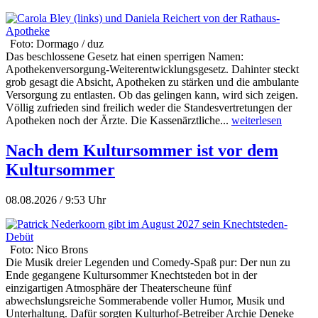
Foto: Dormago / duz
Das beschlossene Gesetz hat einen sperrigen Namen:
Apothekenversorgung-Weiterentwicklungsgesetz. Dahinter steckt
grob gesagt die Absicht, Apotheken zu stärken und die ambulante
Versorgung zu entlasten. Ob das gelingen kann, wird sich zeigen.
Völlig zufrieden sind freilich weder die Standesvertretungen der
Apotheken noch der Ärzte. Die Kassenärztliche...
weiterlesen
Nach dem Kultursommer ist vor dem
Kultursommer
08.08.2026 / 9:53 Uhr
Foto: Nico Brons
Die Musik dreier Legenden und Comedy-Spaß pur: Der nun zu
Ende gegangene Kultursommer Knechtsteden bot in der
einzigartigen Atmosphäre der Theaterscheune fünf
abwechslungsreiche Sommerabende voller Humor, Musik und
Unterhaltung. Dafür sorgten Kulturhof-Betreiber Archie Deneke