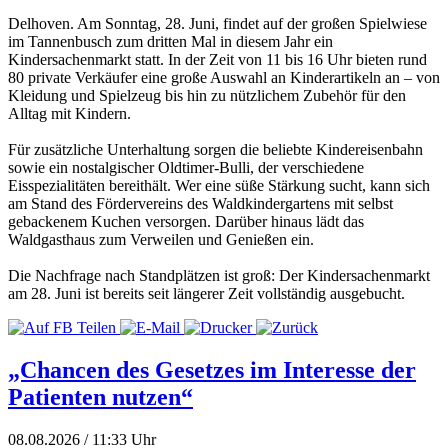
Delhoven. Am Sonntag, 28. Juni, findet auf der großen Spielwiese
im Tannenbusch zum dritten Mal in diesem Jahr ein
Kindersachenmarkt statt. In der Zeit von 11 bis 16 Uhr bieten rund
80 private Verkäufer eine große Auswahl an Kinderartikeln an – von
Kleidung und Spielzeug bis hin zu nützlichem Zubehör für den
Alltag mit Kindern.
Für zusätzliche Unterhaltung sorgen die beliebte Kindereisenbahn
sowie ein nostalgischer Oldtimer-Bulli, der verschiedene
Eisspezialitäten bereithält. Wer eine süße Stärkung sucht, kann sich
am Stand des Fördervereins des Waldkindergartens mit selbst
gebackenem Kuchen versorgen. Darüber hinaus lädt das
Waldgasthaus zum Verweilen und Genießen ein.
Die Nachfrage nach Standplätzen ist groß: Der Kindersachenmarkt
am 28. Juni ist bereits seit längerer Zeit vollständig ausgebucht.
„Chancen des Gesetzes im Interesse der
Patienten nutzen“
08.08.2026 / 11:33 Uhr