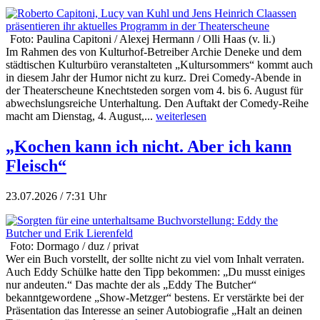
Foto: Paulina Capitoni / Alexej Hermann / Olli Haas (v. li.)
Im Rahmen des von Kulturhof-Betreiber Archie Deneke und dem
städtischen Kulturbüro veranstalteten „Kultursommers“ kommt auch
in diesem Jahr der Humor nicht zu kurz. Drei Comedy-Abende in
der Theaterscheune Knechtsteden sorgen vom 4. bis 6. August für
abwechslungsreiche Unterhaltung. Den Auftakt der Comedy-Reihe
macht am Dienstag, 4. August,...
weiterlesen
„Kochen kann ich nicht. Aber ich kann
Fleisch“
23.07.2026 / 7:31 Uhr
Foto: Dormago / duz / privat
Wer ein Buch vorstellt, der sollte nicht zu viel vom Inhalt verraten.
Auch Eddy Schülke hatte den Tipp bekommen: „Du musst einiges
nur andeuten.“ Das machte der als „Eddy The Butcher“
bekanntgewordene „Show-Metzger“ bestens. Er verstärkte bei der
Präsentation das Interesse an seiner Autobiografie „Halt an deinen