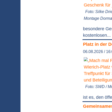
Foto: Silke Dri
Montage Dorm
besondere Ges
kostenlosen...
Platz in der 
06.08.2026 / 16
Foto: SWD / 
ist es, den ö
Gemeinsames