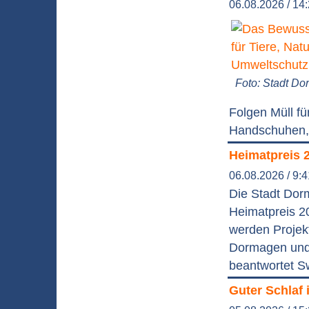
06.08.2026 / 14
Foto: Stadt D
Folgen Müll f
Handschuhen, 
Heimatpreis 
06.08.2026 / 9:
Die Stadt Dor
Heimatpreis 2
werden Projek
Dormagen und 
beantwortet S
Guter Schlaf 