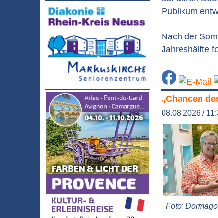
Publikum entwi
Nach der Somm
Jahreshälfte f
„Chancen des
08.08.2026 / 11
Foto: Dormago 