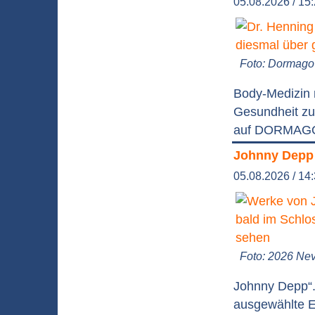
05.08.2026 / 15
Foto: Dormago 
Body-Medizin 
Gesundheit zu
auf DORMAGO 
Johnny Depp 
05.08.2026 / 14
Foto: 2026 Nev
Johnny Depp“.
ausgewählte Ed