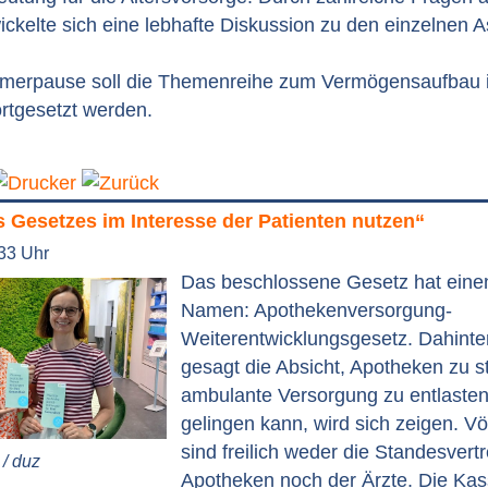
ckelte sich eine lebhafte Diskussion zu den einzelnen 
erpause soll die Themenreihe zum Vermögensaufbau i
ortgesetzt werden.
 Gesetzes im Interesse der Patienten nutzen“
:33 Uhr
Das beschlossene Gesetz hat eine
Namen: Apothekenversorgung-
Weiterentwicklungsgesetz. Dahinter
gesagt die Absicht, Apotheken zu s
ambulante Versorgung zu entlaste
gelingen kann, wird sich zeigen. Völ
sind freilich weder die Standesvert
/ duz
Apotheken noch der Ärzte. Die Kass