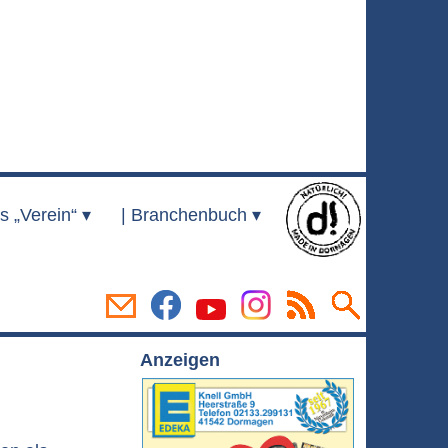
s „Verein“ ▾
|
Branchenbuch ▾
Anzeigen