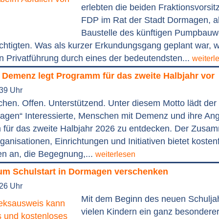
erlebten die beiden Fraktionsvorsi
FDP im Rat der Stadt Dormagen, al
Baustelle des künftigen Pumpbauw
chtigten. Was als kurzer Erkundungsgang geplant war, w
n Privatführung durch eines der bedeutendsten...
weiterl
 Demenz legt Programm für das zweite Halbjahr vor
:39 Uhr
en. Offen. Unterstützend. Unter diesem Motto lädt der
en“ Interessierte, Menschen mit Demenz und ihre Ang
für das zweite Halbjahr 2026 zu entdecken. Der Zusa
ganisationen, Einrichtungen und Initiativen bietet kosten
en an, die Begegnung,...
weiterlesen
um Schulstart in Dormagen verschenken
:26 Uhr
Mit dem Beginn des neuen Schuljah
vielen Kindern ein ganz besondere