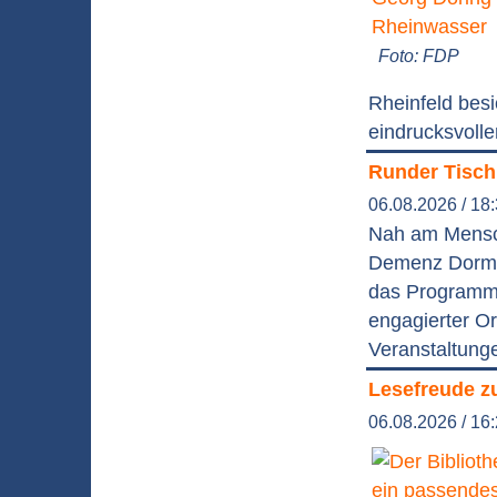
Foto: FDP
Rheinfeld besi
eindrucksvolle
Runder Tisch
06.08.2026 / 18
Nah am Mensch
Demenz Dormag
das Programm 
engagierter Or
Veranstaltung
Lesefreude z
06.08.2026 / 16