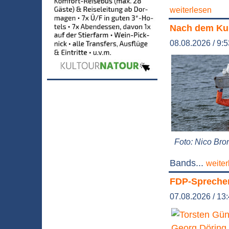
weiterlesen
Nach dem Kul
08.08.2026 / 9:
Foto: Nico Bro
Bands...
weiter
FDP-Sprecher 
07.08.2026 / 13