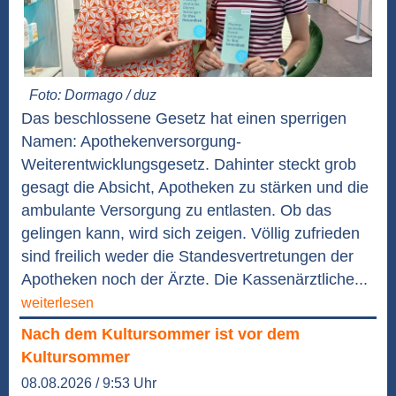
Foto: Dormago / duz
Das beschlossene Gesetz hat einen sperrigen
Namen: Apothekenversorgung-
Weiterentwicklungsgesetz. Dahinter steckt grob
gesagt die Absicht, Apotheken zu stärken und die
ambulante Versorgung zu entlasten. Ob das
gelingen kann, wird sich zeigen. Völlig zufrieden
sind freilich weder die Standesvertretungen der
Apotheken noch der Ärzte. Die Kassenärztliche...
weiterlesen
Nach dem Kultursommer ist vor dem
Kultursommer
08.08.2026 / 9:53 Uhr