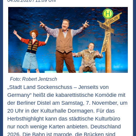
04.08.2026 / 11:09 Uhr
Foto: Robert Jentzsch
„Stadt Land Sockenschuss – Jenseits von
Germany“ heißt die kabarettistische Komödie mit
der Berliner Distel am Samstag, 7. November, um
20 Uhr in der Kulturhalle Dormagen. Für das
Herbsthighlight kann das städtische Kulturbüro
nur noch wenige Karten anbieten. Deutschland
2026. Die Bahn ist marode, die Brücken sind