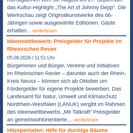
das Kultur-Highlight „The Art of Johnny Depp“. Die
Werkschau zeigt Originalkunstwerke des 66-
Jährigen sowie ausgewählte Editionen. Gäste
erhalten...
weiterlesen
Ideenwettbewerb: Preisgelder für Projekte im
Rheinischen Revier
05.08.2026 / 11:51 Uhr
Bürgerinnen und Bürger, Vereine und Initiativen
im Rheinischen Revier – darunter auch der Rhein-
Kreis Neuss – können sich ab Oktober um
Fördergelder für eigene Projekte bewerben. Das
Landesamt für Natur, Umwelt und Klimaschutz
Nordrhein-Westfalen (LANUK) vergibt im Rahmen
des Ideenwettbewerbs „Mit Tatkraft" Preisgelder
an gemeinwohlorientierte,...
weiterlesen
Hitzeperioden: Hilfe für durstige Bäume