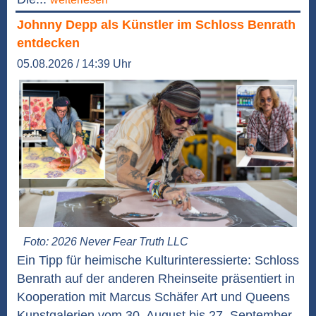
Johnny Depp als Künstler im Schloss Benrath
entdecken
05.08.2026 / 14:39 Uhr
Foto: 2026 Never Fear Truth LLC
Ein Tipp für heimische Kulturinteressierte: Schloss
Benrath auf der anderen Rheinseite präsentiert in
Kooperation mit Marcus Schäfer Art und Queens
Kunstgalerien vom 30. August bis 27. September