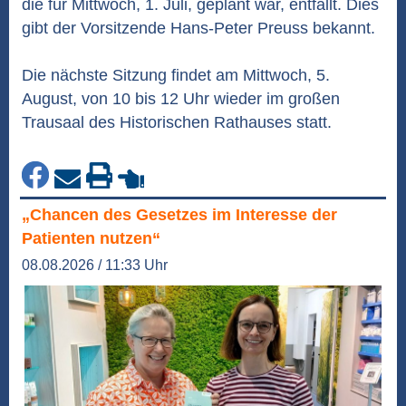
die für Mittwoch, 1. Juli, geplant war, entfällt. Dies
gibt der Vorsitzende Hans-Peter Preuss bekannt.
Die nächste Sitzung findet am Mittwoch, 5.
August, von 10 bis 12 Uhr wieder im großen
Trausaal des Historischen Rathauses statt.
„Chancen des Gesetzes im Interesse der
Patienten nutzen“
08.08.2026 / 11:33 Uhr