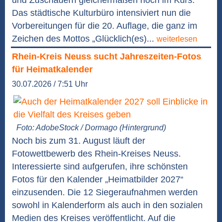
und Zuschauern gleichermaßen hoch im Kurs.
Das städtische Kulturbüro intensiviert nun die
Vorbereitungen für die 20. Auflage, die ganz im
Zeichen des Mottos „Glücklich(es)...
weiterlesen
Rhein-Kreis Neuss sucht Jahreszeiten-Fotos
für Heimatkalender
30.07.2026 / 7:51 Uhr
Foto: AdobeStock / Dormago (Hintergrund)
Noch bis zum 31. August läuft der
Fotowettbewerb des Rhein-Kreises Neuss.
Interessierte sind aufgerufen, ihre schönsten
Fotos für den Kalender „Heimatbilder 2027“
einzusenden. Die 12 Siegeraufnahmen werden
sowohl in Kalenderform als auch in den sozialen
Medien des Kreises veröffentlicht. Auf die