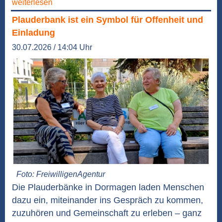
weiterlesen
Plauderbank ist ein Symbol für Offenheit und
Einladung
30.07.2026 / 14:04 Uhr
Foto: FreiwilligenAgentur
Die Plauderbänke in Dormagen laden Menschen
dazu ein, miteinander ins Gespräch zu kommen,
zuzuhören und Gemeinschaft zu erleben – ganz