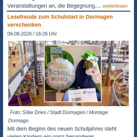
Veranstaltungen an, die Begegnung,...
weiterlesen
Lesefreude zum Schulstart in Dormagen
verschenken
06.08.2026 / 16:26 Uhr
Foto: Silke Dries / Stadt Dormagen / Montage
Dormago
Mit dem Beginn des neuen Schuljahres steht
vielen Kindern ein ganz besonderer