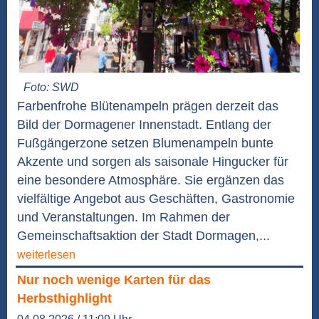
Foto: SWD
Farbenfrohe Blütenampeln prägen derzeit das
Bild der Dormagener Innenstadt. Entlang der
Fußgängerzone setzen Blumenampeln bunte
Akzente und sorgen als saisonale Hingucker für
eine besondere Atmosphäre. Sie ergänzen das
vielfältige Angebot aus Geschäften, Gastronomie
und Veranstaltungen. Im Rahmen der
Gemeinschaftsaktion der Stadt Dormagen,...
weiterlesen
Nur noch wenige Karten für das
Herbsthighlight