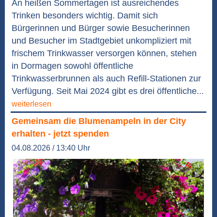
An heißen Sommertagen ist ausreichendes
Trinken besonders wichtig. Damit sich
Bürgerinnen und Bürger sowie Besucherinnen
und Besucher im Stadtgebiet unkompliziert mit
frischem Trinkwasser versorgen können, stehen
in Dormagen sowohl öffentliche
Trinkwasserbrunnen als auch Refill-Stationen zur
Verfügung. Seit Mai 2024 gibt es drei öffentliche...
weiterlesen
Gemeinsam die Blumenampeln in der City
erhalten - jetzt spenden
04.08.2026 / 13:40 Uhr