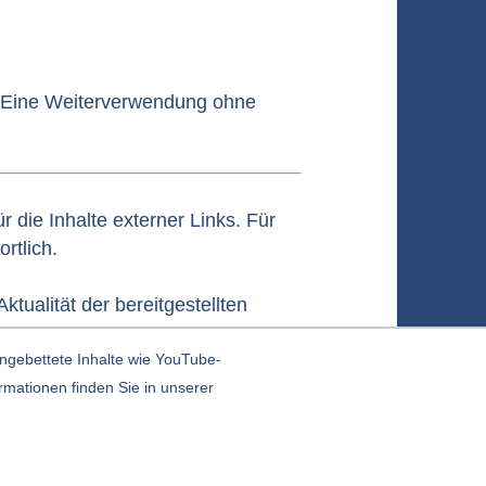
r. Eine Weiterverwendung ohne
r die Inhalte externer Links. Für
rtlich.
ktualität der bereitgestellten
ngebettete Inhalte wie YouTube-
rmationen finden Sie in unserer