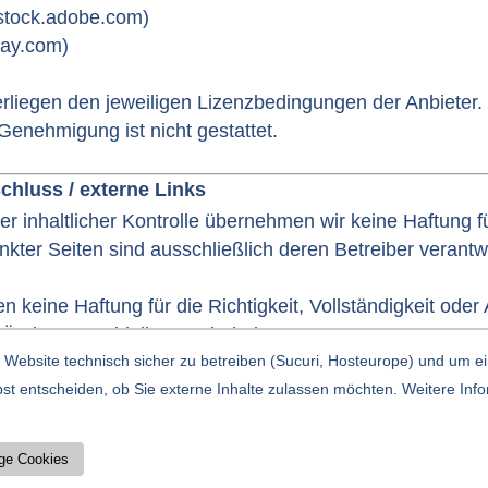
stock.adobe.com)
bay.com)
terliegen den jeweiligen Lizenzbedingungen der Anbiete
Genehmigung ist nicht gestattet.
hluss / externe Links
ger inhaltlicher Kontrolle übernehmen wir keine Haftung fü
inkter Seiten sind ausschließlich deren Betreiber verantwo
keine Haftung für die Richtigkeit, Vollständigkeit oder A
 Änderungen bleiben vorbehalten.
Website technisch sicher zu betreiben (Sucuri, Hosteurope) und um ei
st entscheiden, ob Sie externe Inhalte zulassen möchten. Weitere Info
utz
bR
ge Cookies