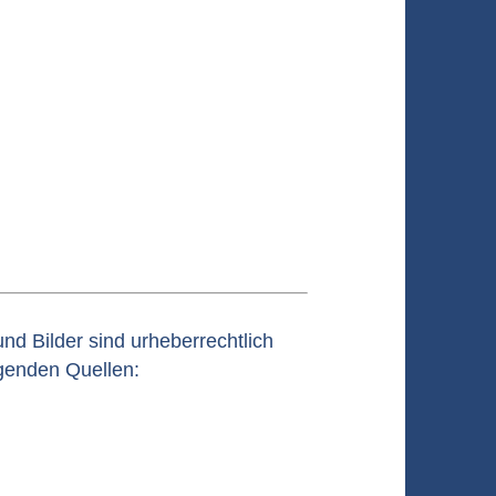
nd Bilder sind urheberrechtlich
lgenden Quellen: