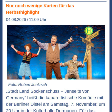
Nur noch wenige Karten für das
Herbsthighlight
04.08.2026 / 11:09 Uhr
Foto: Robert Jentzsch
„Stadt Land Sockenschuss – Jenseits von
Germany“ heißt die kabarettistische Komödie mit
der Berliner Distel am Samstag, 7. November, um
20 Uhr in der Kulturhalle Dormagen. Für das