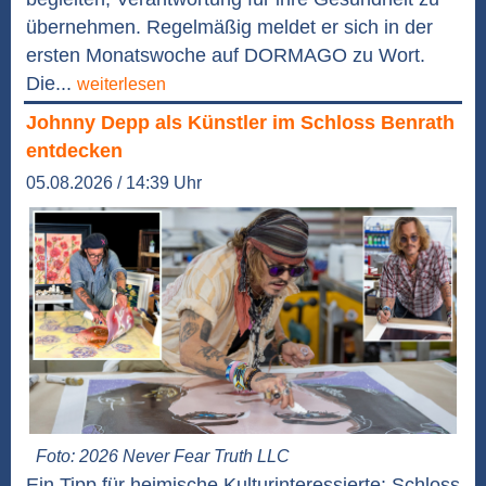
übernehmen. Regelmäßig meldet er sich in der
ersten Monatswoche auf DORMAGO zu Wort.
Die...
weiterlesen
Johnny Depp als Künstler im Schloss Benrath
entdecken
05.08.2026 / 14:39 Uhr
Foto: 2026 Never Fear Truth LLC
Ein Tipp für heimische Kulturinteressierte: Schloss