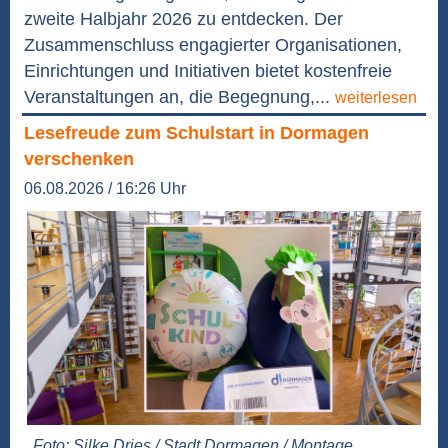
zweite Halbjahr 2026 zu entdecken. Der
Zusammenschluss engagierter Organisationen,
Einrichtungen und Initiativen bietet kostenfreie
Veranstaltungen an, die Begegnung,...
weiterlesen
Lesefreude zum Schulstart in Dormagen
verschenken
06.08.2026 / 16:26 Uhr
Foto: Silke Dries / Stadt Dormagen / Montage