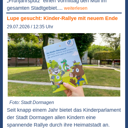
„Frühjahrsputz“ einen Vormittag den Müll im
gesamten Stadtgebiet....
weiterlesen
Lupe gesucht: Kinder-Rallye mit neuem Ende
29.07.2026 / 12:35 Uhr
Foto: Stadt Dormagen
Seit knapp einem Jahr bietet das Kinderparlament
der Stadt Dormagen allen Kindern eine
spannende Rallye durch ihre Heimatstadt an.