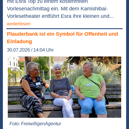
mit Esra Top zu einem kostenfreien
Vorlesenachmittag ein. Mit dem Kamishibai-
Vorlesetheater entführt Esra ihre kleinen und...
weiterlesen
Plauderbank ist ein Symbol für Offenheit und
Einladung
30.07.2026 / 14:04 Uhr
Foto: FreiwilligenAgentur