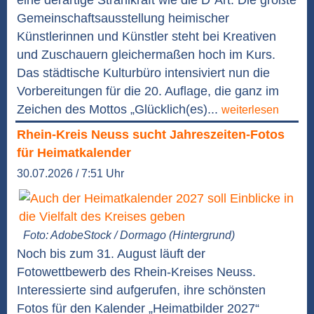
eine derartige Strahlkraft wie die D´Art. Die größte
Gemeinschaftsausstellung heimischer
Künstlerinnen und Künstler steht bei Kreativen
und Zuschauern gleichermaßen hoch im Kurs.
Das städtische Kulturbüro intensiviert nun die
Vorbereitungen für die 20. Auflage, die ganz im
Zeichen des Mottos „Glücklich(es)...
weiterlesen
Rhein-Kreis Neuss sucht Jahreszeiten-Fotos
für Heimatkalender
30.07.2026 / 7:51 Uhr
Foto: AdobeStock / Dormago (Hintergrund)
Noch bis zum 31. August läuft der
Fotowettbewerb des Rhein-Kreises Neuss.
Interessierte sind aufgerufen, ihre schönsten
Fotos für den Kalender „Heimatbilder 2027“