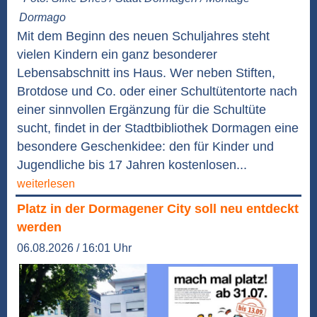
Dormago
Mit dem Beginn des neuen Schuljahres steht
vielen Kindern ein ganz besonderer
Lebensabschnitt ins Haus. Wer neben Stiften,
Brotdose und Co. oder einer Schultütentorte nach
einer sinnvollen Ergänzung für die Schultüte
sucht, findet in der Stadtbibliothek Dormagen eine
besondere Geschenkidee: den für Kinder und
Jugendliche bis 17 Jahren kostenlosen...
weiterlesen
Platz in der Dormagener City soll neu entdeckt
werden
06.08.2026 / 16:01 Uhr