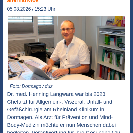
alternativlos
05.08.2026 / 15:23 Uhr
Foto: Dormago / duz
Dr. med. Henning Langwara war bis 2023
Chefarzt für Allgemein-, Viszeral, Unfall- und
Gefäßchirurgie am Rheinland Klinikum in
Dormagen. Als Arzt für Prävention und Mind-
Body-Medizin möchte er nun Menschen dabei
begleiten, Verantwortung für ihre Gesundheit zu