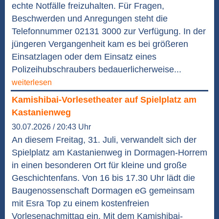
echte Notfälle freizuhalten. Für Fragen,
Beschwerden und Anregungen steht die
Telefonnummer 02131 3000 zur Verfügung. In der
jüngeren Vergangenheit kam es bei größeren
Einsatzlagen oder dem Einsatz eines
Polizeihubschraubers bedauerlicherweise...
weiterlesen
Kamishibai-Vorlesetheater auf Spielplatz am
Kastanienweg
30.07.2026 / 20:43 Uhr
An diesem Freitag, 31. Juli, verwandelt sich der
Spielplatz am Kastanienweg in Dormagen-Horrem
in einen besonderen Ort für kleine und große
Geschichtenfans. Von 16 bis 17.30 Uhr lädt die
Baugenossenschaft Dormagen eG gemeinsam
mit Esra Top zu einem kostenfreien
Vorlesenachmittag ein. Mit dem Kamishibai-