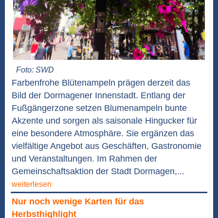
Foto: SWD
Farbenfrohe Blütenampeln prägen derzeit das
Bild der Dormagener Innenstadt. Entlang der
Fußgängerzone setzen Blumenampeln bunte
Akzente und sorgen als saisonale Hingucker für
eine besondere Atmosphäre. Sie ergänzen das
vielfältige Angebot aus Geschäften, Gastronomie
und Veranstaltungen. Im Rahmen der
Gemeinschaftsaktion der Stadt Dormagen,...
weiterlesen
Nur noch wenige Karten für das
Herbsthighlight