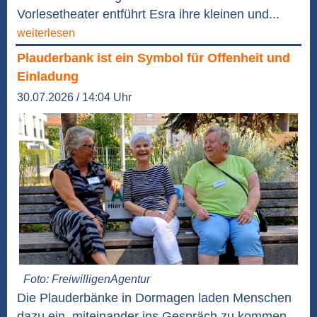
Vorlesetheater entführt Esra ihre kleinen und...
weiterlesen
Plauderbank ist ein Symbol für Offenheit und
Einladung
30.07.2026 / 14:04 Uhr
Foto: FreiwilligenAgentur
Die Plauderbänke in Dormagen laden Menschen
dazu ein, miteinander ins Gespräch zu kommen,