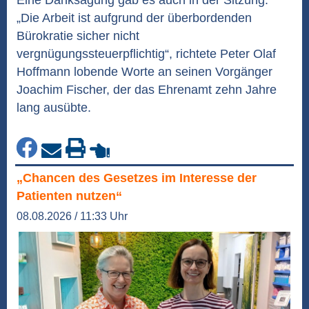
Eine Danksagung gab es auch in der Sitzung:
„Die Arbeit ist aufgrund der überbordenden
Bürokratie sicher nicht
vergnügungssteuerpflichtig“, richtete Peter Olaf
Hoffmann lobende Worte an seinen Vorgänger
Joachim Fischer, der das Ehrenamt zehn Jahre
lang ausübte.
„Chancen des Gesetzes im Interesse der
Patienten nutzen“
08.08.2026 / 11:33 Uhr