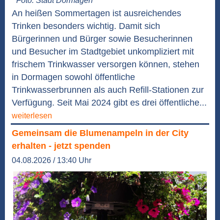
Foto: Stadt Dormagen
An heißen Sommertagen ist ausreichendes
Trinken besonders wichtig. Damit sich
Bürgerinnen und Bürger sowie Besucherinnen
und Besucher im Stadtgebiet unkompliziert mit
frischem Trinkwasser versorgen können, stehen
in Dormagen sowohl öffentliche
Trinkwasserbrunnen als auch Refill-Stationen zur
Verfügung. Seit Mai 2024 gibt es drei öffentliche...
weiterlesen
Gemeinsam die Blumenampeln in der City
erhalten - jetzt spenden
04.08.2026 / 13:40 Uhr