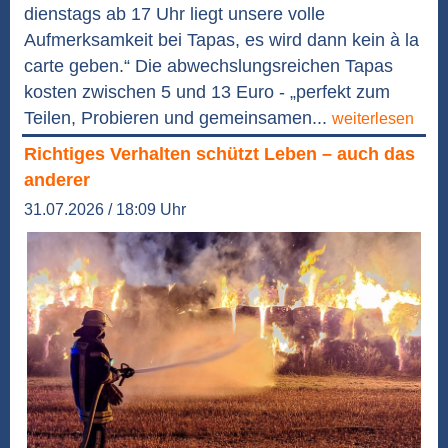
dienstags ab 17 Uhr liegt unsere volle
Aufmerksamkeit bei Tapas, es wird dann kein à la
carte geben.“ Die abwechslungsreichen Tapas
kosten zwischen 5 und 13 Euro - „perfekt zum
Teilen, Probieren und gemeinsamen...
weiterlesen
Richtiges Verhalten schützt Leben – auch das
anderer
31.07.2026 / 18:09 Uhr