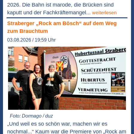
2026. Die Bahn ist marode, die Brücken sind
kaputt und der Fachkräftemangel...
weiterlesen
Straberger „Rock am Bösch“ auf dem Weg
zum Brauchtum
03.08.2026 / 19:59 Uhr
Foto: Dormago / duz
„Und weil es so schön war, machen wir es
nochmal...“ Kaum war die Premiere von „Rock am