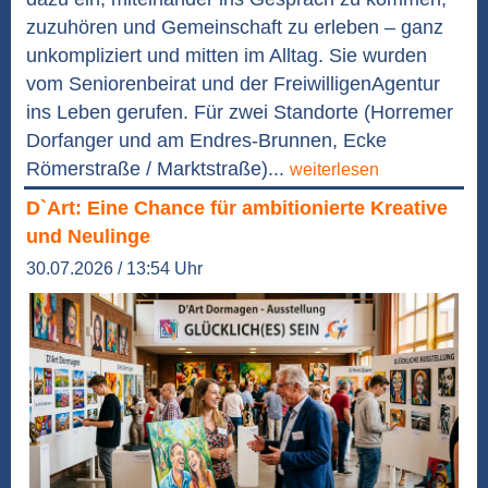
zuzuhören und Gemeinschaft zu erleben – ganz
unkompliziert und mitten im Alltag. Sie wurden
vom Seniorenbeirat und der FreiwilligenAgentur
ins Leben gerufen. Für zwei Standorte (Horremer
Dorfanger und am Endres-Brunnen, Ecke
Römerstraße / Marktstraße)...
weiterlesen
D`Art: Eine Chance für ambitionierte Kreative
und Neulinge
30.07.2026 / 13:54 Uhr