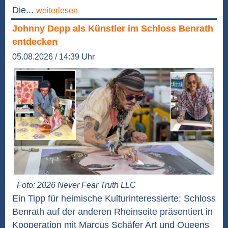
Die...
weiterlesen
Johnny Depp als Künstler im Schloss Benrath
entdecken
05.08.2026 / 14:39 Uhr
Foto: 2026 Never Fear Truth LLC
Ein Tipp für heimische Kulturinteressierte: Schloss
Benrath auf der anderen Rheinseite präsentiert in
Kooperation mit Marcus Schäfer Art und Queens