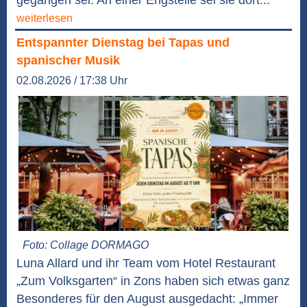
gegangen sei. An einer Engstelle sei sie dort...
weiterlesen
Entspannter Dienstag bei Tapas und
spanischer Musik
02.08.2026 / 17:38 Uhr
Foto: Collage DORMAGO
Luna Allard und ihr Team vom Hotel Restaurant
„Zum Volksgarten“ in Zons haben sich etwas ganz
Besonderes für den August ausgedacht: „Immer