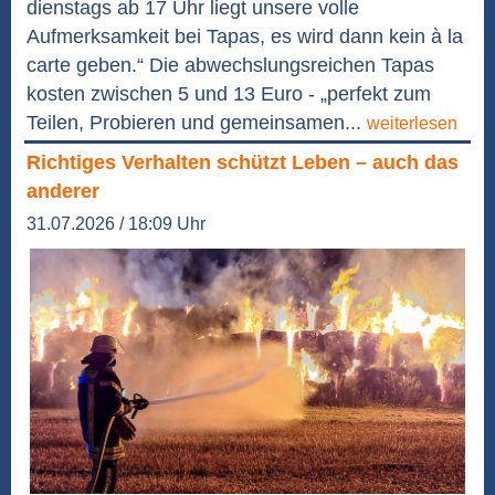
dienstags ab 17 Uhr liegt unsere volle
Aufmerksamkeit bei Tapas, es wird dann kein à la
carte geben.“ Die abwechslungsreichen Tapas
kosten zwischen 5 und 13 Euro - „perfekt zum
Teilen, Probieren und gemeinsamen...
weiterlesen
Richtiges Verhalten schützt Leben – auch das
anderer
31.07.2026 / 18:09 Uhr