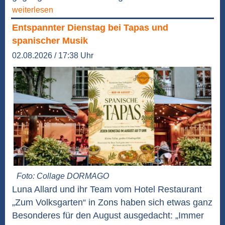
weiterlesen
Entspannter Dienstag bei Tapas und
spanischer Musik
02.08.2026 / 17:38 Uhr
Foto: Collage DORMAGO
Luna Allard und ihr Team vom Hotel Restaurant
„Zum Volksgarten“ in Zons haben sich etwas ganz
Besonderes für den August ausgedacht: „Immer