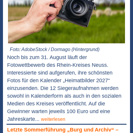
Foto: AdobeStock / Dormago (Hintergrund)
Noch bis zum 31. August läuft der
Fotowettbewerb des Rhein-Kreises Neuss.
Interessierte sind aufgerufen, ihre schönsten
Fotos für den Kalender „Heimatbilder 2027“
einzusenden. Die 12 Siegeraufnahmen werden
sowohl in Kalenderform als auch in den sozialen
Medien des Kreises veröffentlicht. Auf die
Gewinner warten jeweils 100 Euro und eine
Jahreskarte...
weiterlesen
Letzte Sommerführung „Burg und Archiv“ –