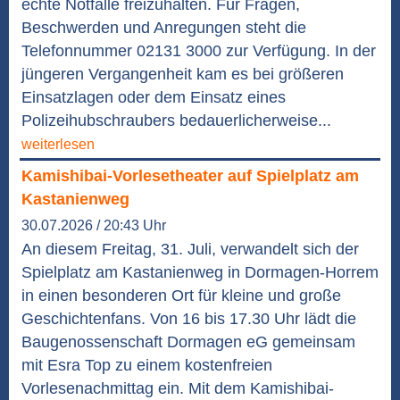
echte Notfälle freizuhalten. Für Fragen,
Beschwerden und Anregungen steht die
Telefonnummer 02131 3000 zur Verfügung. In der
jüngeren Vergangenheit kam es bei größeren
Einsatzlagen oder dem Einsatz eines
Polizeihubschraubers bedauerlicherweise...
weiterlesen
Kamishibai-Vorlesetheater auf Spielplatz am
Kastanienweg
30.07.2026 / 20:43 Uhr
An diesem Freitag, 31. Juli, verwandelt sich der
Spielplatz am Kastanienweg in Dormagen-Horrem
in einen besonderen Ort für kleine und große
Geschichtenfans. Von 16 bis 17.30 Uhr lädt die
Baugenossenschaft Dormagen eG gemeinsam
mit Esra Top zu einem kostenfreien
Vorlesenachmittag ein. Mit dem Kamishibai-