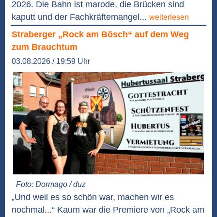
2026. Die Bahn ist marode, die Brücken sind
kaputt und der Fachkräftemangel...
weiterlesen
Straberger „Rock am Bösch“ auf dem Weg
zum Brauchtum
03.08.2026 / 19:59 Uhr
Foto: Dormago / duz
„Und weil es so schön war, machen wir es
nochmal...“ Kaum war die Premiere von „Rock am