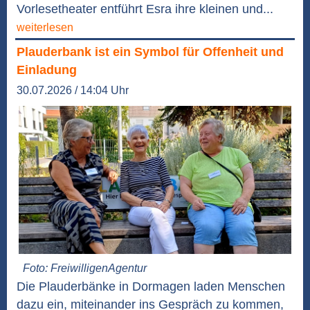
Vorlesetheater entführt Esra ihre kleinen und...
weiterlesen
Plauderbank ist ein Symbol für Offenheit und
Einladung
30.07.2026 / 14:04 Uhr
Foto: FreiwilligenAgentur
Die Plauderbänke in Dormagen laden Menschen
dazu ein, miteinander ins Gespräch zu kommen,