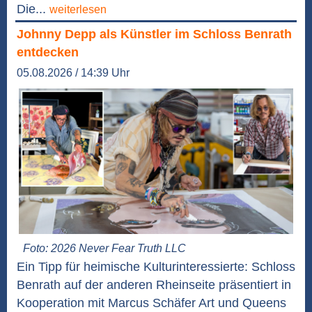
Die...
weiterlesen
Johnny Depp als Künstler im Schloss Benrath
entdecken
05.08.2026 / 14:39 Uhr
Foto: 2026 Never Fear Truth LLC
Ein Tipp für heimische Kulturinteressierte: Schloss
Benrath auf der anderen Rheinseite präsentiert in
Kooperation mit Marcus Schäfer Art und Queens