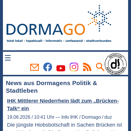
☰
News aus Dormagens Politik &
Stadtleben
IHK Mittlerer Niederrhein lädt zum „Brücken-
Talk“ ein
19.06.2026 / 10:41 Uhr — Info IHK / Dormago / duz
Die jüngste Hiobsbotschaft in Sachen Brücken ist