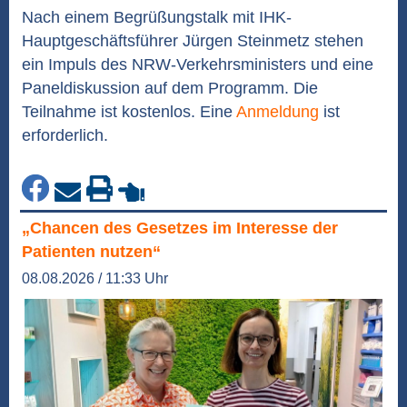
Nach einem Begrüßungstalk mit IHK-
Hauptgeschäftsführer Jürgen Steinmetz stehen
ein Impuls des NRW-Verkehrsministers und eine
Paneldiskussion auf dem Programm. Die
Teilnahme ist kostenlos. Eine
Anmeldung
ist
erforderlich.
„Chancen des Gesetzes im Interesse der
Patienten nutzen“
08.08.2026 / 11:33 Uhr