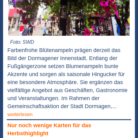
Foto: SWD
Farbenfrohe Blütenampeln prägen derzeit das
Bild der Dormagener Innenstadt. Entlang der
Fußgängerzone setzen Blumenampeln bunte
Akzente und sorgen als saisonale Hingucker für
eine besondere Atmosphäre. Sie ergänzen das
vielfältige Angebot aus Geschäften, Gastronomie
und Veranstaltungen. Im Rahmen der
Gemeinschaftsaktion der Stadt Dormagen,...
weiterlesen
Nur noch wenige Karten für das
Herbsthighlight