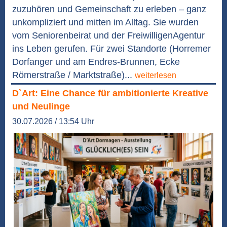
zuzuhören und Gemeinschaft zu erleben – ganz
unkompliziert und mitten im Alltag. Sie wurden
vom Seniorenbeirat und der FreiwilligenAgentur
ins Leben gerufen. Für zwei Standorte (Horremer
Dorfanger und am Endres-Brunnen, Ecke
Römerstraße / Marktstraße)...
weiterlesen
D`Art: Eine Chance für ambitionierte Kreative
und Neulinge
30.07.2026 / 13:54 Uhr