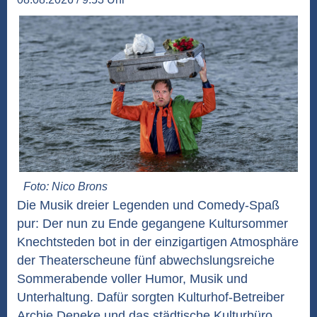
Foto: Nico Brons
Die Musik dreier Legenden und Comedy-Spaß
pur: Der nun zu Ende gegangene Kultursommer
Knechtsteden bot in der einzigartigen Atmosphäre
der Theaterscheune fünf abwechslungsreiche
Sommerabende voller Humor, Musik und
Unterhaltung. Dafür sorgten Kulturhof-Betreiber
Archie Deneke und das städtische Kulturbüro