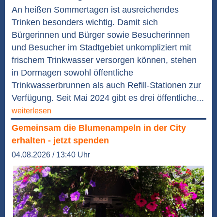
An heißen Sommertagen ist ausreichendes
Trinken besonders wichtig. Damit sich
Bürgerinnen und Bürger sowie Besucherinnen
und Besucher im Stadtgebiet unkompliziert mit
frischem Trinkwasser versorgen können, stehen
in Dormagen sowohl öffentliche
Trinkwasserbrunnen als auch Refill-Stationen zur
Verfügung. Seit Mai 2024 gibt es drei öffentliche...
weiterlesen
Gemeinsam die Blumenampeln in der City
erhalten - jetzt spenden
04.08.2026 / 13:40 Uhr