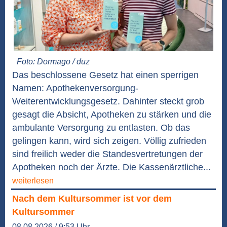
Foto: Dormago / duz
Das beschlossene Gesetz hat einen sperrigen
Namen: Apothekenversorgung-
Weiterentwicklungsgesetz. Dahinter steckt grob
gesagt die Absicht, Apotheken zu stärken und die
ambulante Versorgung zu entlasten. Ob das
gelingen kann, wird sich zeigen. Völlig zufrieden
sind freilich weder die Standesvertretungen der
Apotheken noch der Ärzte. Die Kassenärztliche...
weiterlesen
Nach dem Kultursommer ist vor dem
Kultursommer
08.08.2026 / 9:53 Uhr