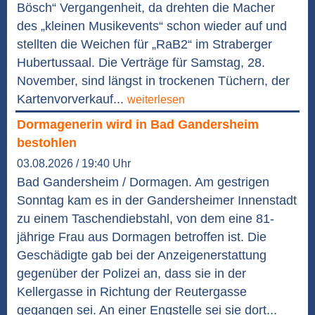
Bösch“ Vergangenheit, da drehten die Macher
des „kleinen Musikevents“ schon wieder auf und
stellten die Weichen für „RaB2“ im Straberger
Hubertussaal. Die Verträge für Samstag, 28.
November, sind längst in trockenen Tüchern, der
Kartenvorverkauf...
weiterlesen
Dormagenerin wird in Bad Gandersheim
bestohlen
03.08.2026 / 19:40 Uhr
Bad Gandersheim / Dormagen. Am gestrigen
Sonntag kam es in der Gandersheimer Innenstadt
zu einem Taschendiebstahl, von dem eine 81-
jährige Frau aus Dormagen betroffen ist. Die
Geschädigte gab bei der Anzeigenerstattung
gegenüber der Polizei an, dass sie in der
Kellergasse in Richtung der Reutergasse
gegangen sei. An einer Engstelle sei sie dort...