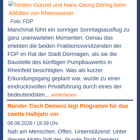
Foto: FDP
Manchmal führt ein sonniger Sonntagsausflug zu
ganz unerwarteten Momenten. Genau das
erlebten die beiden Fraktionsvorsitzenden der
FDP im Rat der Stadt Dormagen, als sie die
Baustelle des künftigen Pumpbauwerks in
Rheinfeld besichtigten. Was als kurzer
Erkundungsgang geplant war, wurde zu einer
eindrucksvollen Privatführung durch eines der
bedeutendsten...
weiterlesen
Runder Tisch Demenz legt Programm für das
zweite Halbjahr vor
06.08.2026 / 18:39 Uhr
Nah am Menschen. Offen. Unterstützend. Unter
diesem Motto lädt der „Runde Tisch Demenz