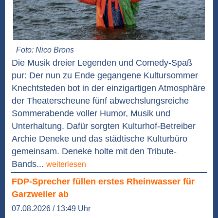
Foto: Nico Brons
Die Musik dreier Legenden und Comedy-Spaß
pur: Der nun zu Ende gegangene Kultursommer
Knechtsteden bot in der einzigartigen Atmosphäre
der Theaterscheune fünf abwechslungsreiche
Sommerabende voller Humor, Musik und
Unterhaltung. Dafür sorgten Kulturhof-Betreiber
Archie Deneke und das städtische Kulturbüro
gemeinsam. Deneke holte mit den Tribute-
Bands...
weiterlesen
FDP-Sprecher füllen erstes Rheinwasser für
Garzweiler ab
07.08.2026 / 13:49 Uhr