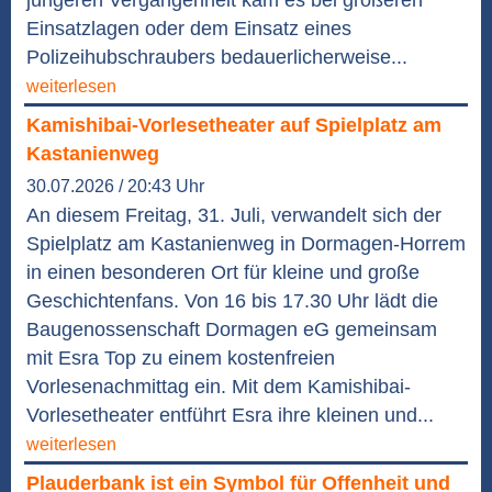
jüngeren Vergangenheit kam es bei größeren
Einsatzlagen oder dem Einsatz eines
Polizeihubschraubers bedauerlicherweise...
weiterlesen
Kamishibai-Vorlesetheater auf Spielplatz am
Kastanienweg
30.07.2026 / 20:43 Uhr
An diesem Freitag, 31. Juli, verwandelt sich der
Spielplatz am Kastanienweg in Dormagen-Horrem
in einen besonderen Ort für kleine und große
Geschichtenfans. Von 16 bis 17.30 Uhr lädt die
Baugenossenschaft Dormagen eG gemeinsam
mit Esra Top zu einem kostenfreien
Vorlesenachmittag ein. Mit dem Kamishibai-
Vorlesetheater entführt Esra ihre kleinen und...
weiterlesen
Plauderbank ist ein Symbol für Offenheit und