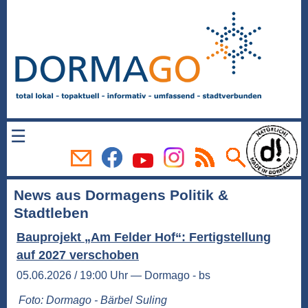
☰
News aus Dormagens Politik &
Stadtleben
Bauprojekt „Am Felder Hof“: Fertigstellung
auf 2027 verschoben
05.06.2026 / 19:00 Uhr — Dormago - bs
Foto: Dormago - Bärbel Suling