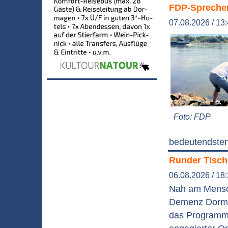
FDP-Sprecher 
07.08.2026 / 13
Foto: FDP
bedeutendsten
Runder Tisch
06.08.2026 / 18
Nah am Mensch
Demenz Dormag
das Programm 