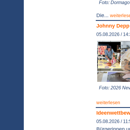
Foto: Dormago 
Die...
weiterles
Johnny Depp 
05.08.2026 / 14
Foto: 2026 Nev
weiterlesen
Ideenwettbewe
05.08.2026 / 11
Bürgerinnen un