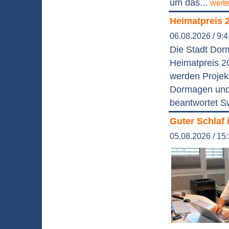
um das...
weit
Heimatpreis 
06.08.2026 / 9:
Die Stadt Dor
Heimatpreis 2
werden Projek
Dormagen und 
beantwortet S
Guter Schlaf 
05.08.2026 / 15