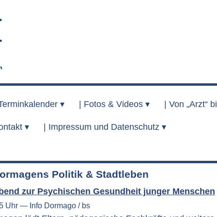
Terminkalender ▾
|
Fotos & Videos ▾
|
Von „Arzt“ bi
ontakt ▾
|
Impressum und Datenschutz ▾
ormagens Politik & Stadtleben
Abend zur Psychischen Gesundheit junger Menschen
45 Uhr — Info Dormago / bs