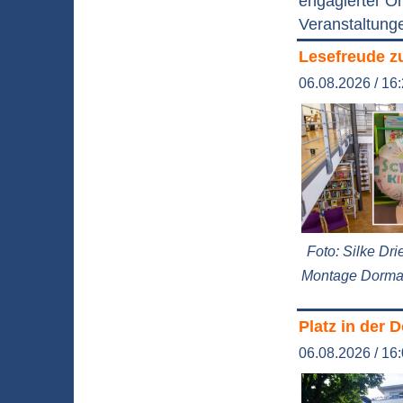
engagierter Or
Veranstaltung
Lesefreude z
06.08.2026 / 16
Foto: Silke Dri
Montage Dorm
Platz in der 
06.08.2026 / 16