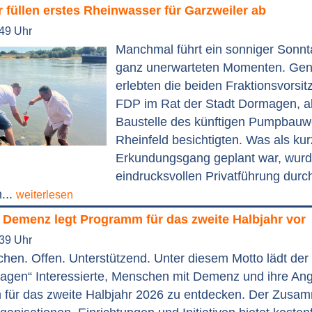
füllen erstes Rheinwasser für Garzweiler ab
:49 Uhr
Manchmal führt ein sonniger Sonnt
ganz unerwarteten Momenten. Ge
erlebten die beiden Fraktionsvorsi
FDP im Rat der Stadt Dormagen, al
Baustelle des künftigen Pumpbauw
Rheinfeld besichtigten. Was als kur
Erkundungsgang geplant war, wurd
eindrucksvollen Privatführung durc
...
weiterlesen
 Demenz legt Programm für das zweite Halbjahr vor
:39 Uhr
en. Offen. Unterstützend. Unter diesem Motto lädt der
en“ Interessierte, Menschen mit Demenz und ihre Ang
für das zweite Halbjahr 2026 zu entdecken. Der Zusa