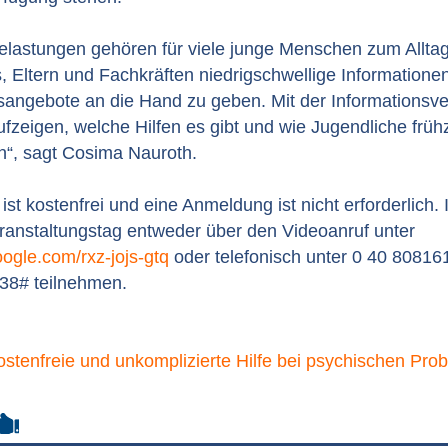
elastungen gehören für viele junge Menschen zum Allta
es, Eltern und Fachkräften niedrigschwellige Information
sangebote an die Hand zu geben. Mit der Informationsve
fzeigen, welche Hilfen es gibt und wie Jugendliche frühze
“, sagt Cosima Nauroth.
ist kostenfrei und eine Anmeldung ist nicht erforderlich. 
anstaltungstag entweder über den Videoanruf unter
oogle.com/rxz-jojs-gtq
oder telefonisch unter 0 40 80816
38# teilnehmen.
ostenfreie und unkomplizierte Hilfe bei psychischen Pro