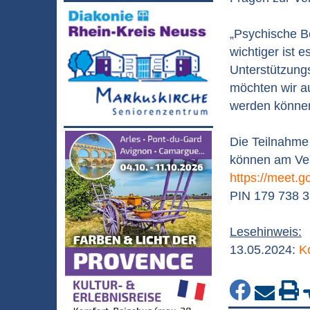
„Psychische B
wichtiger ist 
Unterstützung
möchten wir au
werden können
Die Teilnahme 
können am Ver
https://meet.g
PIN 179 738 3
Lesehinweis:
13.05.2024:
K