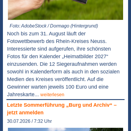
Foto: AdobeStock / Dormago (Hintergrund)
Noch bis zum 31. August läuft der
Fotowettbewerb des Rhein-Kreises Neuss.
Interessierte sind aufgerufen, ihre schönsten
Fotos für den Kalender „Heimatbilder 2027“
einzusenden. Die 12 Siegeraufnahmen werden
sowohl in Kalenderform als auch in den sozialen
Medien des Kreises veröffentlicht. Auf die
Gewinner warten jeweils 100 Euro und eine
Jahreskarte...
weiterlesen
Letzte Sommerführung „Burg und Archiv“ –
jetzt anmelden
30.07.2026 / 7:32 Uhr