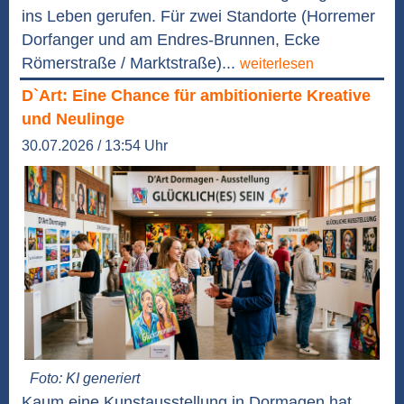
ins Leben gerufen. Für zwei Standorte (Horremer
Dorfanger und am Endres-Brunnen, Ecke
Römerstraße / Marktstraße)...
weiterlesen
D`Art: Eine Chance für ambitionierte Kreative
und Neulinge
30.07.2026 / 13:54 Uhr
Foto: KI generiert
Kaum eine Kunstausstellung in Dormagen hat