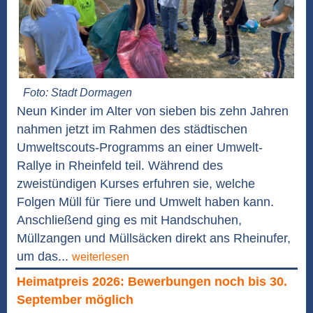
Foto: Stadt Dormagen
Neun Kinder im Alter von sieben bis zehn Jahren
nahmen jetzt im Rahmen des städtischen
Umweltscouts-Programms an einer Umwelt-
Rallye in Rheinfeld teil. Während des
zweistündigen Kurses erfuhren sie, welche
Folgen Müll für Tiere und Umwelt haben kann.
Anschließend ging es mit Handschuhen,
Müllzangen und Müllsäcken direkt ans Rheinufer,
um das...
weiterlesen
Heimatpreis 2026: Bewerbungen noch bis 30.
September möglich