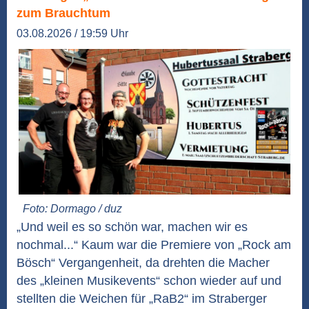
zum Brauchtum
03.08.2026 / 19:59 Uhr
Foto: Dormago / duz
„Und weil es so schön war, machen wir es
nochmal...“ Kaum war die Premiere von „Rock am
Bösch“ Vergangenheit, da drehten die Macher
des „kleinen Musikevents“ schon wieder auf und
stellten die Weichen für „RaB2“ im Straberger