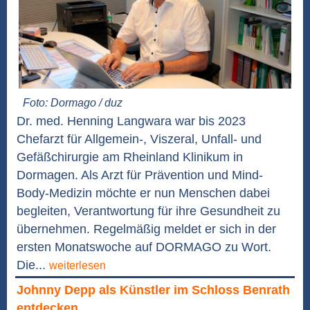
Foto: Dormago / duz
Dr. med. Henning Langwara war bis 2023
Chefarzt für Allgemein-, Viszeral, Unfall- und
Gefäßchirurgie am Rheinland Klinikum in
Dormagen. Als Arzt für Prävention und Mind-
Body-Medizin möchte er nun Menschen dabei
begleiten, Verantwortung für ihre Gesundheit zu
übernehmen. Regelmäßig meldet er sich in der
ersten Monatswoche auf DORMAGO zu Wort.
Die...
weiterlesen
Johnny Depp als Künstler im Schloss Benrath
entdecken