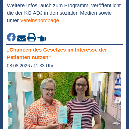
Weitere Infos, auch zum Programm, veröffentlicht
die der KG ADJ in den sozialen Medien sowie
unter
Vereinshompage
.
„Chancen des Gesetzes im Interesse der
Patienten nutzen“
08.08.2026 / 11:33 Uhr