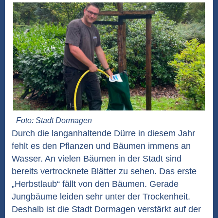
Foto: Stadt Dormagen
Durch die langanhaltende Dürre in diesem Jahr
fehlt es den Pflanzen und Bäumen immens an
Wasser. An vielen Bäumen in der Stadt sind
bereits vertrocknete Blätter zu sehen. Das erste
„Herbstlaub“ fällt von den Bäumen. Gerade
Jungbäume leiden sehr unter der Trockenheit.
Deshalb ist die Stadt Dormagen verstärkt auf der