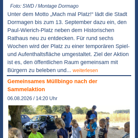
Foto: SWD / Montage Dormago
Unter dem Motto „Mach mal Platz!“ lädt die Stadt
Dormagen bis zum 13. September dazu ein, den
Paul-Wierich-Platz neben dem Historischen
Rathaus neu zu entdecken. Für rund sechs
Wochen wird der Platz zu einer temporären Spiel-
und Aufenthaltsfläche umgestaltet. Ziel der Aktion
ist es, den öffentlichen Raum gemeinsam mit
Bürgern zu beleben und...
weiterlesen
Gemeinsames Müllbingo nach der
Sammelaktion
06.08.2026 / 14:20 Uhr