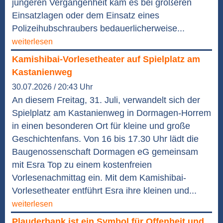
jüngeren Vergangenheit kam es bei größeren
Einsatzlagen oder dem Einsatz eines
Polizeihubschraubers bedauerlicherweise...
weiterlesen
Kamishibai-Vorlesetheater auf Spielplatz am
Kastanienweg
30.07.2026 / 20:43 Uhr
An diesem Freitag, 31. Juli, verwandelt sich der
Spielplatz am Kastanienweg in Dormagen-Horrem
in einen besonderen Ort für kleine und große
Geschichtenfans. Von 16 bis 17.30 Uhr lädt die
Baugenossenschaft Dormagen eG gemeinsam
mit Esra Top zu einem kostenfreien
Vorlesenachmittag ein. Mit dem Kamishibai-
Vorlesetheater entführt Esra ihre kleinen und...
weiterlesen
Plauderbank ist ein Symbol für Offenheit und