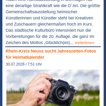
eine derartige Strahlkraft wie die D´Art. Die größte
Gemeinschaftsausstellung heimischer
Künstlerinnen und Künstler steht bei Kreativen
und Zuschauern gleichermaßen hoch im Kurs.
Das städtische Kulturbüro intensiviert nun die
Vorbereitungen für die 20. Auflage, die ganz im
Zeichen des Mottos „Glücklich(es)...
weiterlesen
Rhein-Kreis Neuss sucht Jahreszeiten-Fotos
für Heimatkalender
30.07.2026 / 7:51 Uhr