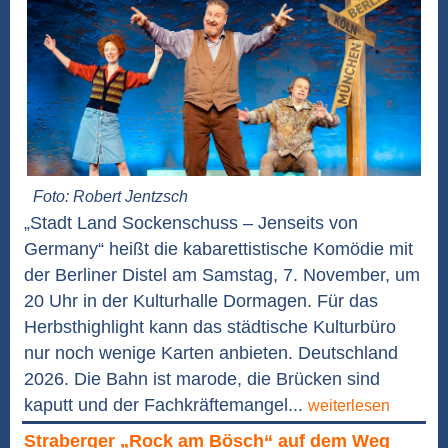
Foto: Robert Jentzsch
„Stadt Land Sockenschuss – Jenseits von
Germany“ heißt die kabarettistische Komödie mit
der Berliner Distel am Samstag, 7. November, um
20 Uhr in der Kulturhalle Dormagen. Für das
Herbsthighlight kann das städtische Kulturbüro
nur noch wenige Karten anbieten. Deutschland
2026. Die Bahn ist marode, die Brücken sind
kaputt und der Fachkräftemangel...
weiterlesen
Straberger „Rock am Bösch“ auf dem Weg