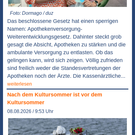
Foto: Dormago / duz
Das beschlossene Gesetz hat einen sperrigen
Namen: Apothekenversorgung-
Weiterentwicklungsgesetz. Dahinter steckt grob
gesagt die Absicht, Apotheken zu stärken und die
ambulante Versorgung zu entlasten. Ob das
gelingen kann, wird sich zeigen. Völlig zufrieden
sind freilich weder die Standesvertretungen der
Apotheken noch der Ärzte. Die Kassenärztliche...
weiterlesen
Nach dem Kultursommer ist vor dem
Kultursommer
08.08.2026 / 9:53 Uhr