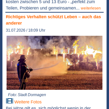
kosten zwischen 5 und 13 Euro - „perfekt zum
Teilen, Probieren und gemeinsamen...
weiterlesen
Richtiges Verhalten schützt Leben – auch das
anderer
31.07.2026 / 18:09 Uhr
Foto: Stadt Dormagen
Weitere Fotos
Bei Hitze gilt es, sich möglichst wenig in der