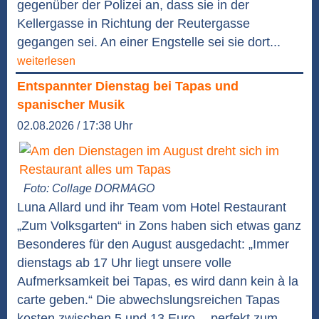
gegenüber der Polizei an, dass sie in der
Kellergasse in Richtung der Reutergasse
gegangen sei. An einer Engstelle sei sie dort...
weiterlesen
Entspannter Dienstag bei Tapas und
spanischer Musik
02.08.2026 / 17:38 Uhr
Foto: Collage DORMAGO
Luna Allard und ihr Team vom Hotel Restaurant
„Zum Volksgarten“ in Zons haben sich etwas ganz
Besonderes für den August ausgedacht: „Immer
dienstags ab 17 Uhr liegt unsere volle
Aufmerksamkeit bei Tapas, es wird dann kein à la
carte geben.“ Die abwechslungsreichen Tapas
kosten zwischen 5 und 13 Euro - „perfekt zum