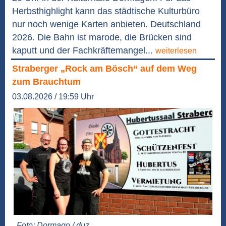
Herbsthighlight kann das städtische Kulturbüro
nur noch wenige Karten anbieten. Deutschland
2026. Die Bahn ist marode, die Brücken sind
kaputt und der Fachkräftemangel...
weiterlesen
Straberger „Rock am Bösch“ auf dem Weg
zum Brauchtum
03.08.2026 / 19:59 Uhr
Foto: Dormago / duz