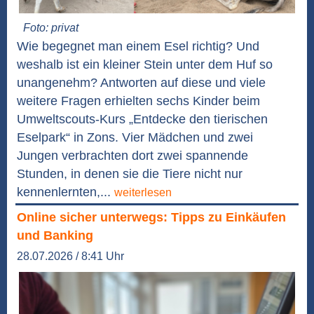
Foto: privat
Wie begegnet man einem Esel richtig? Und
weshalb ist ein kleiner Stein unter dem Huf so
unangenehm? Antworten auf diese und viele
weitere Fragen erhielten sechs Kinder beim
Umweltscouts-Kurs „Entdecke den tierischen
Eselpark“ in Zons. Vier Mädchen und zwei
Jungen verbrachten dort zwei spannende
Stunden, in denen sie die Tiere nicht nur
kennenlernten,...
weiterlesen
Online sicher unterwegs: Tipps zu Einkäufen
und Banking
28.07.2026 / 8:41 Uhr