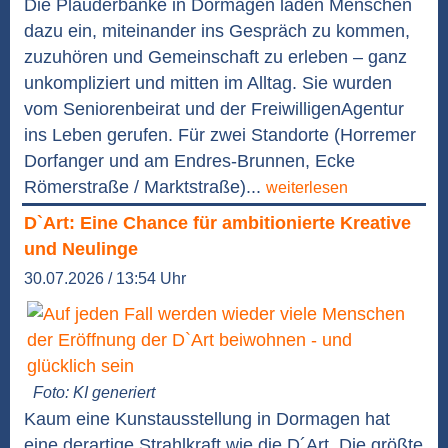
Die Plauderbänke in Dormagen laden Menschen
dazu ein, miteinander ins Gespräch zu kommen,
zuzuhören und Gemeinschaft zu erleben – ganz
unkompliziert und mitten im Alltag. Sie wurden
vom Seniorenbeirat und der FreiwilligenAgentur
ins Leben gerufen. Für zwei Standorte (Horremer
Dorfanger und am Endres-Brunnen, Ecke
Römerstraße / Marktstraße)...
weiterlesen
D`Art: Eine Chance für ambitionierte Kreative
und Neulinge
30.07.2026 / 13:54 Uhr
Foto: KI generiert
Kaum eine Kunstausstellung in Dormagen hat
eine derartige Strahlkraft wie die D´Art. Die größte