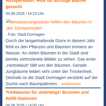
Hitzeperioden: Hilfe für durstige Bäume
gesucht
04.08.2026 / 14:23 Uhr
Foto: Stadt Dormagen
Durch die langanhaltende Dürre in diesem Jahr
fehlt es den Pflanzen und Bäumen immens an
Wasser. An vielen Bäumen in der Stadt sind
bereits vertrocknete Blätter zu sehen. Das erste
„Herbstlaub“ fällt von den Bäumen. Gerade
Jungbäume leiden sehr unter der Trockenheit.
Deshalb ist die Stadt Dormagen verstärkt auf der
Suche nach Baumpatinnen...
weiterlesen
Trinkwasser für unterwegs: Brunnen und
Refill-Stationen
04.08.2026 / 14:05 Uhr