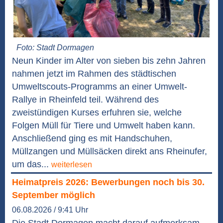
Foto: Stadt Dormagen
Neun Kinder im Alter von sieben bis zehn Jahren
nahmen jetzt im Rahmen des städtischen
Umweltscouts-Programms an einer Umwelt-
Rallye in Rheinfeld teil. Während des
zweistündigen Kurses erfuhren sie, welche
Folgen Müll für Tiere und Umwelt haben kann.
Anschließend ging es mit Handschuhen,
Müllzangen und Müllsäcken direkt ans Rheinufer,
um das...
weiterlesen
Heimatpreis 2026: Bewerbungen noch bis 30.
September möglich
06.08.2026 / 9:41 Uhr
Die Stadt Dormagen macht darauf aufmerksam,