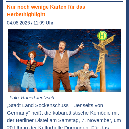
Nur noch wenige Karten für das
Herbsthighlight
04.08.2026 / 11:09 Uhr
Foto: Robert Jentzsch
„Stadt Land Sockenschuss – Jenseits von
Germany“ heißt die kabarettistische Komödie mit
der Berliner Distel am Samstag, 7. November, um
20 Uhr in der Kulturhalle Dormagen. Für das