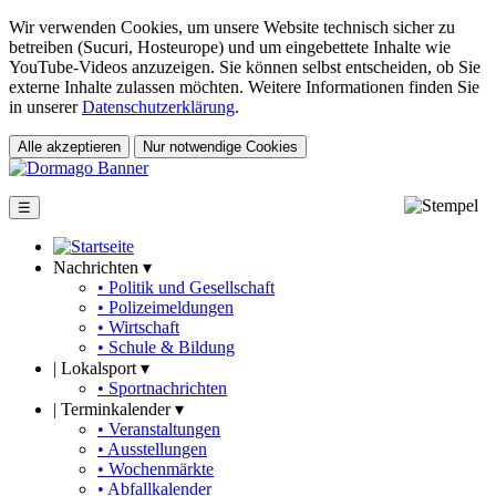
Wir verwenden Cookies, um unsere Website technisch sicher zu
betreiben (Sucuri, Hosteurope) und um eingebettete Inhalte wie
YouTube-Videos anzuzeigen. Sie können selbst entscheiden, ob Sie
externe Inhalte zulassen möchten. Weitere Informationen finden Sie
in unserer
Datenschutzerklärung
.
Alle akzeptieren
Nur notwendige Cookies
☰
Nachrichten ▾
• Politik und Gesellschaft
• Polizeimeldungen
• Wirtschaft
• Schule & Bildung
|
Lokalsport ▾
• Sportnachrichten
|
Terminkalender ▾
• Veranstaltungen
• Ausstellungen
• Wochenmärkte
• Abfallkalender