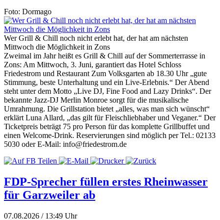
Foto: Dormago
Wer Grill & Chill noch nicht erlebt hat, der hat am nächsten
Mittwoch die Möglichkeit in Zons
Zweimal im Jahr heißt es Grill & Chill auf der Sommerterrasse in
Zons: Am Mittwoch, 3. Juni, garantiert das Hotel Schloss
Friedestrom und Restaurant Zum Volksgarten ab 18.30 Uhr „gute
Stimmung, beste Unterhaltung und ein Live-Erlebnis.“ Der Abend
steht unter dem Motto „Live DJ, Fine Food and Lazy Drinks“. Der
bekannte Jazz-DJ Merlin Monroe sorgt für die musikalische
Umrahmung. Die Grillstation bietet „alles, was man sich wünscht“
erklärt Luna Allard, „das gilt für Fleischliebhaber und Veganer.“ Der
Ticketpreis beträgt 75 pro Person für das komplette Grillbuffet und
einen Welcome-Drink. Reservierungen sind möglich per Tel.: 02133
5030 oder E-Mail: info@friedestrom.de
FDP-Sprecher füllen erstes Rheinwasser
für Garzweiler ab
07.08.2026 / 13:49 Uhr