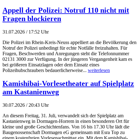
Appell der Polizei: Notruf 110 nicht mit
Fragen blockieren
31.07.2026 / 17:52 Uhr
Die Polizei im Rhein-Kreis-Neuss appelliert an die Bevölkerung den
Notruf der Polizei unbedingt für echte Notfälle freizuhalten. Für
Fragen, Beschwerden und Anregungen steht die Telefonnummer
02131 3000 zur Verfügung. In der jüngeren Vergangenheit kam es
bei größeren Einsatzlagen oder dem Einsatz eines
Polizeihubschraubers bedauerlicherweise...
weiterlesen
Kamishibai-Vorlesetheater auf Spielplatz
am Kastanienweg
30.07.2026 / 20:43 Uhr
An diesem Freitag, 31. Juli, verwandelt sich der Spielplatz am
Kastanienweg in Dormagen-Horrem in einen besonderen Ort für
kleine und große Geschichtenfans. Von 16 bis 17.30 Uhr lädt die
Baugenossenschaft Dormagen eG gemeinsam mit Esra Top zu
einem kostenfreien Vorlesenachmittag ein. Mit dem Kamishibai-