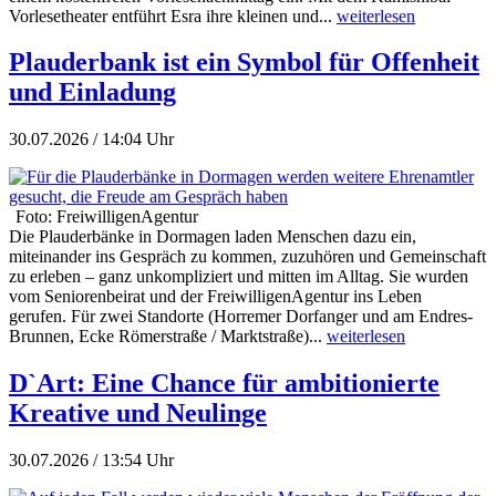
Vorlesetheater entführt Esra ihre kleinen und...
weiterlesen
Plauderbank ist ein Symbol für Offenheit
und Einladung
30.07.2026 / 14:04 Uhr
Foto: FreiwilligenAgentur
Die Plauderbänke in Dormagen laden Menschen dazu ein,
miteinander ins Gespräch zu kommen, zuzuhören und Gemeinschaft
zu erleben – ganz unkompliziert und mitten im Alltag. Sie wurden
vom Seniorenbeirat und der FreiwilligenAgentur ins Leben
gerufen. Für zwei Standorte (Horremer Dorfanger und am Endres-
Brunnen, Ecke Römerstraße / Marktstraße)...
weiterlesen
D`Art: Eine Chance für ambitionierte
Kreative und Neulinge
30.07.2026 / 13:54 Uhr