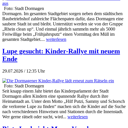
Foto: Stadt Dormagen
Dormagen. Im gesamten Stadtgebiet sorgen neben dem städtischen
Baubetriebshof zahlreiche Flächenpaten dafür, dass Dormagen eine
saubere Stadt ist und bleibt. Unterstützt werden sie von der Gruppe
„Rhein clean up“. Und einmal jährlich sammeln mehr als 5000
Freiwillige beim „Frühjahrsputz“ einen Vormittag den Müll im
gesamten Stadtgebiet....
weiterlesen
Lupe gesucht: Kinder-Rallye mit neuem
Ende
29.07.2026 / 12:35 Uhr
Foto: Stadt Dormagen
Seit knapp einem Jahr bietet das Kinderparlament der Stadt
Dormagen allen Kindern eine spannende Rallye durch ihre
Heimatstadt an. Unter dem Motto „Hilf Putzi, Sammy und Schorsch
die verlorene Lupe zu finden“ machen sich die Kinder auf die Suche
nach verschiedenen Hinweisen und Stationen durch die Innenstadt.
Wer gerne rätselt oder sucht, wird...
weiterlesen