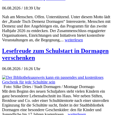
06.08.2026 / 18:39 Uhr
Nah am Menschen. Offen. Unterstützend. Unter diesem Motto lädt
der „Runde Tisch Demenz Dormagen“ Interessierte, Menschen mit
Demenz und ihre Angehörigen ein, das Programm für das zweite
Halbjahr 2026 zu entdecken. Der Zusammenschluss engagierter
Organisationen, Einrichtungen und Initiativen bietet kostenfreie
Veranstaltungen an, die Begegnung,...
weiterlesen
Lesefreude zum Schulstart in Dormagen
verschenken
06.08.2026 / 16:26 Uhr
Foto: Silke Dries / Stadt Dormagen / Montage Dormago
Mit dem Beginn des neuen Schuljahres steht vielen Kindern ein
ganz besonderer Lebensabschnitt ins Haus. Wer neben Stiften,
Brotdose und Co. oder einer Schultütentorte nach einer sinnvollen
Ergänzung für die Schultüte sucht, findet in der Stadtbibliothek
Dormagen eine besondere Geschenkidee: den für Kinder und
Jugendliche bis 17 Jahren kostenlosen...
weiterlesen