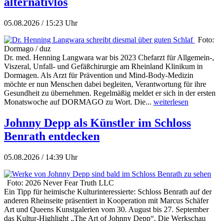
alternativlos
05.08.2026 / 15:23 Uhr
Foto:
Dormago / duz
Dr. med. Henning Langwara war bis 2023 Chefarzt für Allgemein-,
Viszeral, Unfall- und Gefäßchirurgie am Rheinland Klinikum in
Dormagen. Als Arzt für Prävention und Mind-Body-Medizin
möchte er nun Menschen dabei begleiten, Verantwortung für ihre
Gesundheit zu übernehmen. Regelmäßig meldet er sich in der ersten
Monatswoche auf DORMAGO zu Wort. Die...
weiterlesen
Johnny Depp als Künstler im Schloss
Benrath entdecken
05.08.2026 / 14:39 Uhr
Foto: 2026 Never Fear Truth LLC
Ein Tipp für heimische Kulturinteressierte: Schloss Benrath auf der
anderen Rheinseite präsentiert in Kooperation mit Marcus Schäfer
Art und Queens Kunstgalerien vom 30. August bis 27. September
das Kultur-Highlight „The Art of Johnny Depp“. Die Werkschau