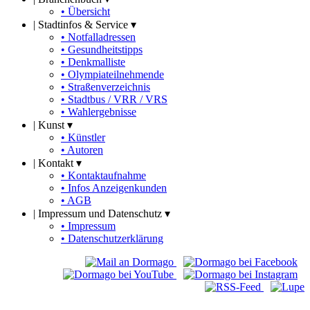
• Übersicht
|
Stadtinfos & Service ▾
• Notfalladressen
• Gesundheitstipps
• Denkmalliste
• Olympiateilnehmende
• Straßenverzeichnis
• Stadtbus / VRR / VRS
• Wahlergebnisse
|
Kunst ▾
• Künstler
• Autoren
|
Kontakt ▾
• Kontaktaufnahme
• Infos Anzeigenkunden
• AGB
|
Impressum und Datenschutz ▾
• Impressum
• Datenschutzerklärung