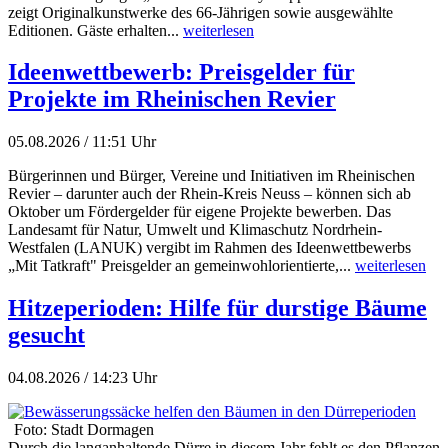
zeigt Originalkunstwerke des 66-Jährigen sowie ausgewählte
Editionen. Gäste erhalten...
weiterlesen
Ideenwettbewerb: Preisgelder für
Projekte im Rheinischen Revier
05.08.2026 / 11:51 Uhr
Bürgerinnen und Bürger, Vereine und Initiativen im Rheinischen
Revier – darunter auch der Rhein-Kreis Neuss – können sich ab
Oktober um Fördergelder für eigene Projekte bewerben. Das
Landesamt für Natur, Umwelt und Klimaschutz Nordrhein-
Westfalen (LANUK) vergibt im Rahmen des Ideenwettbewerbs
„Mit Tatkraft" Preisgelder an gemeinwohlorientierte,...
weiterlesen
Hitzeperioden: Hilfe für durstige Bäume
gesucht
04.08.2026 / 14:23 Uhr
Foto: Stadt Dormagen
Durch die langanhaltende Dürre in diesem Jahr fehlt es den Pflanzen