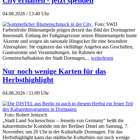
City erhalten - jetzt spenden
04.08.2026 / 13:40 Uhr
Foto: SWD
Farbenfrohe Blütenampeln prägen derzeit das Bild der Dormagener
Innenstadt. Entlang der Fußgängerzone setzen Blumenampeln bunte
Akzente und sorgen als saisonale Hingucker für eine besondere
Atmosphäre. Sie ergänzen das vielfältige Angebot aus Geschäften,
Gastronomie und Veranstaltungen. Im Rahmen der
Gemeinschaftsaktion der Stadt Dormagen,...
weiterlesen
Nur noch wenige Karten für das
Herbsthighlight
04.08.2026 / 11:09 Uhr
Foto: Robert Jentzsch
„Stadt Land Sockenschuss – Jenseits von Germany“ heißt die
kabarettistische Komödie mit der Berliner Distel am Samstag, 7.
November, um 20 Uhr in der Kulturhalle Dormagen. Für das
Herbsthighlight kann das städtische Kulturbüro nur noch wenige