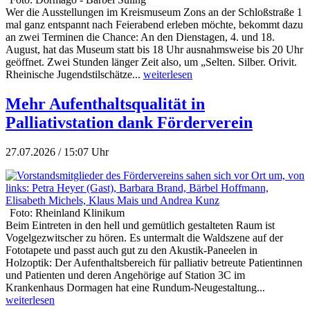
Wer die Ausstellungen im Kreismuseum Zons an der Schloßstraße 1
mal ganz entspannt nach Feierabend erleben möchte, bekommt dazu
an zwei Terminen die Chance: An den Dienstagen, 4. und 18.
August, hat das Museum statt bis 18 Uhr ausnahmsweise bis 20 Uhr
geöffnet. Zwei Stunden länger Zeit also, um „Selten. Silber. Orivit.
Rheinische Jugendstilschätze...
weiterlesen
Mehr Aufenthaltsqualität in
Palliativstation dank Förderverein
27.07.2026 / 15:07 Uhr
Foto: Rheinland Klinikum
Beim Eintreten in den hell und gemütlich gestalteten Raum ist
Vogelgezwitscher zu hören. Es untermalt die Waldszene auf der
Fototapete und passt auch gut zu den Akustik-Paneelen in
Holzoptik: Der Aufenthaltsbereich für palliativ betreute Patientinnen
und Patienten und deren Angehörige auf Station 3C im
Krankenhaus Dormagen hat eine Rundum-Neugestaltung...
weiterlesen