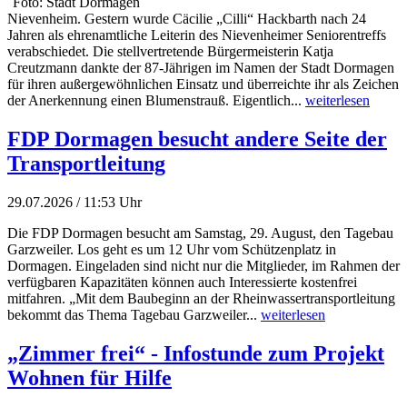
Foto: Stadt Dormagen
Nievenheim. Gestern wurde Cäcilie „Cilli“ Hackbarth nach 24
Jahren als ehrenamtliche Leiterin des Nievenheimer Seniorentreffs
verabschiedet. Die stellvertretende Bürgermeisterin Katja
Creutzmann dankte der 87-Jährigen im Namen der Stadt Dormagen
für ihren außergewöhnlichen Einsatz und überreichte ihr als Zeichen
der Anerkennung einen Blumenstrauß. Eigentlich...
weiterlesen
FDP Dormagen besucht andere Seite der
Transportleitung
29.07.2026 / 11:53 Uhr
Die FDP Dormagen besucht am Samstag, 29. August, den Tagebau
Garzweiler. Los geht es um 12 Uhr vom Schützenplatz in
Dormagen. Eingeladen sind nicht nur die Mitglieder, im Rahmen der
verfügbaren Kapazitäten können auch Interessierte kostenfrei
mitfahren. „Mit dem Baubeginn an der Rheinwassertransportleitung
bekommt das Thema Tagebau Garzweiler...
weiterlesen
„Zimmer frei“ - Infostunde zum Projekt
Wohnen für Hilfe