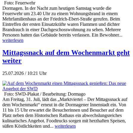
Foto: Feuerwehr
Dormagen. In der Nacht zum heutigen Samstag wurde die
Feuerwehr um 23.40 Uhr zu einem Wohnungsbrand in einem
Mehrfamilienhaus an der Friedrich-Ebert-Straße gerufen. Beim
Eintreffen der ersten Einsatzkräfte waren Flammen und dichter
Brandrauch in einer Dachgeschosswohnung zu sehen. Mehrere
Personen hatten das Gebäude bereits verlassen. Ein Bewohner...
weiterlesen
Mittagssnack auf dem Wochenmarkt geht
weiter
25.07.2026 / 10:21 Uhr
Foto: SWD-Plakat / Bearbeitung: Dormago
Am Freitag, 31. Juli, lädt das „Marktviertel – Der Mittagssnack auf
dem Wochenmarkt“ erneut in die Dormagener Innenstadt ein. Von
11 bis 15 Uhr erwartet die Besucherinnen und Besucher auf dem
Platz neben dem Historischen Rathaus ein abwechslungsreiches
kulinarisches Angebot. Foodtrucks sorgen mit herzhaften Speisen,
süßen Köstlichkeiten und...
weiterlesen