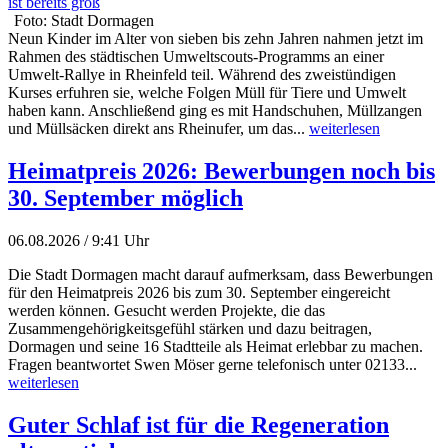
Foto: Stadt Dormagen
Neun Kinder im Alter von sieben bis zehn Jahren nahmen jetzt im
Rahmen des städtischen Umweltscouts-Programms an einer
Umwelt-Rallye in Rheinfeld teil. Während des zweistündigen
Kurses erfuhren sie, welche Folgen Müll für Tiere und Umwelt
haben kann. Anschließend ging es mit Handschuhen, Müllzangen
und Müllsäcken direkt ans Rheinufer, um das...
weiterlesen
Heimatpreis 2026: Bewerbungen noch bis
30. September möglich
06.08.2026 / 9:41 Uhr
Die Stadt Dormagen macht darauf aufmerksam, dass Bewerbungen
für den Heimatpreis 2026 bis zum 30. September eingereicht
werden können. Gesucht werden Projekte, die das
Zusammengehörigkeitsgefühl stärken und dazu beitragen,
Dormagen und seine 16 Stadtteile als Heimat erlebbar zu machen.
Fragen beantwortet Swen Möser gerne telefonisch unter 02133...
weiterlesen
Guter Schlaf ist für die Regeneration