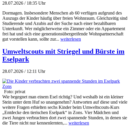
28.07.2026 / 18:35 Uhr
Dormagen. Insbesondere Menschen ab 60 verfügen aufgrund des
Auszugs der Kinder häufig über freien Wohnraum. Gleichzeitig sind
Studierende und Azubis auf der Suche nach einer bezahlbaren
Unterkunft. Wer möglicherweise ein Zimmer oder ein Appartement
frei hat und sich eine generationsübergreifende Wohnpartnerschaft
gut vorstellen kann, sollte zur...
weiterlesen
Umweltscouts mit Striegel und Bürste im
Eselpark
28.07.2026 / 12:11 Uhr
Foto: privat
Wie begegnet man einem Esel richtig? Und weshalb ist ein kleiner
Stein unter dem Huf so unangenehm? Antworten auf diese und viele
weitere Fragen erhielten sechs Kinder beim Umweltscouts-Kurs
„Entdecke den tierischen Eselpark“ in Zons. Vier Mädchen und
zwei Jungen verbrachten dort zwei spannende Stunden, in denen sie
die Tiere nicht nur kennenlernten,...
weiterlesen