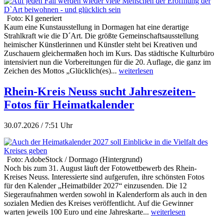
Foto: KI generiert
Kaum eine Kunstausstellung in Dormagen hat eine derartige
Strahlkraft wie die D´Art. Die größte Gemeinschaftsausstellung
heimischer Künstlerinnen und Künstler steht bei Kreativen und
Zuschauern gleichermaßen hoch im Kurs. Das städtische Kulturbüro
intensiviert nun die Vorbereitungen für die 20. Auflage, die ganz im
Zeichen des Mottos „Glücklich(es)...
weiterlesen
Rhein-Kreis Neuss sucht Jahreszeiten-
Fotos für Heimatkalender
30.07.2026 / 7:51 Uhr
Foto: AdobeStock / Dormago (Hintergrund)
Noch bis zum 31. August läuft der Fotowettbewerb des Rhein-
Kreises Neuss. Interessierte sind aufgerufen, ihre schönsten Fotos
für den Kalender „Heimatbilder 2027“ einzusenden. Die 12
Siegeraufnahmen werden sowohl in Kalenderform als auch in den
sozialen Medien des Kreises veröffentlicht. Auf die Gewinner
warten jeweils 100 Euro und eine Jahreskarte...
weiterlesen