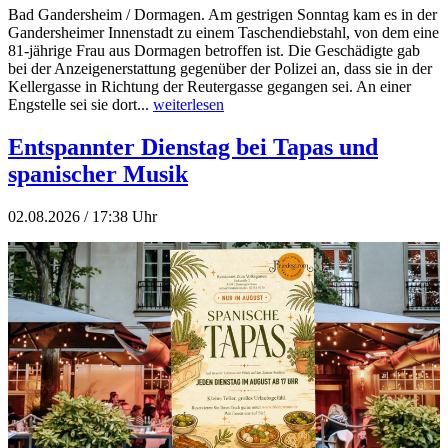
Bad Gandersheim / Dormagen. Am gestrigen Sonntag kam es in der
Gandersheimer Innenstadt zu einem Taschendiebstahl, von dem eine
81-jährige Frau aus Dormagen betroffen ist. Die Geschädigte gab
bei der Anzeigenerstattung gegenüber der Polizei an, dass sie in der
Kellergasse in Richtung der Reutergasse gegangen sei. An einer
Engstelle sei sie dort...
weiterlesen
Entspannter Dienstag bei Tapas und
spanischer Musik
02.08.2026 / 17:38 Uhr