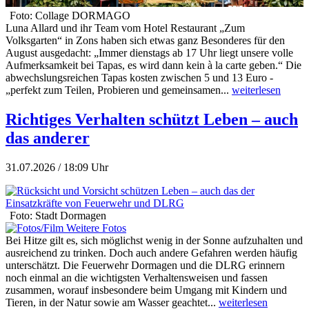
Foto: Collage DORMAGO
Luna Allard und ihr Team vom Hotel Restaurant „Zum
Volksgarten“ in Zons haben sich etwas ganz Besonderes für den
August ausgedacht: „Immer dienstags ab 17 Uhr liegt unsere volle
Aufmerksamkeit bei Tapas, es wird dann kein à la carte geben.“ Die
abwechslungsreichen Tapas kosten zwischen 5 und 13 Euro -
„perfekt zum Teilen, Probieren und gemeinsamen...
weiterlesen
Richtiges Verhalten schützt Leben – auch
das anderer
31.07.2026 / 18:09 Uhr
Foto: Stadt Dormagen
Weitere Fotos
Bei Hitze gilt es, sich möglichst wenig in der Sonne aufzuhalten und
ausreichend zu trinken. Doch auch andere Gefahren werden häufig
unterschätzt. Die Feuerwehr Dormagen und die DLRG erinnern
noch einmal an die wichtigsten Verhaltensweisen und fassen
zusammen, worauf insbesondere beim Umgang mit Kindern und
Tieren, in der Natur sowie am Wasser geachtet...
weiterlesen