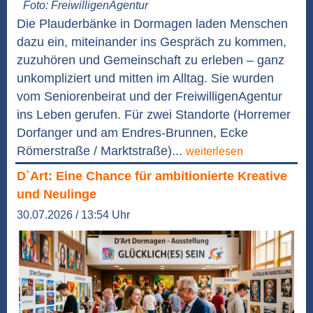
Foto: FreiwilligenAgentur
Die Plauderbänke in Dormagen laden Menschen
dazu ein, miteinander ins Gespräch zu kommen,
zuzuhören und Gemeinschaft zu erleben – ganz
unkompliziert und mitten im Alltag. Sie wurden
vom Seniorenbeirat und der FreiwilligenAgentur
ins Leben gerufen. Für zwei Standorte (Horremer
Dorfanger und am Endres-Brunnen, Ecke
Römerstraße / Marktstraße)...
weiterlesen
D`Art: Eine Chance für ambitionierte Kreative
und Neulinge
30.07.2026 / 13:54 Uhr