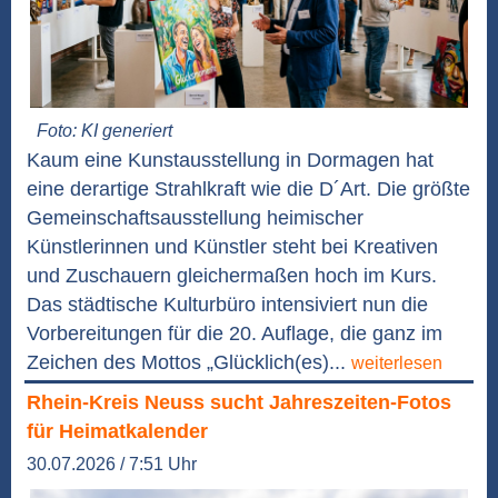
Foto: KI generiert
Kaum eine Kunstausstellung in Dormagen hat
eine derartige Strahlkraft wie die D´Art. Die größte
Gemeinschaftsausstellung heimischer
Künstlerinnen und Künstler steht bei Kreativen
und Zuschauern gleichermaßen hoch im Kurs.
Das städtische Kulturbüro intensiviert nun die
Vorbereitungen für die 20. Auflage, die ganz im
Zeichen des Mottos „Glücklich(es)...
weiterlesen
Rhein-Kreis Neuss sucht Jahreszeiten-Fotos
für Heimatkalender
30.07.2026 / 7:51 Uhr