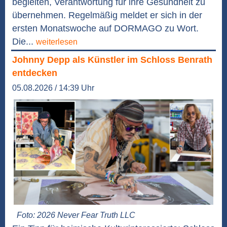
begleiten, Verantwortung für ihre Gesundheit zu
übernehmen. Regelmäßig meldet er sich in der
ersten Monatswoche auf DORMAGO zu Wort.
Die...
weiterlesen
Johnny Depp als Künstler im Schloss Benrath
entdecken
05.08.2026 / 14:39 Uhr
Foto: 2026 Never Fear Truth LLC