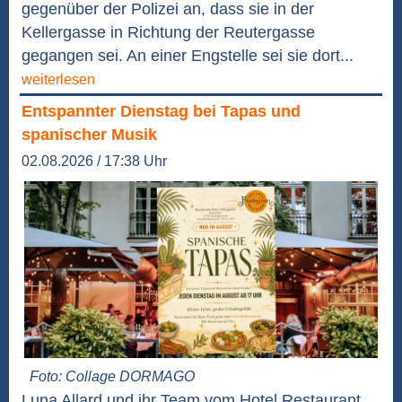
gegenüber der Polizei an, dass sie in der
Kellergasse in Richtung der Reutergasse
gegangen sei. An einer Engstelle sei sie dort...
weiterlesen
Entspannter Dienstag bei Tapas und
spanischer Musik
02.08.2026 / 17:38 Uhr
Foto: Collage DORMAGO
Luna Allard und ihr Team vom Hotel Restaurant