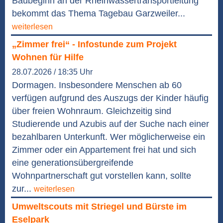
Baubeginn an der Rheinwassertransportleitung
bekommt das Thema Tagebau Garzweiler...
weiterlesen
„Zimmer frei“ - Infostunde zum Projekt
Wohnen für Hilfe
28.07.2026 / 18:35 Uhr
Dormagen. Insbesondere Menschen ab 60
verfügen aufgrund des Auszugs der Kinder häufig
über freien Wohnraum. Gleichzeitig sind
Studierende und Azubis auf der Suche nach einer
bezahlbaren Unterkunft. Wer möglicherweise ein
Zimmer oder ein Appartement frei hat und sich
eine generationsübergreifende
Wohnpartnerschaft gut vorstellen kann, sollte
zur...
weiterlesen
Umweltscouts mit Striegel und Bürste im
Eselpark