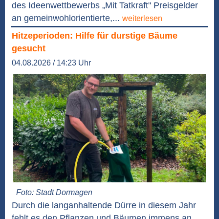
des Ideenwettbewerbs „Mit Tatkraft" Preisgelder
an gemeinwohlorientierte,...
weiterlesen
Hitzeperioden: Hilfe für durstige Bäume
gesucht
04.08.2026 / 14:23 Uhr
Foto: Stadt Dormagen
Durch die langanhaltende Dürre in diesem Jahr
fehlt es den Pflanzen und Bäumen immens an