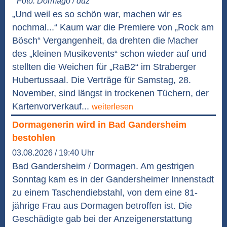
Foto: Dormago / duz
„Und weil es so schön war, machen wir es
nochmal...“ Kaum war die Premiere von „Rock am
Bösch“ Vergangenheit, da drehten die Macher
des „kleinen Musikevents“ schon wieder auf und
stellten die Weichen für „RaB2“ im Straberger
Hubertussaal. Die Verträge für Samstag, 28.
November, sind längst in trockenen Tüchern, der
Kartenvorverkauf...
weiterlesen
Dormagenerin wird in Bad Gandersheim
bestohlen
03.08.2026 / 19:40 Uhr
Bad Gandersheim / Dormagen. Am gestrigen
Sonntag kam es in der Gandersheimer Innenstadt
zu einem Taschendiebstahl, von dem eine 81-
jährige Frau aus Dormagen betroffen ist. Die
Geschädigte gab bei der Anzeigenerstattung