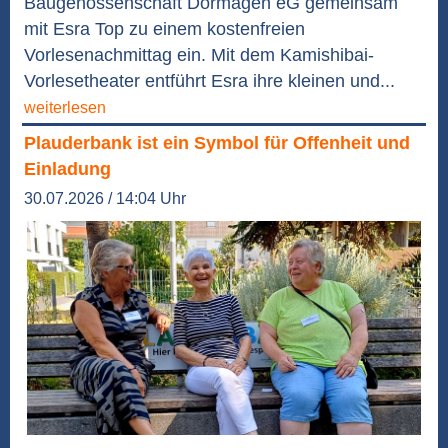
Baugenossenschaft Dormagen eG gemeinsam
mit Esra Top zu einem kostenfreien
Vorlesenachmittag ein. Mit dem Kamishibai-
Vorlesetheater entführt Esra ihre kleinen und...
weiterlesen
Plauderbank ist ein Symbol für Offenheit und
Einladung
30.07.2026 / 14:04 Uhr