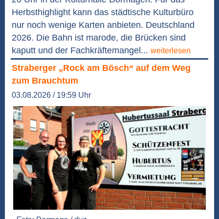
Herbsthighlight kann das städtische Kulturbüro
nur noch wenige Karten anbieten. Deutschland
2026. Die Bahn ist marode, die Brücken sind
kaputt und der Fachkräftemangel...
weiterlesen
Straberger „Rock am Bösch“ auf dem Weg
zum Brauchtum
03.08.2026 / 19:59 Uhr