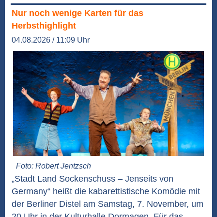
Nur noch wenige Karten für das
Herbsthighlight
04.08.2026 / 11:09 Uhr
Foto: Robert Jentzsch
„Stadt Land Sockenschuss – Jenseits von
Germany“ heißt die kabarettistische Komödie mit
der Berliner Distel am Samstag, 7. November, um
20 Uhr in der Kulturhalle Dormagen. Für das