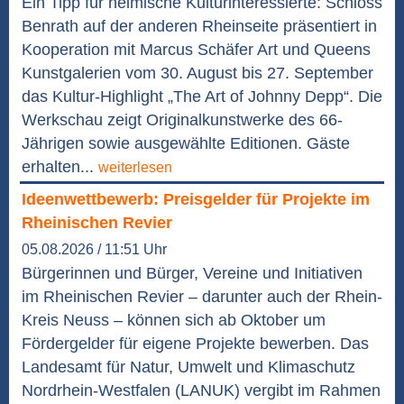
Ein Tipp für heimische Kulturinteressierte: Schloss
Benrath auf der anderen Rheinseite präsentiert in
Kooperation mit Marcus Schäfer Art und Queens
Kunstgalerien vom 30. August bis 27. September
das Kultur-Highlight „The Art of Johnny Depp“. Die
Werkschau zeigt Originalkunstwerke des 66-
Jährigen sowie ausgewählte Editionen. Gäste
erhalten...
weiterlesen
Ideenwettbewerb: Preisgelder für Projekte im
Rheinischen Revier
05.08.2026 / 11:51 Uhr
Bürgerinnen und Bürger, Vereine und Initiativen
im Rheinischen Revier – darunter auch der Rhein-
Kreis Neuss – können sich ab Oktober um
Fördergelder für eigene Projekte bewerben. Das
Landesamt für Natur, Umwelt und Klimaschutz
Nordrhein-Westfalen (LANUK) vergibt im Rahmen