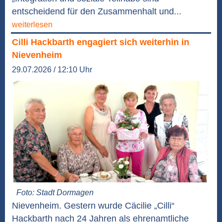
entscheidend für den Zusammenhalt und...
weiterlesen
Cilli Hackbarth engagiert sich weiterhin in
Nievenheim
29.07.2026 / 12:10 Uhr
Foto: Stadt Dormagen
Nievenheim. Gestern wurde Cäcilie „Cilli“
Hackbarth nach 24 Jahren als ehrenamtliche