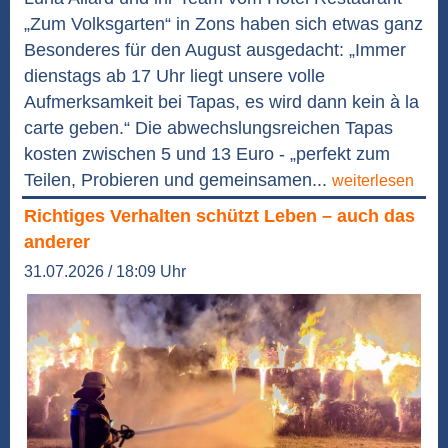
„Zum Volksgarten“ in Zons haben sich etwas ganz
Besonderes für den August ausgedacht: „Immer
dienstags ab 17 Uhr liegt unsere volle
Aufmerksamkeit bei Tapas, es wird dann kein à la
carte geben.“ Die abwechslungsreichen Tapas
kosten zwischen 5 und 13 Euro - „perfekt zum
Teilen, Probieren und gemeinsamen...
weiterlesen
Richtiges Verhalten schützt Leben – auch das
anderer
31.07.2026 / 18:09 Uhr