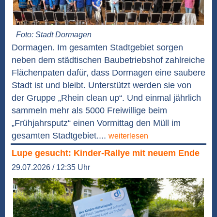
Foto: Stadt Dormagen
Dormagen. Im gesamten Stadtgebiet sorgen
neben dem städtischen Baubetriebshof zahlreiche
Flächenpaten dafür, dass Dormagen eine saubere
Stadt ist und bleibt. Unterstützt werden sie von
der Gruppe „Rhein clean up“. Und einmal jährlich
sammeln mehr als 5000 Freiwillige beim
„Frühjahrsputz“ einen Vormittag den Müll im
gesamten Stadtgebiet....
weiterlesen
Lupe gesucht: Kinder-Rallye mit neuem Ende
29.07.2026 / 12:35 Uhr