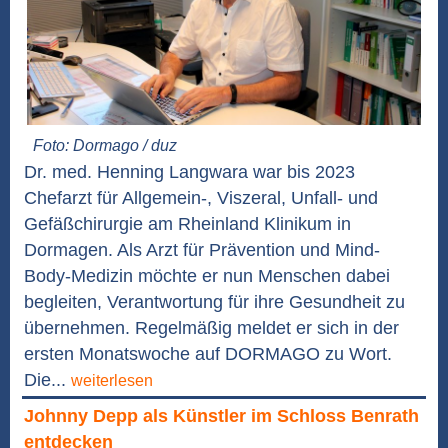
Foto: Dormago / duz
Dr. med. Henning Langwara war bis 2023
Chefarzt für Allgemein-, Viszeral, Unfall- und
Gefäßchirurgie am Rheinland Klinikum in
Dormagen. Als Arzt für Prävention und Mind-
Body-Medizin möchte er nun Menschen dabei
begleiten, Verantwortung für ihre Gesundheit zu
übernehmen. Regelmäßig meldet er sich in der
ersten Monatswoche auf DORMAGO zu Wort.
Die...
weiterlesen
Johnny Depp als Künstler im Schloss Benrath
entdecken