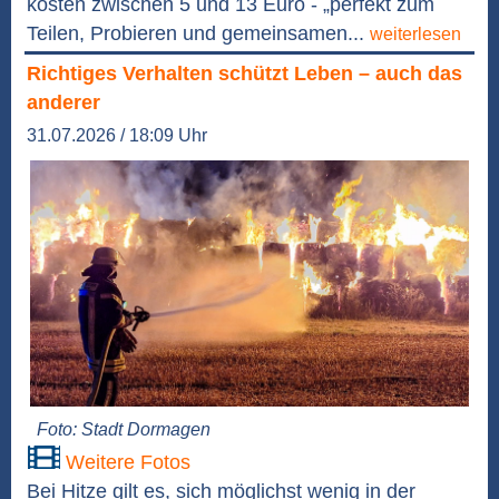
kosten zwischen 5 und 13 Euro - „perfekt zum
Teilen, Probieren und gemeinsamen...
weiterlesen
Richtiges Verhalten schützt Leben – auch das
anderer
31.07.2026 / 18:09 Uhr
Foto: Stadt Dormagen
Weitere Fotos
Bei Hitze gilt es, sich möglichst wenig in der