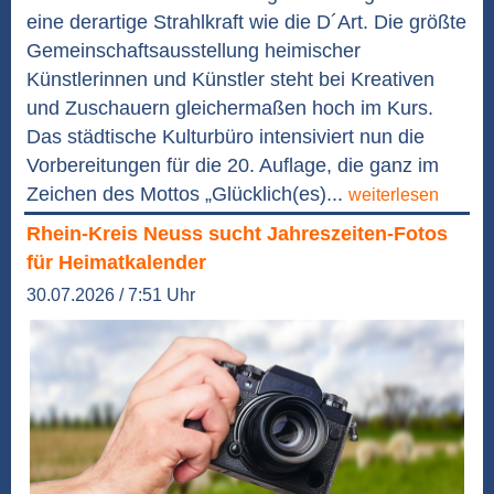
eine derartige Strahlkraft wie die D´Art. Die größte
Gemeinschaftsausstellung heimischer
Künstlerinnen und Künstler steht bei Kreativen
und Zuschauern gleichermaßen hoch im Kurs.
Das städtische Kulturbüro intensiviert nun die
Vorbereitungen für die 20. Auflage, die ganz im
Zeichen des Mottos „Glücklich(es)...
weiterlesen
Rhein-Kreis Neuss sucht Jahreszeiten-Fotos
für Heimatkalender
30.07.2026 / 7:51 Uhr