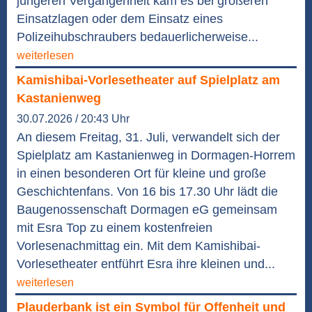
jüngeren Vergangenheit kam es bei größeren
Einsatzlagen oder dem Einsatz eines
Polizeihubschraubers bedauerlicherweise...
weiterlesen
Kamishibai-Vorlesetheater auf Spielplatz am
Kastanienweg
30.07.2026 / 20:43 Uhr
An diesem Freitag, 31. Juli, verwandelt sich der
Spielplatz am Kastanienweg in Dormagen-Horrem
in einen besonderen Ort für kleine und große
Geschichtenfans. Von 16 bis 17.30 Uhr lädt die
Baugenossenschaft Dormagen eG gemeinsam
mit Esra Top zu einem kostenfreien
Vorlesenachmittag ein. Mit dem Kamishibai-
Vorlesetheater entführt Esra ihre kleinen und...
weiterlesen
Plauderbank ist ein Symbol für Offenheit und