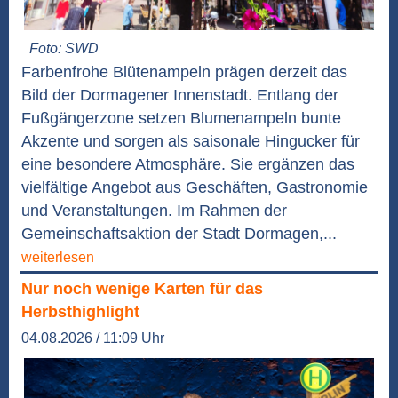
Foto: SWD
Farbenfrohe Blütenampeln prägen derzeit das
Bild der Dormagener Innenstadt. Entlang der
Fußgängerzone setzen Blumenampeln bunte
Akzente und sorgen als saisonale Hingucker für
eine besondere Atmosphäre. Sie ergänzen das
vielfältige Angebot aus Geschäften, Gastronomie
und Veranstaltungen. Im Rahmen der
Gemeinschaftsaktion der Stadt Dormagen,...
weiterlesen
Nur noch wenige Karten für das
Herbsthighlight
04.08.2026 / 11:09 Uhr