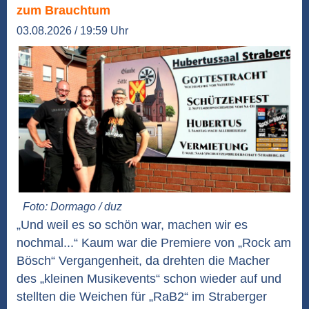
zum Brauchtum
03.08.2026 / 19:59 Uhr
Foto: Dormago / duz
„Und weil es so schön war, machen wir es
nochmal...“ Kaum war die Premiere von „Rock am
Bösch“ Vergangenheit, da drehten die Macher
des „kleinen Musikevents“ schon wieder auf und
stellten die Weichen für „RaB2“ im Straberger