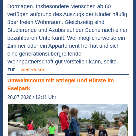
Dormagen. Insbesondere Menschen ab 60
verfügen aufgrund des Auszugs der Kinder häufig
über freien Wohnraum. Gleichzeitig sind
Studierende und Azubis auf der Suche nach einer
bezahlbaren Unterkunft. Wer möglicherweise ein
Zimmer oder ein Appartement frei hat und sich
eine generationsübergreifende
Wohnpartnerschaft gut vorstellen kann, sollte
zur...
weiterlesen
Umweltscouts mit Striegel und Bürste im
Eselpark
28.07.2026 / 12:11 Uhr