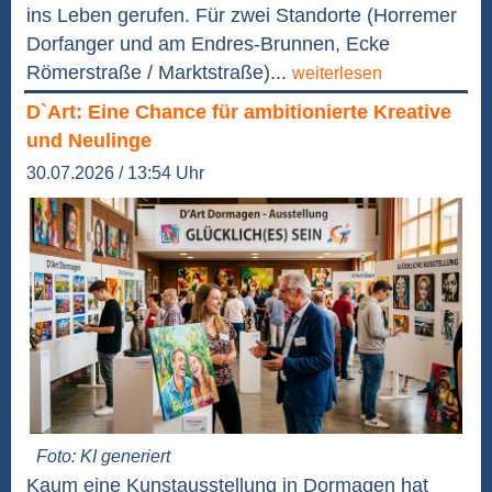
ins Leben gerufen. Für zwei Standorte (Horremer
Dorfanger und am Endres-Brunnen, Ecke
Römerstraße / Marktstraße)...
weiterlesen
D`Art: Eine Chance für ambitionierte Kreative
und Neulinge
30.07.2026 / 13:54 Uhr
Foto: KI generiert
Kaum eine Kunstausstellung in Dormagen hat