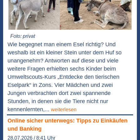
Foto: privat
Wie begegnet man einem Esel richtig? Und
weshalb ist ein kleiner Stein unter dem Huf so
unangenehm? Antworten auf diese und viele
weitere Fragen erhielten sechs Kinder beim
Umweltscouts-Kurs „Entdecke den tierischen
Eselpark“ in Zons. Vier Mädchen und zwei
Jungen verbrachten dort zwei spannende
Stunden, in denen sie die Tiere nicht nur
kennenlernten,...
weiterlesen
Online sicher unterwegs: Tipps zu Einkäufen
und Banking
28.07.2026 / 8:41 Uhr