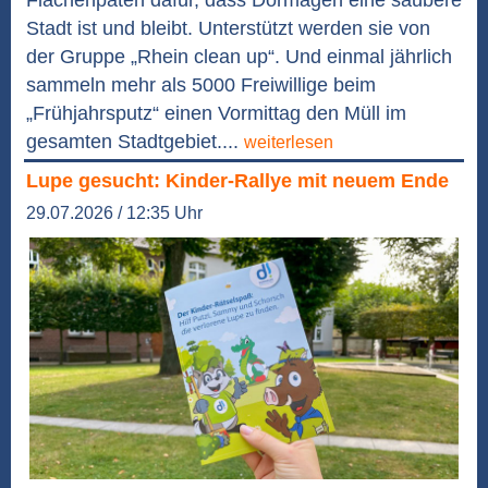
Flächenpaten dafür, dass Dormagen eine saubere
Stadt ist und bleibt. Unterstützt werden sie von
der Gruppe „Rhein clean up“. Und einmal jährlich
sammeln mehr als 5000 Freiwillige beim
„Frühjahrsputz“ einen Vormittag den Müll im
gesamten Stadtgebiet....
weiterlesen
Lupe gesucht: Kinder-Rallye mit neuem Ende
29.07.2026 / 12:35 Uhr