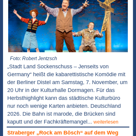
Foto: Robert Jentzsch
„Stadt Land Sockenschuss – Jenseits von
Germany“ heißt die kabarettistische Komödie mit
der Berliner Distel am Samstag, 7. November, um
20 Uhr in der Kulturhalle Dormagen. Für das
Herbsthighlight kann das städtische Kulturbüro
nur noch wenige Karten anbieten. Deutschland
2026. Die Bahn ist marode, die Brücken sind
kaputt und der Fachkräftemangel...
weiterlesen
Straberger „Rock am Bösch“ auf dem Weg