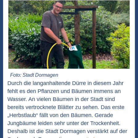
Foto: Stadt Dormagen
Durch die langanhaltende Dürre in diesem Jahr
fehlt es den Pflanzen und Bäumen immens an
Wasser. An vielen Bäumen in der Stadt sind
bereits vertrocknete Blätter zu sehen. Das erste
„Herbstlaub“ fällt von den Bäumen. Gerade
Jungbäume leiden sehr unter der Trockenheit.
Deshalb ist die Stadt Dormagen verstärkt auf der