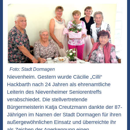
Foto: Stadt Dormagen
Nievenheim. Gestern wurde Cäcilie „Cilli“
Hackbarth nach 24 Jahren als ehrenamtliche
Leiterin des Nievenheimer Seniorentreffs
verabschiedet. Die stellvertretende
Bürgermeisterin Katja Creutzmann dankte der 87-
Jährigen im Namen der Stadt Dormagen für ihren
außergewöhnlichen Einsatz und überreichte ihr
als Zeichen der Anerkennung einen