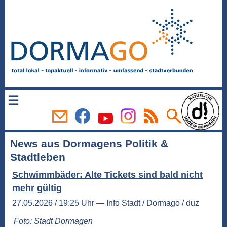
☰
News aus Dormagens Politik &
Stadtleben
Schwimmbäder: Alte Tickets sind bald nicht
mehr gültig
27.05.2026 / 19:25 Uhr — Info Stadt / Dormago / duz
Foto: Stadt Dormagen