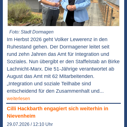
Foto: Stadt Dormagen
Im Herbst 2026 geht Volker Lewerenz in den
Ruhestand gehen. Der Dormagener leitet seit
rund zehn Jahren das Amt für Integration und
Soziales. Nun übergibt er den Staffelstab an Birke
Lachnicht-Marx. Die 51-Jährige verantwortet ab
August das Amt mit 62 Mitarbeitenden.
„Integration und soziale Teilhabe sind
entscheidend für den Zusammenhalt und...
weiterlesen
Cilli Hackbarth engagiert sich weiterhin in
Nievenheim
29.07.2026 / 12:10 Uhr