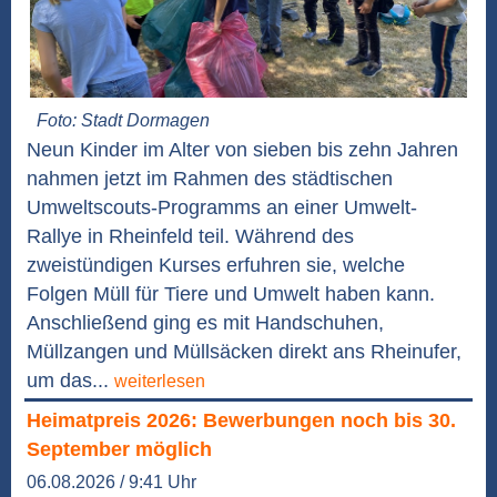
Foto: Stadt Dormagen
Neun Kinder im Alter von sieben bis zehn Jahren
nahmen jetzt im Rahmen des städtischen
Umweltscouts-Programms an einer Umwelt-
Rallye in Rheinfeld teil. Während des
zweistündigen Kurses erfuhren sie, welche
Folgen Müll für Tiere und Umwelt haben kann.
Anschließend ging es mit Handschuhen,
Müllzangen und Müllsäcken direkt ans Rheinufer,
um das...
weiterlesen
Heimatpreis 2026: Bewerbungen noch bis 30.
September möglich
06.08.2026 / 9:41 Uhr