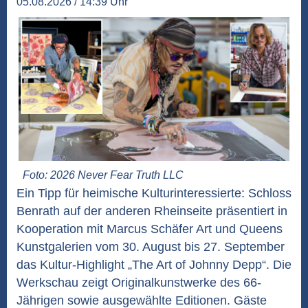
05.08.2026 / 14:39 Uhr
Foto: 2026 Never Fear Truth LLC
Ein Tipp für heimische Kulturinteressierte: Schloss
Benrath auf der anderen Rheinseite präsentiert in
Kooperation mit Marcus Schäfer Art und Queens
Kunstgalerien vom 30. August bis 27. September
das Kultur-Highlight „The Art of Johnny Depp“. Die
Werkschau zeigt Originalkunstwerke des 66-
Jährigen sowie ausgewählte Editionen. Gäste