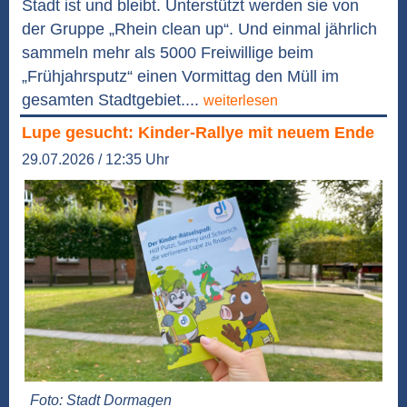
Stadt ist und bleibt. Unterstützt werden sie von
der Gruppe „Rhein clean up“. Und einmal jährlich
sammeln mehr als 5000 Freiwillige beim
„Frühjahrsputz“ einen Vormittag den Müll im
gesamten Stadtgebiet....
weiterlesen
Lupe gesucht: Kinder-Rallye mit neuem Ende
29.07.2026 / 12:35 Uhr
Foto: Stadt Dormagen