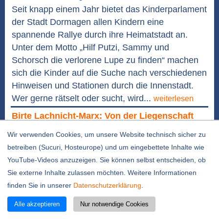
Seit knapp einem Jahr bietet das Kinderparlament
der Stadt Dormagen allen Kindern eine
spannende Rallye durch ihre Heimatstadt an.
Unter dem Motto „Hilf Putzi, Sammy und
Schorsch die verlorene Lupe zu finden“ machen
sich die Kinder auf die Suche nach verschiedenen
Hinweisen und Stationen durch die Innenstadt.
Wer gerne rätselt oder sucht, wird...
weiterlesen
Birte Lachnicht-Marx: Von der Liegenschaft
zur Integration
Wir verwenden Cookies, um unsere Website technisch sicher zu
29.07.2026 / 12:31 Uhr
betreiben (Sucuri, Hosteurope) und um eingebettete Inhalte wie
YouTube-Videos anzuzeigen. Sie können selbst entscheiden, ob
Sie externe Inhalte zulassen möchten. Weitere Informationen
finden Sie in unserer
Datenschutzerklärung
.
Alle akzeptieren
Nur notwendige Cookies