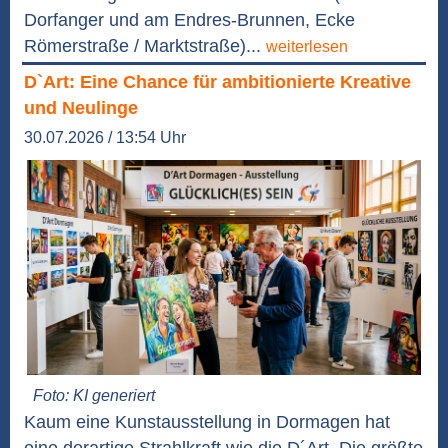
Dorfanger und am Endres-Brunnen, Ecke
Römerstraße / Marktstraße)...
weiterlesen
D`Art: Eine Chance für ambitionierte Kreative
und Neulinge
30.07.2026 / 13:54 Uhr
Foto: KI generiert
Kaum eine Kunstausstellung in Dormagen hat