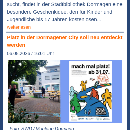
sucht, findet in der Stadtbibliothek Dormagen eine
besondere Geschenkidee: den für Kinder und
Jugendliche bis 17 Jahren kostenlosen...
weiterlesen
Platz in der Dormagener City soll neu entdeckt
werden
06.08.2026 / 16:01 Uhr
Foto: SWD / Montage Dormago