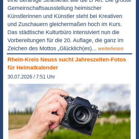
eine derartige Strahlkraft wie die D´Art. Die größte
Gemeinschaftsausstellung heimischer
Künstlerinnen und Künstler steht bei Kreativen
und Zuschauern gleichermaßen hoch im Kurs.
Das städtische Kulturbüro intensiviert nun die
Vorbereitungen für die 20. Auflage, die ganz im
Zeichen des Mottos „Glücklich(es)...
weiterlesen
Rhein-Kreis Neuss sucht Jahreszeiten-Fotos
für Heimatkalender
30.07.2026 / 7:51 Uhr