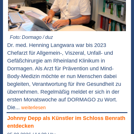
Foto: Dormago / duz
Dr. med. Henning Langwara war bis 2023
Chefarzt für Allgemein-, Viszeral, Unfall- und
Gefäßchirurgie am Rheinland Klinikum in
Dormagen. Als Arzt für Prävention und Mind-
Body-Medizin möchte er nun Menschen dabei
begleiten, Verantwortung für ihre Gesundheit zu
übernehmen. Regelmäßig meldet er sich in der
ersten Monatswoche auf DORMAGO zu Wort.
Die...
weiterlesen
Johnny Depp als Künstler im Schloss Benrath
entdecken