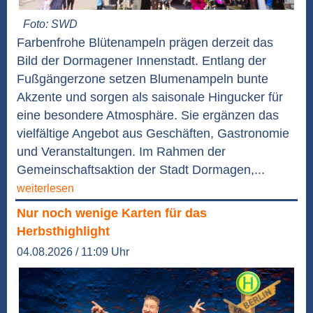
Foto: SWD
Farbenfrohe Blütenampeln prägen derzeit das
Bild der Dormagener Innenstadt. Entlang der
Fußgängerzone setzen Blumenampeln bunte
Akzente und sorgen als saisonale Hingucker für
eine besondere Atmosphäre. Sie ergänzen das
vielfältige Angebot aus Geschäften, Gastronomie
und Veranstaltungen. Im Rahmen der
Gemeinschaftsaktion der Stadt Dormagen,...
weiterlesen
Nur noch wenige Karten für das
Herbsthighlight
04.08.2026 / 11:09 Uhr