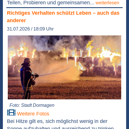
Teilen, Probieren und gemeinsamen...
weiterlesen
Richtiges Verhalten schützt Leben – auch das
anderer
31.07.2026 / 18:09 Uhr
Foto: Stadt Dormagen
Weitere Fotos
Bei Hitze gilt es, sich möglichst wenig in der
Sonne aufzuhalten und ausreichend zu trinken.