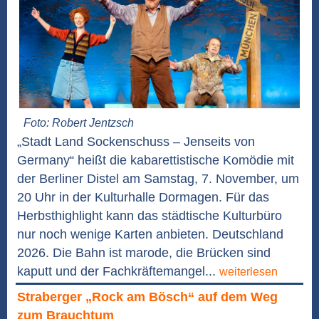
Foto: Robert Jentzsch
„Stadt Land Sockenschuss – Jenseits von
Germany“ heißt die kabarettistische Komödie mit
der Berliner Distel am Samstag, 7. November, um
20 Uhr in der Kulturhalle Dormagen. Für das
Herbsthighlight kann das städtische Kulturbüro
nur noch wenige Karten anbieten. Deutschland
2026. Die Bahn ist marode, die Brücken sind
kaputt und der Fachkräftemangel...
weiterlesen
Straberger „Rock am Bösch“ auf dem Weg
zum Brauchtum