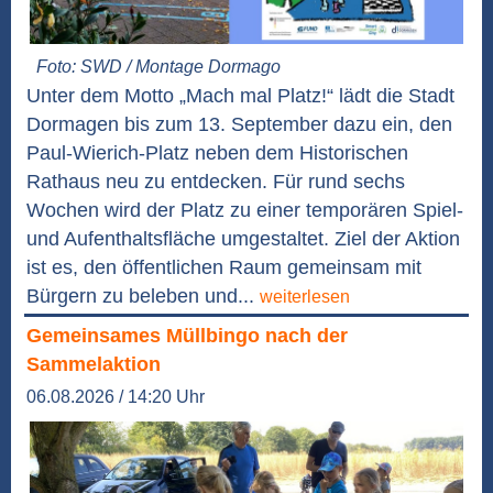
Foto: SWD / Montage Dormago
Unter dem Motto „Mach mal Platz!“ lädt die Stadt
Dormagen bis zum 13. September dazu ein, den
Paul-Wierich-Platz neben dem Historischen
Rathaus neu zu entdecken. Für rund sechs
Wochen wird der Platz zu einer temporären Spiel-
und Aufenthaltsfläche umgestaltet. Ziel der Aktion
ist es, den öffentlichen Raum gemeinsam mit
Bürgern zu beleben und...
weiterlesen
Gemeinsames Müllbingo nach der
Sammelaktion
06.08.2026 / 14:20 Uhr