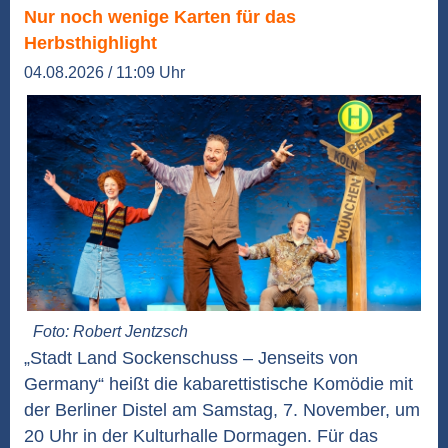
Nur noch wenige Karten für das
Herbsthighlight
04.08.2026 / 11:09 Uhr
Foto: Robert Jentzsch
„Stadt Land Sockenschuss – Jenseits von
Germany“ heißt die kabarettistische Komödie mit
der Berliner Distel am Samstag, 7. November, um
20 Uhr in der Kulturhalle Dormagen. Für das