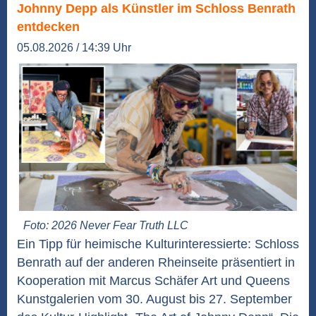
Johnny Depp als Künstler im Schloss Benrath
entdecken
05.08.2026 / 14:39 Uhr
Foto: 2026 Never Fear Truth LLC
Ein Tipp für heimische Kulturinteressierte: Schloss
Benrath auf der anderen Rheinseite präsentiert in
Kooperation mit Marcus Schäfer Art und Queens
Kunstgalerien vom 30. August bis 27. September