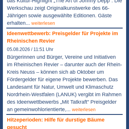
das Kultur-Highlight „The Art of Johnny Depp“. Die
Werkschau zeigt Originalkunstwerke des 66-
Jährigen sowie ausgewählte Editionen. Gäste
erhalten...
weiterlesen
Ideenwettbewerb: Preisgelder für Projekte im
Rheinischen Revier
05.08.2026 / 11:51 Uhr
Bürgerinnen und Bürger, Vereine und Initiativen
im Rheinischen Revier – darunter auch der Rhein-
Kreis Neuss – können sich ab Oktober um
Fördergelder für eigene Projekte bewerben. Das
Landesamt für Natur, Umwelt und Klimaschutz
Nordrhein-Westfalen (LANUK) vergibt im Rahmen
des Ideenwettbewerbs „Mit Tatkraft" Preisgelder
an gemeinwohlorientierte,...
weiterlesen
Hitzeperioden: Hilfe für durstige Bäume
gesucht