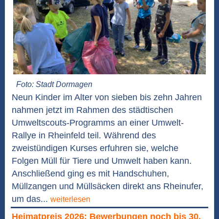
Foto: Stadt Dormagen
Neun Kinder im Alter von sieben bis zehn Jahren
nahmen jetzt im Rahmen des städtischen
Umweltscouts-Programms an einer Umwelt-
Rallye in Rheinfeld teil. Während des
zweistündigen Kurses erfuhren sie, welche
Folgen Müll für Tiere und Umwelt haben kann.
Anschließend ging es mit Handschuhen,
Müllzangen und Müllsäcken direkt ans Rheinufer,
um das...
weiterlesen
Heimatpreis 2026: Bewerbungen noch bis 30.