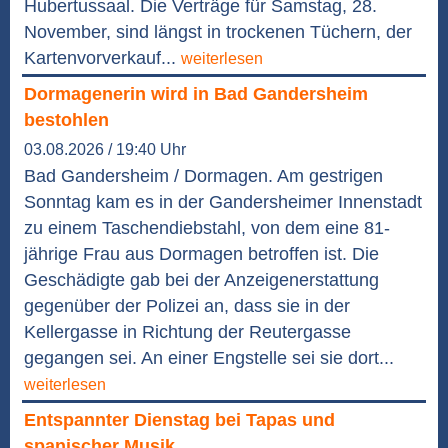
Hubertussaal. Die Verträge für Samstag, 28.
November, sind längst in trockenen Tüchern, der
Kartenvorverkauf...
weiterlesen
Dormagenerin wird in Bad Gandersheim
bestohlen
03.08.2026 / 19:40 Uhr
Bad Gandersheim / Dormagen. Am gestrigen
Sonntag kam es in der Gandersheimer Innenstadt
zu einem Taschendiebstahl, von dem eine 81-
jährige Frau aus Dormagen betroffen ist. Die
Geschädigte gab bei der Anzeigenerstattung
gegenüber der Polizei an, dass sie in der
Kellergasse in Richtung der Reutergasse
gegangen sei. An einer Engstelle sei sie dort...
weiterlesen
Entspannter Dienstag bei Tapas und
spanischer Musik