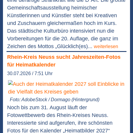
eine derartige Strahlkraft wie die D´Art. Die größte
Gemeinschaftsausstellung heimischer
Künstlerinnen und Künstler steht bei Kreativen
und Zuschauern gleichermaßen hoch im Kurs.
Das städtische Kulturbüro intensiviert nun die
Vorbereitungen für die 20. Auflage, die ganz im
Zeichen des Mottos „Glücklich(es)...
weiterlesen
Rhein-Kreis Neuss sucht Jahreszeiten-Fotos
für Heimatkalender
30.07.2026 / 7:51 Uhr
Foto: AdobeStock / Dormago (Hintergrund)
Noch bis zum 31. August läuft der
Fotowettbewerb des Rhein-Kreises Neuss.
Interessierte sind aufgerufen, ihre schönsten
Fotos für den Kalender „Heimatbilder 2027“