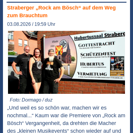
Straberger „Rock am Bösch“ auf dem Weg
zum Brauchtum
03.08.2026 / 19:59 Uhr
Foto: Dormago / duz
„Und weil es so schön war, machen wir es
nochmal...“ Kaum war die Premiere von „Rock am
Bösch“ Vergangenheit, da drehten die Macher
des „kleinen Musikevents“ schon wieder auf und