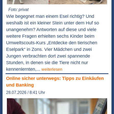
Foto: privat
Wie begegnet man einem Esel richtig? Und
weshalb ist ein kleiner Stein unter dem Huf so
unangenehm? Antworten auf diese und viele
weitere Fragen erhielten sechs Kinder beim
Umweltscouts-Kurs „Entdecke den tierischen
Eselpark“ in Zons. Vier Mädchen und zwei
Jungen verbrachten dort zwei spannende
Stunden, in denen sie die Tiere nicht nur
kennenlernten,...
weiterlesen
Online sicher unterwegs: Tipps zu Einkäufen
und Banking
28.07.2026 / 8:41 Uhr