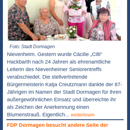
Foto: Stadt Dormagen
Nievenheim. Gestern wurde Cäcilie „Cilli“
Hackbarth nach 24 Jahren als ehrenamtliche
Leiterin des Nievenheimer Seniorentreffs
verabschiedet. Die stellvertretende
Bürgermeisterin Katja Creutzmann dankte der 87-
Jährigen im Namen der Stadt Dormagen für ihren
außergewöhnlichen Einsatz und überreichte ihr
als Zeichen der Anerkennung einen
Blumenstrauß. Eigentlich...
weiterlesen
FDP Dormagen besucht andere Seite der