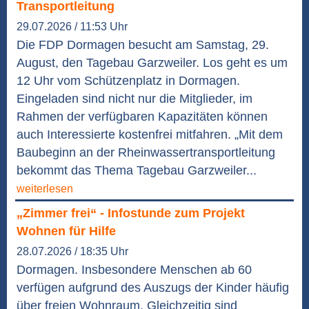
Transportleitung
29.07.2026 / 11:53 Uhr
Die FDP Dormagen besucht am Samstag, 29.
August, den Tagebau Garzweiler. Los geht es um
12 Uhr vom Schützenplatz in Dormagen.
Eingeladen sind nicht nur die Mitglieder, im
Rahmen der verfügbaren Kapazitäten können
auch Interessierte kostenfrei mitfahren. „Mit dem
Baubeginn an der Rheinwassertransportleitung
bekommt das Thema Tagebau Garzweiler...
weiterlesen
„Zimmer frei“ - Infostunde zum Projekt
Wohnen für Hilfe
28.07.2026 / 18:35 Uhr
Dormagen. Insbesondere Menschen ab 60
verfügen aufgrund des Auszugs der Kinder häufig
über freien Wohnraum. Gleichzeitig sind