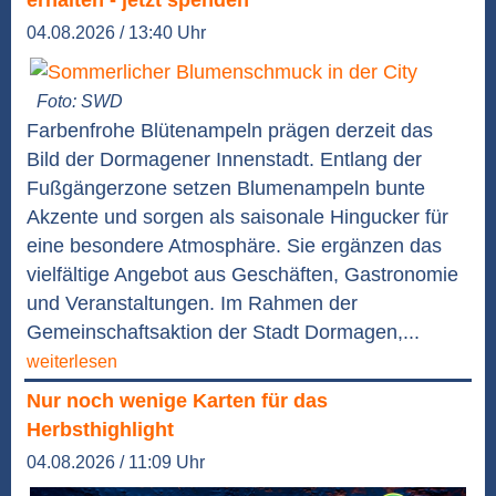
erhalten - jetzt spenden
04.08.2026 / 13:40 Uhr
Foto: SWD
Farbenfrohe Blütenampeln prägen derzeit das
Bild der Dormagener Innenstadt. Entlang der
Fußgängerzone setzen Blumenampeln bunte
Akzente und sorgen als saisonale Hingucker für
eine besondere Atmosphäre. Sie ergänzen das
vielfältige Angebot aus Geschäften, Gastronomie
und Veranstaltungen. Im Rahmen der
Gemeinschaftsaktion der Stadt Dormagen,...
weiterlesen
Nur noch wenige Karten für das
Herbsthighlight
04.08.2026 / 11:09 Uhr