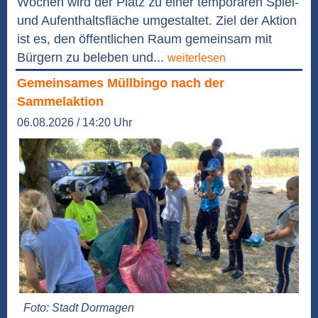
Wochen wird der Platz zu einer temporären Spiel-
und Aufenthaltsfläche umgestaltet. Ziel der Aktion
ist es, den öffentlichen Raum gemeinsam mit
Bürgern zu beleben und...
weiterlesen
Gemeinsames Müllbingo nach der
Sammelaktion
06.08.2026 / 14:20 Uhr
Foto: Stadt Dormagen