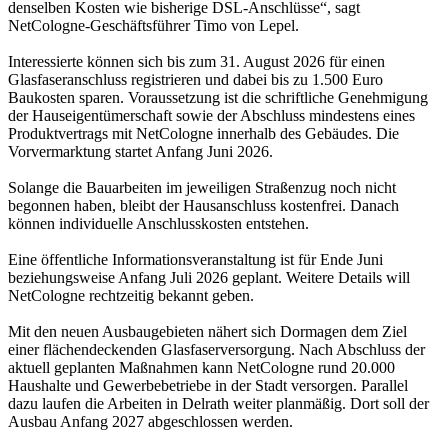
denselben Kosten wie bisherige DSL-Anschlüsse“, sagt
NetCologne-Geschäftsführer Timo von Lepel.
Interessierte können sich bis zum 31. August 2026 für einen
Glasfaseranschluss registrieren und dabei bis zu 1.500 Euro
Baukosten sparen. Voraussetzung ist die schriftliche Genehmigung
der Hauseigentümerschaft sowie der Abschluss mindestens eines
Produktvertrags mit NetCologne innerhalb des Gebäudes. Die
Vorvermarktung startet Anfang Juni 2026.
Solange die Bauarbeiten im jeweiligen Straßenzug noch nicht
begonnen haben, bleibt der Hausanschluss kostenfrei. Danach
können individuelle Anschlusskosten entstehen.
Eine öffentliche Informationsveranstaltung ist für Ende Juni
beziehungsweise Anfang Juli 2026 geplant. Weitere Details will
NetCologne rechtzeitig bekannt geben.
Mit den neuen Ausbaugebieten nähert sich Dormagen dem Ziel
einer flächendeckenden Glasfaserversorgung. Nach Abschluss der
aktuell geplanten Maßnahmen kann NetCologne rund 20.000
Haushalte und Gewerbebetriebe in der Stadt versorgen. Parallel
dazu laufen die Arbeiten in Delrath weiter planmäßig. Dort soll der
Ausbau Anfang 2027 abgeschlossen werden.