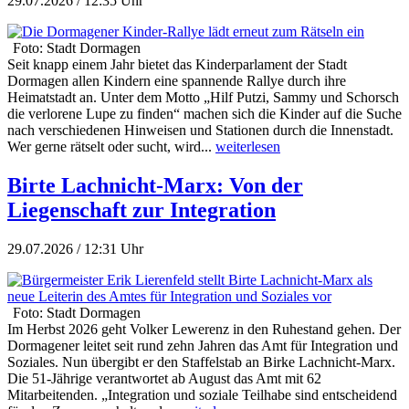
29.07.2026 / 12:35 Uhr
Foto: Stadt Dormagen
Seit knapp einem Jahr bietet das Kinderparlament der Stadt
Dormagen allen Kindern eine spannende Rallye durch ihre
Heimatstadt an. Unter dem Motto „Hilf Putzi, Sammy und Schorsch
die verlorene Lupe zu finden“ machen sich die Kinder auf die Suche
nach verschiedenen Hinweisen und Stationen durch die Innenstadt.
Wer gerne rätselt oder sucht, wird...
weiterlesen
Birte Lachnicht-Marx: Von der
Liegenschaft zur Integration
29.07.2026 / 12:31 Uhr
Foto: Stadt Dormagen
Im Herbst 2026 geht Volker Lewerenz in den Ruhestand gehen. Der
Dormagener leitet seit rund zehn Jahren das Amt für Integration und
Soziales. Nun übergibt er den Staffelstab an Birke Lachnicht-Marx.
Die 51-Jährige verantwortet ab August das Amt mit 62
Mitarbeitenden. „Integration und soziale Teilhabe sind entscheidend