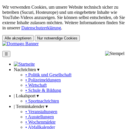
Wir verwenden Cookies, um unsere Website technisch sicher zu
betreiben (Sucuri, Hosteurope) und um eingebettete Inhalte wie
YouTube-Videos anzuzeigen. Sie können selbst entscheiden, ob Sie
externe Inhalte zulassen möchten. Weitere Informationen finden Sie
in unserer
Datenschutzerklärung
.
Alle akzeptieren
Nur notwendige Cookies
☰
Nachrichten ▾
• Politik und Gesellschaft
• Polizeimeldungen
• Wirtschaft
• Schule & Bildung
|
Lokalsport ▾
• Sportnachrichten
|
Terminkalender ▾
• Veranstaltungen
• Ausstellungen
• Wochenmärkte
• Abfallkalender