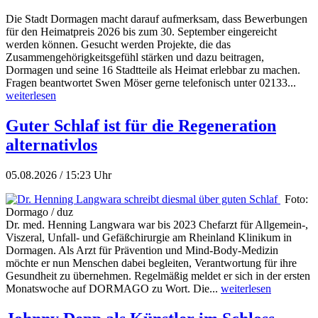
Die Stadt Dormagen macht darauf aufmerksam, dass Bewerbungen
für den Heimatpreis 2026 bis zum 30. September eingereicht
werden können. Gesucht werden Projekte, die das
Zusammengehörigkeitsgefühl stärken und dazu beitragen,
Dormagen und seine 16 Stadtteile als Heimat erlebbar zu machen.
Fragen beantwortet Swen Möser gerne telefonisch unter 02133...
weiterlesen
Guter Schlaf ist für die Regeneration
alternativlos
05.08.2026 / 15:23 Uhr
Foto:
Dormago / duz
Dr. med. Henning Langwara war bis 2023 Chefarzt für Allgemein-,
Viszeral, Unfall- und Gefäßchirurgie am Rheinland Klinikum in
Dormagen. Als Arzt für Prävention und Mind-Body-Medizin
möchte er nun Menschen dabei begleiten, Verantwortung für ihre
Gesundheit zu übernehmen. Regelmäßig meldet er sich in der ersten
Monatswoche auf DORMAGO zu Wort. Die...
weiterlesen