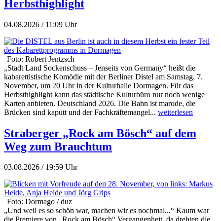
Herbsthighlight
04.08.2026 / 11:09 Uhr
Foto: Robert Jentzsch
„Stadt Land Sockenschuss – Jenseits von Germany“ heißt die
kabarettistische Komödie mit der Berliner Distel am Samstag, 7.
November, um 20 Uhr in der Kulturhalle Dormagen. Für das
Herbsthighlight kann das städtische Kulturbüro nur noch wenige
Karten anbieten. Deutschland 2026. Die Bahn ist marode, die
Brücken sind kaputt und der Fachkräftemangel...
weiterlesen
Straberger „Rock am Bösch“ auf dem
Weg zum Brauchtum
03.08.2026 / 19:59 Uhr
Foto: Dormago / duz
„Und weil es so schön war, machen wir es nochmal...“ Kaum war
die Premiere von „Rock am Bösch“ Vergangenheit, da drehten die