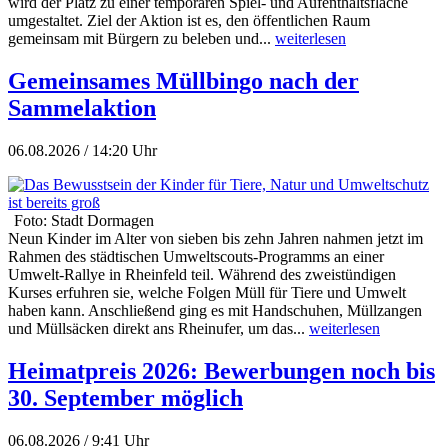
wird der Platz zu einer temporären Spiel- und Aufenthaltsfläche
umgestaltet. Ziel der Aktion ist es, den öffentlichen Raum
gemeinsam mit Bürgern zu beleben und...
weiterlesen
Gemeinsames Müllbingo nach der
Sammelaktion
06.08.2026 / 14:20 Uhr
Foto: Stadt Dormagen
Neun Kinder im Alter von sieben bis zehn Jahren nahmen jetzt im
Rahmen des städtischen Umweltscouts-Programms an einer
Umwelt-Rallye in Rheinfeld teil. Während des zweistündigen
Kurses erfuhren sie, welche Folgen Müll für Tiere und Umwelt
haben kann. Anschließend ging es mit Handschuhen, Müllzangen
und Müllsäcken direkt ans Rheinufer, um das...
weiterlesen
Heimatpreis 2026: Bewerbungen noch bis
30. September möglich
06.08.2026 / 9:41 Uhr