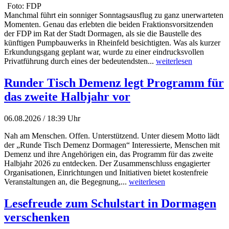
Foto: FDP
Manchmal führt ein sonniger Sonntagsausflug zu ganz unerwarteten
Momenten. Genau das erlebten die beiden Fraktionsvorsitzenden
der FDP im Rat der Stadt Dormagen, als sie die Baustelle des
künftigen Pumpbauwerks in Rheinfeld besichtigten. Was als kurzer
Erkundungsgang geplant war, wurde zu einer eindrucksvollen
Privatführung durch eines der bedeutendsten...
weiterlesen
Runder Tisch Demenz legt Programm für
das zweite Halbjahr vor
06.08.2026 / 18:39 Uhr
Nah am Menschen. Offen. Unterstützend. Unter diesem Motto lädt
der „Runde Tisch Demenz Dormagen“ Interessierte, Menschen mit
Demenz und ihre Angehörigen ein, das Programm für das zweite
Halbjahr 2026 zu entdecken. Der Zusammenschluss engagierter
Organisationen, Einrichtungen und Initiativen bietet kostenfreie
Veranstaltungen an, die Begegnung,...
weiterlesen
Lesefreude zum Schulstart in Dormagen
verschenken