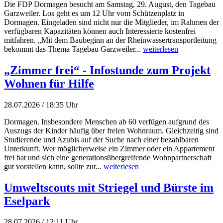
Die FDP Dormagen besucht am Samstag, 29. August, den Tagebau
Garzweiler. Los geht es um 12 Uhr vom Schützenplatz in
Dormagen. Eingeladen sind nicht nur die Mitglieder, im Rahmen der
verfügbaren Kapazitäten können auch Interessierte kostenfrei
mitfahren. „Mit dem Baubeginn an der Rheinwassertransportleitung
bekommt das Thema Tagebau Garzweiler...
weiterlesen
„Zimmer frei“ - Infostunde zum Projekt
Wohnen für Hilfe
28.07.2026 / 18:35 Uhr
Dormagen. Insbesondere Menschen ab 60 verfügen aufgrund des
Auszugs der Kinder häufig über freien Wohnraum. Gleichzeitig sind
Studierende und Azubis auf der Suche nach einer bezahlbaren
Unterkunft. Wer möglicherweise ein Zimmer oder ein Appartement
frei hat und sich eine generationsübergreifende Wohnpartnerschaft
gut vorstellen kann, sollte zur...
weiterlesen
Umweltscouts mit Striegel und Bürste im
Eselpark
28.07.2026 / 12:11 Uhr