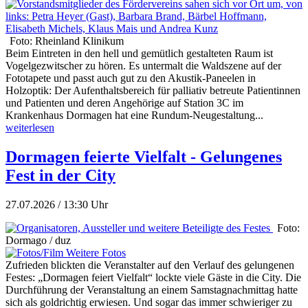
Foto: Rheinland Klinikum
Beim Eintreten in den hell und gemütlich gestalteten Raum ist
Vogelgezwitscher zu hören. Es untermalt die Waldszene auf der
Fototapete und passt auch gut zu den Akustik-Paneelen in
Holzoptik: Der Aufenthaltsbereich für palliativ betreute Patientinnen
und Patienten und deren Angehörige auf Station 3C im
Krankenhaus Dormagen hat eine Rundum-Neugestaltung...
weiterlesen
Dormagen feierte Vielfalt - Gelungenes
Fest in der City
27.07.2026 / 13:30 Uhr
Foto:
Dormago / duz
Weitere Fotos
Zufrieden blickten die Veranstalter auf den Verlauf des gelungenen
Festes: „Dormagen feiert Vielfalt“ lockte viele Gäste in die City. Die
Durchführung der Veranstaltung an einem Samstagnachmittag hatte
sich als goldrichtig erwiesen. Und sogar das immer schwieriger zu