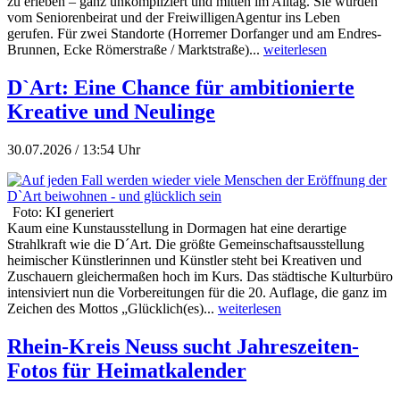
zu erleben – ganz unkompliziert und mitten im Alltag. Sie wurden
vom Seniorenbeirat und der FreiwilligenAgentur ins Leben
gerufen. Für zwei Standorte (Horremer Dorfanger und am Endres-
Brunnen, Ecke Römerstraße / Marktstraße)...
weiterlesen
D`Art: Eine Chance für ambitionierte
Kreative und Neulinge
30.07.2026 / 13:54 Uhr
Foto: KI generiert
Kaum eine Kunstausstellung in Dormagen hat eine derartige
Strahlkraft wie die D´Art. Die größte Gemeinschaftsausstellung
heimischer Künstlerinnen und Künstler steht bei Kreativen und
Zuschauern gleichermaßen hoch im Kurs. Das städtische Kulturbüro
intensiviert nun die Vorbereitungen für die 20. Auflage, die ganz im
Zeichen des Mottos „Glücklich(es)...
weiterlesen
Rhein-Kreis Neuss sucht Jahreszeiten-
Fotos für Heimatkalender