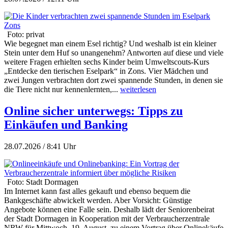
Foto: privat
Wie begegnet man einem Esel richtig? Und weshalb ist ein kleiner
Stein unter dem Huf so unangenehm? Antworten auf diese und viele
weitere Fragen erhielten sechs Kinder beim Umweltscouts-Kurs
„Entdecke den tierischen Eselpark“ in Zons. Vier Mädchen und
zwei Jungen verbrachten dort zwei spannende Stunden, in denen sie
die Tiere nicht nur kennenlernten,...
weiterlesen
Online sicher unterwegs: Tipps zu
Einkäufen und Banking
28.07.2026 / 8:41 Uhr
Foto: Stadt Dormagen
Im Internet kann fast alles gekauft und ebenso bequem die
Bankgeschäfte abwickelt werden. Aber Vorsicht: Günstige
Angebote können eine Falle sein. Deshalb lädt der Seniorenbeirat
der Stadt Dormagen in Kooperation mit der Verbraucherzentrale
NRW für Mittwoch, 19. August, zu einem Vortrag über Onlinekäufe