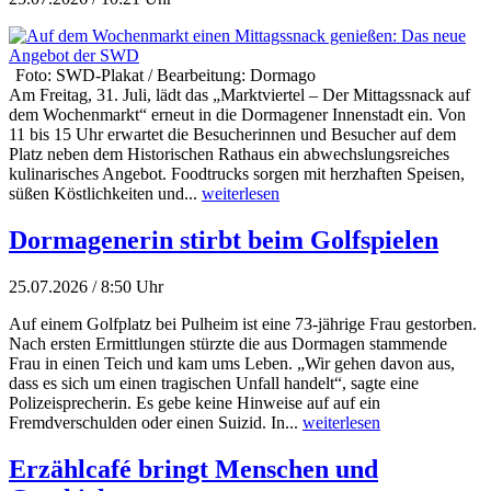
Foto: SWD-Plakat / Bearbeitung: Dormago
Am Freitag, 31. Juli, lädt das „Marktviertel – Der Mittagssnack auf
dem Wochenmarkt“ erneut in die Dormagener Innenstadt ein. Von
11 bis 15 Uhr erwartet die Besucherinnen und Besucher auf dem
Platz neben dem Historischen Rathaus ein abwechslungsreiches
kulinarisches Angebot. Foodtrucks sorgen mit herzhaften Speisen,
süßen Köstlichkeiten und...
weiterlesen
Dormagenerin stirbt beim Golfspielen
25.07.2026 / 8:50 Uhr
Auf einem Golfplatz bei Pulheim ist eine 73-jährige Frau gestorben.
Nach ersten Ermittlungen stürzte die aus Dormagen stammende
Frau in einen Teich und kam ums Leben. „Wir gehen davon aus,
dass es sich um einen tragischen Unfall handelt“, sagte eine
Polizeisprecherin. Es gebe keine Hinweise auf auf ein
Fremdverschulden oder einen Suizid. In...
weiterlesen
Erzählcafé bringt Menschen und