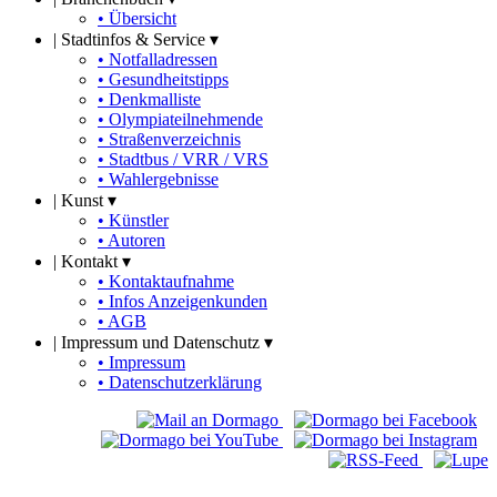
• Übersicht
|
Stadtinfos & Service ▾
• Notfalladressen
• Gesundheitstipps
• Denkmalliste
• Olympiateilnehmende
• Straßenverzeichnis
• Stadtbus / VRR / VRS
• Wahlergebnisse
|
Kunst ▾
• Künstler
• Autoren
|
Kontakt ▾
• Kontaktaufnahme
• Infos Anzeigenkunden
• AGB
|
Impressum und Datenschutz ▾
• Impressum
• Datenschutzerklärung