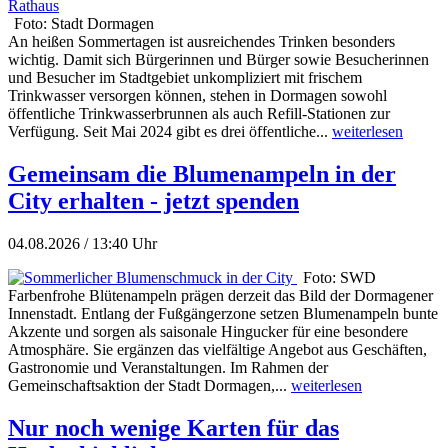
Foto: Stadt Dormagen
An heißen Sommertagen ist ausreichendes Trinken besonders
wichtig. Damit sich Bürgerinnen und Bürger sowie Besucherinnen
und Besucher im Stadtgebiet unkompliziert mit frischem
Trinkwasser versorgen können, stehen in Dormagen sowohl
öffentliche Trinkwasserbrunnen als auch Refill-Stationen zur
Verfügung. Seit Mai 2024 gibt es drei öffentliche...
weiterlesen
Gemeinsam die Blumenampeln in der
City erhalten - jetzt spenden
04.08.2026 / 13:40 Uhr
Foto: SWD
Farbenfrohe Blütenampeln prägen derzeit das Bild der Dormagener
Innenstadt. Entlang der Fußgängerzone setzen Blumenampeln bunte
Akzente und sorgen als saisonale Hingucker für eine besondere
Atmosphäre. Sie ergänzen das vielfältige Angebot aus Geschäften,
Gastronomie und Veranstaltungen. Im Rahmen der
Gemeinschaftsaktion der Stadt Dormagen,...
weiterlesen
Nur noch wenige Karten für das