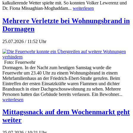
kalkulierende Wetter spielte mit. So konnten Volker Lewerenz und
Dr. Fiona Missaghian-Moghaddam...
weiterlesen
Mehrere Verletzte bei Wohnungsbrand in
Dormagen
25.07.2026 / 11:52 Uhr
Foto: Feuerwehr
Dormagen. In der Nacht zum heutigen Samstag wurde die
Feuerwehr um 23.40 Uhr zu einem Wohnungsbrand in einem
Mehrfamilienhaus an der Friedrich-Ebert-Straße gerufen. Beim
Eintreffen der ersten Einsatzkräfte waren Flammen und dichter
Brandrauch in einer Dachgeschosswohnung zu sehen. Mehrere
Personen hatten das Gebäude bereits verlassen. Ein Bewohner...
weiterlesen
Mittagssnack auf dem Wochenmarkt geht
weiter
25.07.2026 / 10:21 Uhr