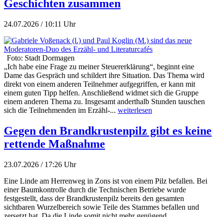
Geschichten zusammen
24.07.2026 / 10:11 Uhr
Foto: Stadt Dormagen
„Ich habe eine Frage zu meiner Steuererklärung“, beginnt eine
Dame das Gespräch und schildert ihre Situation. Das Thema wird
direkt von einem anderen Teilnehmer aufgegriffen, er kann mit
einem guten Tipp helfen. Anschließend widmet sich die Gruppe
einem anderen Thema zu. Insgesamt anderthalb Stunden tauschen
sich die Teilnehmenden im Erzähl-...
weiterlesen
Gegen den Brandkrustenpilz gibt es keine
rettende Maßnahme
23.07.2026 / 17:26 Uhr
Eine Linde am Herrenweg in Zons ist von einem Pilz befallen. Bei
einer Baumkontrolle durch die Technischen Betriebe wurde
festgestellt, dass der Brandkrustenpilz bereits den gesamten
sichtbaren Wurzelbereich sowie Teile des Stammes befallen und
zersetzt hat. Da die Linde somit nicht mehr genügend