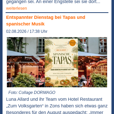
gegangen sei. An einer Engstelle sei sie dort...
weiterlesen
Entspannter Dienstag bei Tapas und
spanischer Musik
02.08.2026 / 17:38 Uhr
Foto: Collage DORMAGO
Luna Allard und ihr Team vom Hotel Restaurant
„Zum Volksgarten“ in Zons haben sich etwas ganz
Besonderes für den August ausgedacht: „Immer