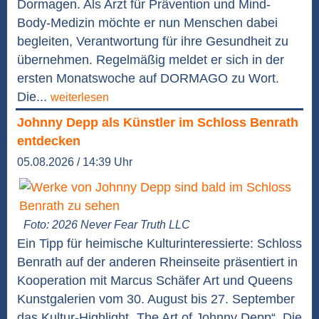
Dormagen. Als Arzt für Prävention und Mind-
Body-Medizin möchte er nun Menschen dabei
begleiten, Verantwortung für ihre Gesundheit zu
übernehmen. Regelmäßig meldet er sich in der
ersten Monatswoche auf DORMAGO zu Wort.
Die...
weiterlesen
Johnny Depp als Künstler im Schloss Benrath
entdecken
05.08.2026 / 14:39 Uhr
Foto: 2026 Never Fear Truth LLC
Ein Tipp für heimische Kulturinteressierte: Schloss
Benrath auf der anderen Rheinseite präsentiert in
Kooperation mit Marcus Schäfer Art und Queens
Kunstgalerien vom 30. August bis 27. September
das Kultur-Highlight „The Art of Johnny Depp“. Die