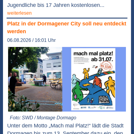
Jugendliche bis 17 Jahren kostenlosen...
weiterlesen
Platz in der Dormagener City soll neu entdeckt
werden
06.08.2026 / 16:01 Uhr
Foto: SWD / Montage Dormago
Unter dem Motto „Mach mal Platz!“ lädt die Stadt
Dormagen bis zum 13. September dazu ein, den