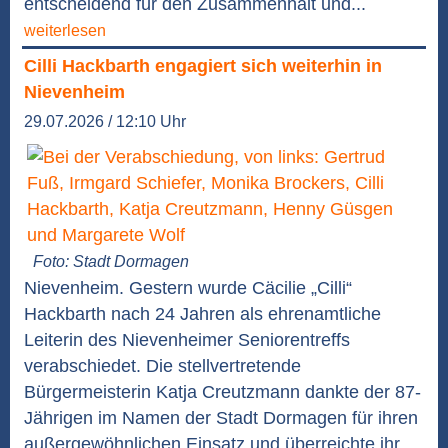
entscheidend für den Zusammenhalt und...
weiterlesen
Cilli Hackbarth engagiert sich weiterhin in
Nievenheim
29.07.2026 / 12:10 Uhr
Foto: Stadt Dormagen
Nievenheim. Gestern wurde Cäcilie „Cilli“
Hackbarth nach 24 Jahren als ehrenamtliche
Leiterin des Nievenheimer Seniorentreffs
verabschiedet. Die stellvertretende
Bürgermeisterin Katja Creutzmann dankte der 87-
Jährigen im Namen der Stadt Dormagen für ihren
außergewöhnlichen Einsatz und überreichte ihr