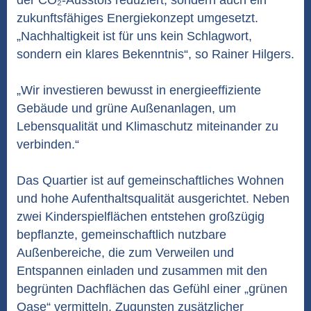
der CO₂-Ausstoß reduziert, sondern auch ein
zukunftsfähiges Energiekonzept umgesetzt.
„Nachhaltigkeit ist für uns kein Schlagwort,
sondern ein klares Bekenntnis“, so Rainer Hilgers.
„Wir investieren bewusst in energieeffiziente
Gebäude und grüne Außenanlagen, um
Lebensqualität und Klimaschutz miteinander zu
verbinden.“
Das Quartier ist auf gemeinschaftliches Wohnen
und hohe Aufenthaltsqualität ausgerichtet. Neben
zwei Kinderspielflächen entstehen großzügig
bepflanzte, gemeinschaftlich nutzbare
Außenbereiche, die zum Verweilen und
Entspannen einladen und zusammen mit den
begrünten Dachflächen das Gefühl einer „grünen
Oase“ vermitteln. Zugunsten zusätzlicher