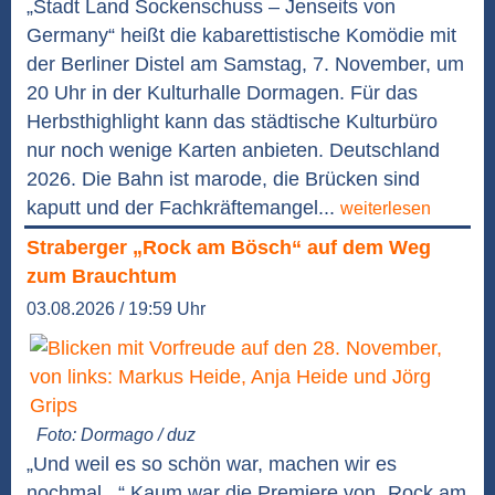
„Stadt Land Sockenschuss – Jenseits von
Germany“ heißt die kabarettistische Komödie mit
der Berliner Distel am Samstag, 7. November, um
20 Uhr in der Kulturhalle Dormagen. Für das
Herbsthighlight kann das städtische Kulturbüro
nur noch wenige Karten anbieten. Deutschland
2026. Die Bahn ist marode, die Brücken sind
kaputt und der Fachkräftemangel...
weiterlesen
Straberger „Rock am Bösch“ auf dem Weg
zum Brauchtum
03.08.2026 / 19:59 Uhr
Foto: Dormago / duz
„Und weil es so schön war, machen wir es
nochmal...“ Kaum war die Premiere von „Rock am