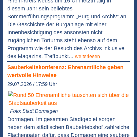
Rhein-Kreis Neuss um 15 Uhr letztmalig in
diesem Jahr sein beliebtes
Sommerführungsprogramm „Burg und Archiv“ an.
Die Geschichte der Burganlage mit einer
Innenbesichtigung des ansonsten nicht
zugänglichen Torturms steht ebenso auf dem
Programm wie der Besuch des Archivs inklusive
des Magazins. Treffpunkt...
weiterlesen
Sauberkeitskonferenz: Ehrenamtliche geben
wertvolle Hinweise
29.07.2026 / 17:59 Uhr
Foto: Stadt Dormagen
Dormagen. Im gesamten Stadtgebiet sorgen
neben dem städtischen Baubetriebshof zahlreiche
Flächenpaten dafür, dass Dormagen eine saubere