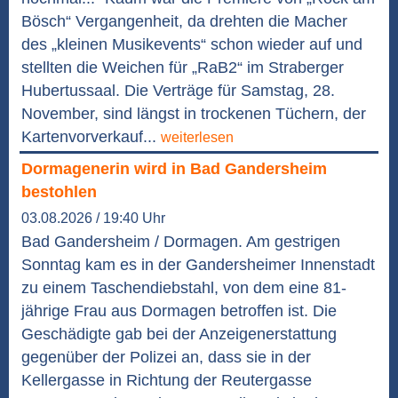
Bösch“ Vergangenheit, da drehten die Macher
des „kleinen Musikevents“ schon wieder auf und
stellten die Weichen für „RaB2“ im Straberger
Hubertussaal. Die Verträge für Samstag, 28.
November, sind längst in trockenen Tüchern, der
Kartenvorverkauf...
weiterlesen
Dormagenerin wird in Bad Gandersheim
bestohlen
03.08.2026 / 19:40 Uhr
Bad Gandersheim / Dormagen. Am gestrigen
Sonntag kam es in der Gandersheimer Innenstadt
zu einem Taschendiebstahl, von dem eine 81-
jährige Frau aus Dormagen betroffen ist. Die
Geschädigte gab bei der Anzeigenerstattung
gegenüber der Polizei an, dass sie in der
Kellergasse in Richtung der Reutergasse