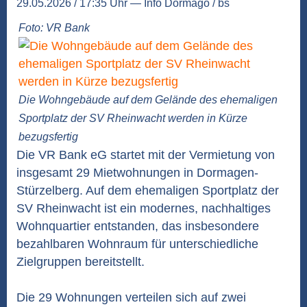
29.05.2026 / 17:35 Uhr — Info Dormago / bs
Foto: VR Bank
Die Wohngebäude auf dem Gelände des ehemaligen
Sportplatz der SV Rheinwacht werden in Kürze
bezugsfertig
Die VR Bank eG startet mit der Vermietung von
insgesamt 29 Mietwohnungen in Dormagen-
Stürzelberg. Auf dem ehemaligen Sportplatz der
SV Rheinwacht ist ein modernes, nachhaltiges
Wohnquartier entstanden, das insbesondere
bezahlbaren Wohnraum für unterschiedliche
Zielgruppen bereitstellt.
Die 29 Wohnungen verteilen sich auf zwei