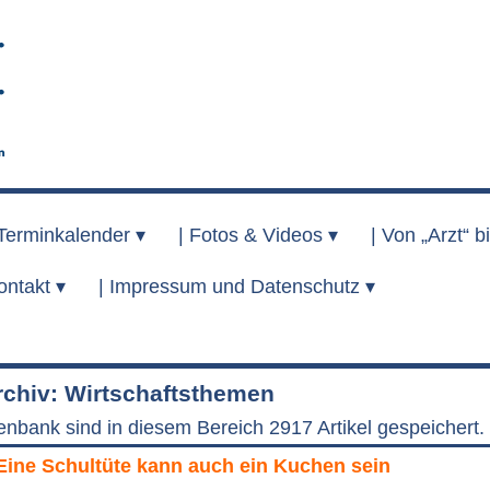
Terminkalender ▾
|
Fotos & Videos ▾
|
Von „Arzt“ bi
ontakt ▾
|
Impressum und Datenschutz ▾
chiv: Wirtschaftsthemen
enbank sind in diesem Bereich 2917 Artikel gespeichert.
Eine Schultüte kann auch ein Kuchen sein