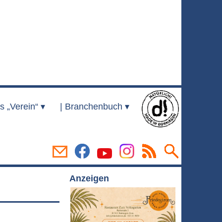
s „Verein“ ▾
|
Branchenbuch ▾
Anzeigen