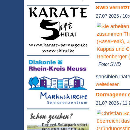
SWD vernetzt
27.07.2026 / 10:
Foto: SWD
sensiblen Daten
weiterlesen
Dormagener e
21.07.2026 / 11: