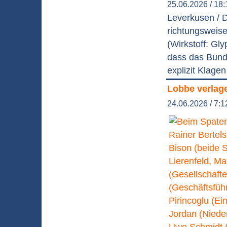
25.06.2026 / 18:
Leverkusen / D
richtungsweise
(Wirkstoff: Gl
dass das Bunde
explizit Klage
Lobbe verlag
24.06.2026 / 7:1