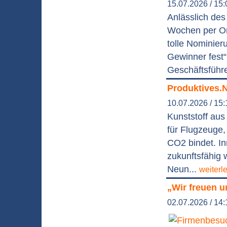
15.07.2026 / 15:
Anlässlich des
Wochen per On
tolle Nominier
Gewinner fest“
Geschäftsführe
Produktives.
10.07.2026 / 15:
Kunststoff aus 
für Flugzeuge,
CO2 bindet. In
zukunftsfähig 
Neun...
weiterl
„Wir freuen u
02.07.2026 / 14: