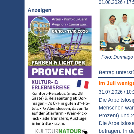
01.08.2026 / 17:
Anzeigen
Foto: Dormago 
Betrag unters
Im Juli wenig
31.07.2026 / 10:
Die Arbeitslos
Menschen ware
Prozent) und 
Die Arbeitslos
betragen. In 