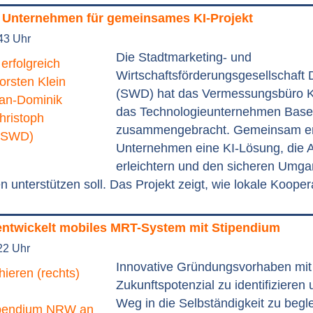
 Unternehmen für gemeinsames KI-Projekt
43 Uhr
Die Stadtmarketing- und
Wirtschaftsförderungsgesellschaft
(SWD) hat das Vermessungsbüro 
das Technologieunternehmen Bas
zusammengebracht. Gemeinsam en
Unternehmen eine KI-Lösung, die A
erleichtern und den sicheren Umga
 unterstützen soll. Das Projekt zeigt, wie lokale Kooper
ntwickelt mobiles MRT-System mit Stipendium
22 Uhr
Innovative Gründungsvorhaben mi
Zukunftspotenzial zu identifizieren
Weg in die Selbständigkeit zu begle