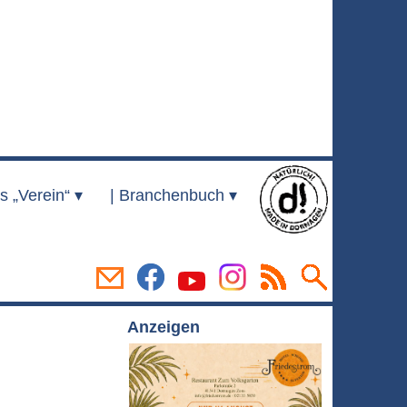
s „Verein“ ▾
|
Branchenbuch ▾
Anzeigen