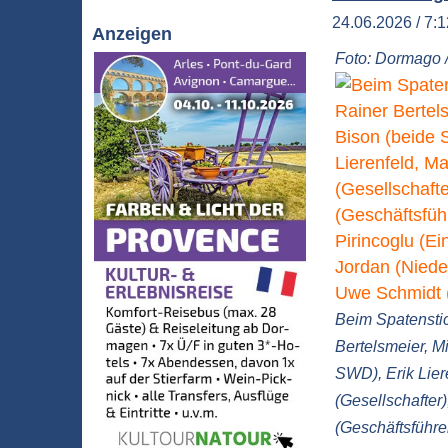
24.06.2026 / 7:
Anzeigen
Foto: Dormago 
Beim Spatenstic
Bertelsmeier, M
SWD), Erik Lier
(Gesellschafter
(Geschäftsführer