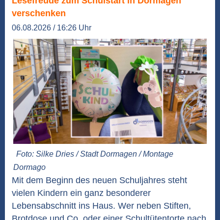
Lesefreude zum Schulstart in Dormagen
verschenken
06.08.2026 / 16:26 Uhr
Foto: Silke Dries / Stadt Dormagen / Montage
Dormago
Mit dem Beginn des neuen Schuljahres steht
vielen Kindern ein ganz besonderer
Lebensabschnitt ins Haus. Wer neben Stiften,
Brotdose und Co. oder einer Schultütentorte nach