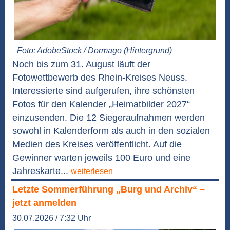
Foto: AdobeStock / Dormago (Hintergrund)
Noch bis zum 31. August läuft der
Fotowettbewerb des Rhein-Kreises Neuss.
Interessierte sind aufgerufen, ihre schönsten
Fotos für den Kalender „Heimatbilder 2027“
einzusenden. Die 12 Siegeraufnahmen werden
sowohl in Kalenderform als auch in den sozialen
Medien des Kreises veröffentlicht. Auf die
Gewinner warten jeweils 100 Euro und eine
Jahreskarte...
weiterlesen
Letzte Sommerführung „Burg und Archiv“ –
jetzt anmelden
30.07.2026 / 7:32 Uhr