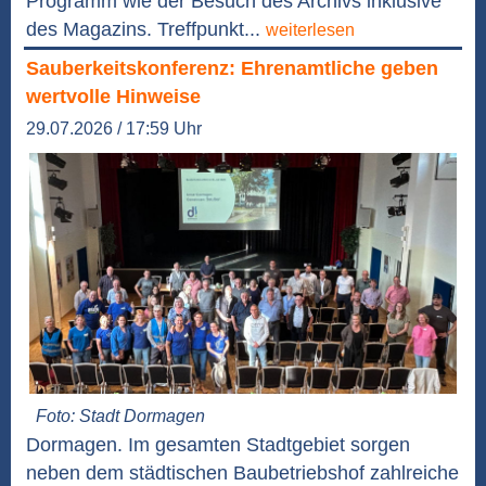
Programm wie der Besuch des Archivs inklusive
des Magazins. Treffpunkt...
weiterlesen
Sauberkeitskonferenz: Ehrenamtliche geben
wertvolle Hinweise
29.07.2026 / 17:59 Uhr
Foto: Stadt Dormagen
Dormagen. Im gesamten Stadtgebiet sorgen
neben dem städtischen Baubetriebshof zahlreiche