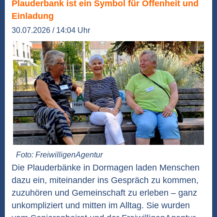
Plauderbank ist ein Symbol für Offenheit und
Einladung
30.07.2026 / 14:04 Uhr
Foto: FreiwilligenAgentur
Die Plauderbänke in Dormagen laden Menschen
dazu ein, miteinander ins Gespräch zu kommen,
zuzuhören und Gemeinschaft zu erleben – ganz
unkompliziert und mitten im Alltag. Sie wurden