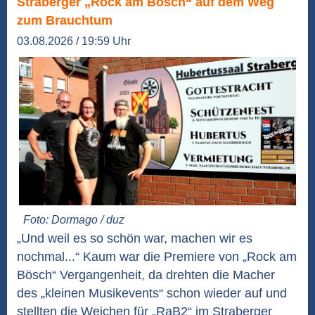
Straberger „Rock am Bösch“ auf dem Weg
zum Brauchtum
03.08.2026 / 19:59 Uhr
Foto: Dormago / duz
„Und weil es so schön war, machen wir es
nochmal...“ Kaum war die Premiere von „Rock am
Bösch“ Vergangenheit, da drehten die Macher
des „kleinen Musikevents“ schon wieder auf und
stellten die Weichen für „RaB2“ im Straberger