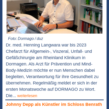
Foto: Dormago / duz
Dr. med. Henning Langwara war bis 2023
Chefarzt für Allgemein-, Viszeral, Unfall- und
Gefäßchirurgie am Rheinland Klinikum in
Dormagen. Als Arzt für Prävention und Mind-
Body-Medizin möchte er nun Menschen dabei
begleiten, Verantwortung für ihre Gesundheit zu
übernehmen. Regelmäßig meldet er sich in der
ersten Monatswoche auf DORMAGO zu Wort.
Die...
weiterlesen
Johnny Depp als Künstler im Schloss Benrath