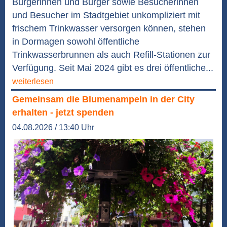
Bürgerinnen und Bürger sowie Besucherinnen
und Besucher im Stadtgebiet unkompliziert mit
frischem Trinkwasser versorgen können, stehen
in Dormagen sowohl öffentliche
Trinkwasserbrunnen als auch Refill-Stationen zur
Verfügung. Seit Mai 2024 gibt es drei öffentliche...
weiterlesen
Gemeinsam die Blumenampeln in der City
erhalten - jetzt spenden
04.08.2026 / 13:40 Uhr