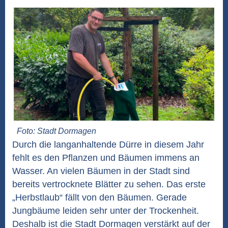
Foto: Stadt Dormagen
Durch die langanhaltende Dürre in diesem Jahr
fehlt es den Pflanzen und Bäumen immens an
Wasser. An vielen Bäumen in der Stadt sind
bereits vertrocknete Blätter zu sehen. Das erste
„Herbstlaub“ fällt von den Bäumen. Gerade
Jungbäume leiden sehr unter der Trockenheit.
Deshalb ist die Stadt Dormagen verstärkt auf der