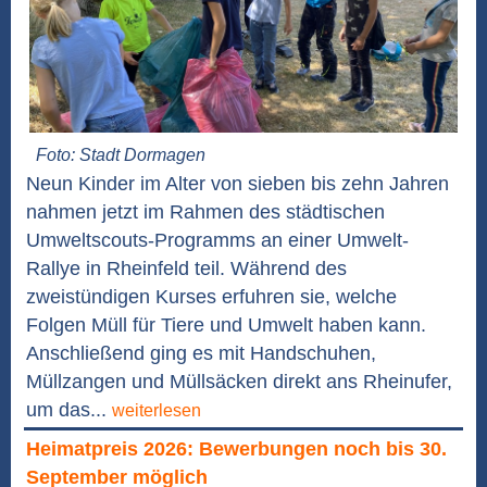
Foto: Stadt Dormagen
Neun Kinder im Alter von sieben bis zehn Jahren
nahmen jetzt im Rahmen des städtischen
Umweltscouts-Programms an einer Umwelt-
Rallye in Rheinfeld teil. Während des
zweistündigen Kurses erfuhren sie, welche
Folgen Müll für Tiere und Umwelt haben kann.
Anschließend ging es mit Handschuhen,
Müllzangen und Müllsäcken direkt ans Rheinufer,
um das...
weiterlesen
Heimatpreis 2026: Bewerbungen noch bis 30.
September möglich