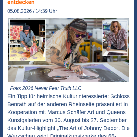
entdecken
05.08.2026 / 14:39 Uhr
Foto: 2026 Never Fear Truth LLC
Ein Tipp für heimische Kulturinteressierte: Schloss
Benrath auf der anderen Rheinseite präsentiert in
Kooperation mit Marcus Schäfer Art und Queens
Kunstgalerien vom 30. August bis 27. September
das Kultur-Highlight „The Art of Johnny Depp“. Die
Werkschau zeigt Originalkunstwerke des 66-