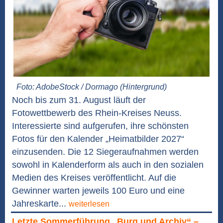
Foto: AdobeStock / Dormago (Hintergrund)
Noch bis zum 31. August läuft der
Fotowettbewerb des Rhein-Kreises Neuss.
Interessierte sind aufgerufen, ihre schönsten
Fotos für den Kalender „Heimatbilder 2027“
einzusenden. Die 12 Siegeraufnahmen werden
sowohl in Kalenderform als auch in den sozialen
Medien des Kreises veröffentlicht. Auf die
Gewinner warten jeweils 100 Euro und eine
Jahreskarte...
weiterlesen
Letzte Sommerführung „Burg und Archiv“ –