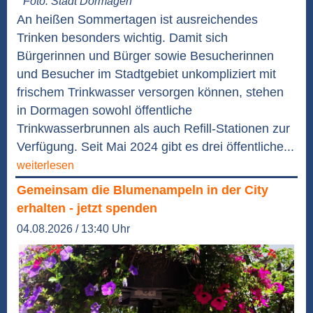
Foto: Stadt Dormagen
An heißen Sommertagen ist ausreichendes
Trinken besonders wichtig. Damit sich
Bürgerinnen und Bürger sowie Besucherinnen
und Besucher im Stadtgebiet unkompliziert mit
frischem Trinkwasser versorgen können, stehen
in Dormagen sowohl öffentliche
Trinkwasserbrunnen als auch Refill-Stationen zur
Verfügung. Seit Mai 2024 gibt es drei öffentliche...
weiterlesen
Gemeinsam die Blumenampeln in der City
erhalten - jetzt spenden
04.08.2026 / 13:40 Uhr