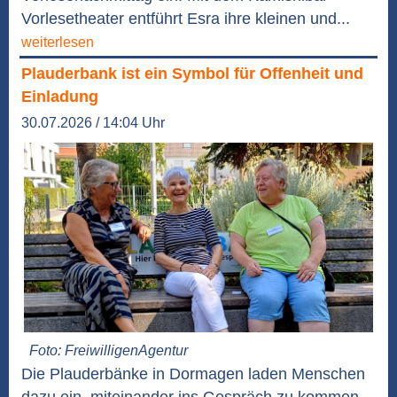
Vorlesetheater entführt Esra ihre kleinen und...
weiterlesen
Plauderbank ist ein Symbol für Offenheit und
Einladung
30.07.2026 / 14:04 Uhr
Foto: FreiwilligenAgentur
Die Plauderbänke in Dormagen laden Menschen
dazu ein, miteinander ins Gespräch zu kommen,