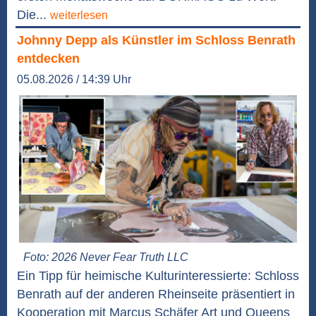
Die...
weiterlesen
Johnny Depp als Künstler im Schloss Benrath
entdecken
05.08.2026 / 14:39 Uhr
Foto: 2026 Never Fear Truth LLC
Ein Tipp für heimische Kulturinteressierte: Schloss
Benrath auf der anderen Rheinseite präsentiert in
Kooperation mit Marcus Schäfer Art und Queens