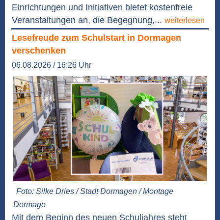
Einrichtungen und Initiativen bietet kostenfreie
Veranstaltungen an, die Begegnung,...
weiterlesen
Lesefreude zum Schulstart in Dormagen
verschenken
06.08.2026 / 16:26 Uhr
Foto: Silke Dries / Stadt Dormagen / Montage
Dormago
Mit dem Beginn des neuen Schuljahres steht