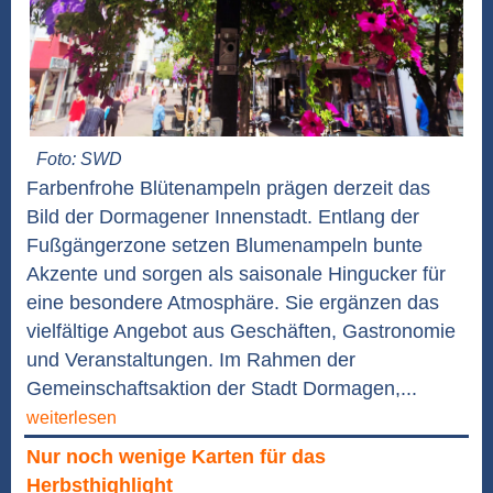
Foto: SWD
Farbenfrohe Blütenampeln prägen derzeit das
Bild der Dormagener Innenstadt. Entlang der
Fußgängerzone setzen Blumenampeln bunte
Akzente und sorgen als saisonale Hingucker für
eine besondere Atmosphäre. Sie ergänzen das
vielfältige Angebot aus Geschäften, Gastronomie
und Veranstaltungen. Im Rahmen der
Gemeinschaftsaktion der Stadt Dormagen,...
weiterlesen
Nur noch wenige Karten für das
Herbsthighlight