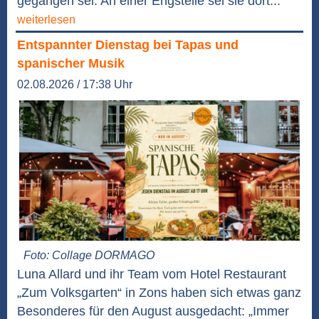
gegangen sei. An einer Engstelle sei sie dort...
weiterlesen
Entspannter Dienstag bei Tapas und
spanischer Musik
02.08.2026 / 17:38 Uhr
Foto: Collage DORMAGO
Luna Allard und ihr Team vom Hotel Restaurant
„Zum Volksgarten“ in Zons haben sich etwas ganz
Besonderes für den August ausgedacht: „Immer