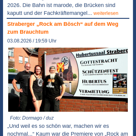
2026. Die Bahn ist marode, die Brücken sind
kaputt und der Fachkräftemangel...
weiterlesen
Straberger „Rock am Bösch“ auf dem Weg
zum Brauchtum
03.08.2026 / 19:59 Uhr
Foto: Dormago / duz
„Und weil es so schön war, machen wir es
nochmal...“ Kaum war die Premiere von „Rock am