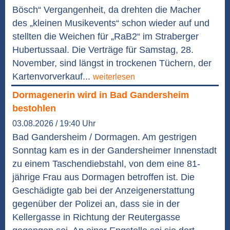
Bösch“ Vergangenheit, da drehten die Macher
des „kleinen Musikevents“ schon wieder auf und
stellten die Weichen für „RaB2“ im Straberger
Hubertussaal. Die Verträge für Samstag, 28.
November, sind längst in trockenen Tüchern, der
Kartenvorverkauf...
weiterlesen
Dormagenerin wird in Bad Gandersheim
bestohlen
03.08.2026 / 19:40 Uhr
Bad Gandersheim / Dormagen. Am gestrigen
Sonntag kam es in der Gandersheimer Innenstadt
zu einem Taschendiebstahl, von dem eine 81-
jährige Frau aus Dormagen betroffen ist. Die
Geschädigte gab bei der Anzeigenerstattung
gegenüber der Polizei an, dass sie in der
Kellergasse in Richtung der Reutergasse