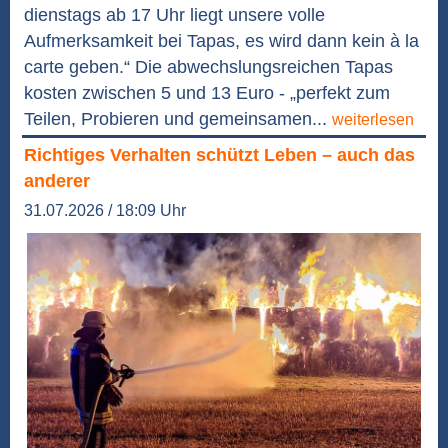
dienstags ab 17 Uhr liegt unsere volle
Aufmerksamkeit bei Tapas, es wird dann kein à la
carte geben.“ Die abwechslungsreichen Tapas
kosten zwischen 5 und 13 Euro - „perfekt zum
Teilen, Probieren und gemeinsamen...
weiterlesen
Richtiges Verhalten schützt Leben – auch das
anderer
31.07.2026 / 18:09 Uhr