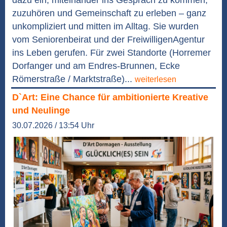
zuzuhören und Gemeinschaft zu erleben – ganz
unkompliziert und mitten im Alltag. Sie wurden
vom Seniorenbeirat und der FreiwilligenAgentur
ins Leben gerufen. Für zwei Standorte (Horremer
Dorfanger und am Endres-Brunnen, Ecke
Römerstraße / Marktstraße)...
weiterlesen
D`Art: Eine Chance für ambitionierte Kreative
und Neulinge
30.07.2026 / 13:54 Uhr