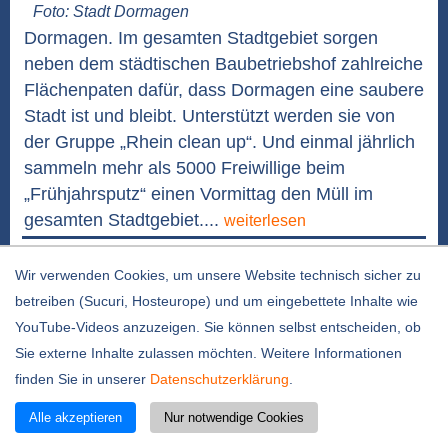
Foto: Stadt Dormagen
Dormagen. Im gesamten Stadtgebiet sorgen
neben dem städtischen Baubetriebshof zahlreiche
Flächenpaten dafür, dass Dormagen eine saubere
Stadt ist und bleibt. Unterstützt werden sie von
der Gruppe „Rhein clean up“. Und einmal jährlich
sammeln mehr als 5000 Freiwillige beim
„Frühjahrsputz“ einen Vormittag den Müll im
gesamten Stadtgebiet....
weiterlesen
Lupe gesucht: Kinder-Rallye mit neuem Ende
Wir verwenden Cookies, um unsere Website technisch sicher zu
29.07.2026 / 12:35 Uhr
betreiben (Sucuri, Hosteurope) und um eingebettete Inhalte wie
YouTube-Videos anzuzeigen. Sie können selbst entscheiden, ob
Sie externe Inhalte zulassen möchten. Weitere Informationen
finden Sie in unserer
Datenschutzerklärung
.
Alle akzeptieren
Nur notwendige Cookies