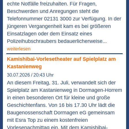
echte Notfälle freizuhalten. Für Fragen,
Beschwerden und Anregungen steht die
Telefonnummer 02131 3000 zur Verfügung. In der
jüngeren Vergangenheit kam es bei größeren
Einsatzlagen oder dem Einsatz eines
Polizeihubschraubers bedauerlicherweise...
weiterlesen
Kamishibai-Vorlesetheater auf Spielplatz am
Kastanienweg
30.07.2026 / 20:43 Uhr
An diesem Freitag, 31. Juli, verwandelt sich der
Spielplatz am Kastanienweg in Dormagen-Horrem
in einen besonderen Ort für kleine und große
Geschichtenfans. Von 16 bis 17.30 Uhr lädt die
Baugenossenschaft Dormagen eG gemeinsam
mit Esra Top zu einem kostenfreien
Vorlesenachmittag ein. Mit dem Kamishibai-