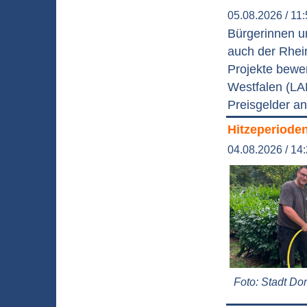
05.08.2026 / 11
Bürgerinnen un
auch der Rhei
Projekte bewe
Westfalen (LA
Preisgelder an
Hitzeperioden
04.08.2026 / 14
Foto: Stadt D