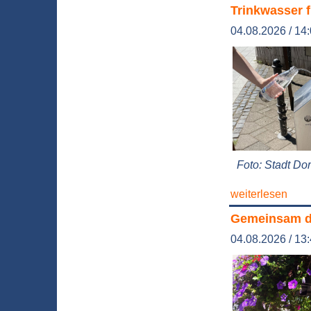
Trinkwasser f
04.08.2026 / 14
Foto: Stadt D
weiterlesen
Gemeinsam di
04.08.2026 / 13