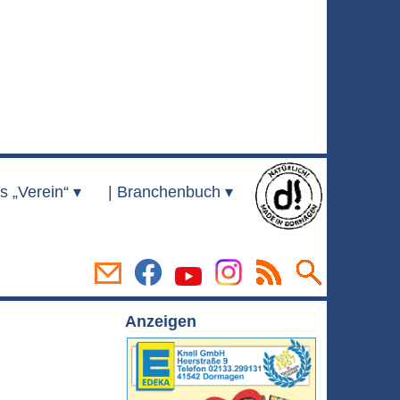
s „Verein“ ▾
|
Branchenbuch ▾
Anzeigen