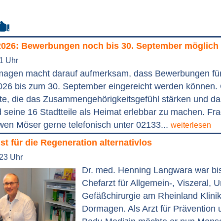
2026: Bewerbungen noch bis 30. September möglich
41 Uhr
magen macht darauf aufmerksam, dass Bewerbungen fü
026 bis zum 30. September eingereicht werden können.
te, die das Zusammengehörigkeitsgefühl stärken und da
seine 16 Stadtteile als Heimat erlebbar zu machen. Fr
wen Möser gerne telefonisch unter 02133...
weiterlesen
ist für die Regeneration alternativlos
:23 Uhr
Dr. med. Henning Langwara war bi
Chefarzt für Allgemein-, Viszeral, U
Gefäßchirurgie am Rheinland Klini
Dormagen. Als Arzt für Prävention 