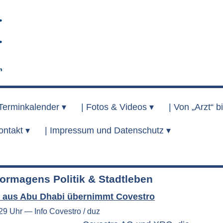
Terminkalender ▾
|
Fotos & Videos ▾
|
Von „Arzt“ bi
ontakt ▾
|
Impressum und Datenschutz ▾
ormagens Politik & Stadtleben
 aus Abu Dhabi übernimmt Covestro
29 Uhr — Info Covestro / duz