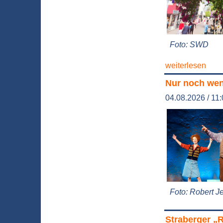
Foto: SWD
weiterlesen
Nur noch weni
04.08.2026 / 11
Foto: Robert J
Straberger 