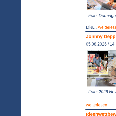
Foto: Dormago 
Die...
weiterles
Johnny Depp 
05.08.2026 / 14
Foto: 2026 Nev
weiterlesen
Ideenwettbewe