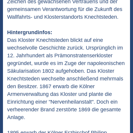
Zeichen des gewachsenen Vertrauens und der
gemeinsamen Verantwortung für die Zukunft des
Wallfahrts- und Klosterstandorts Knechtsteden.
Hintergrundinfos:
Das Kloster Knechtsteden blickt auf eine
wechselvolle Geschichte zurück. Ursprünglich im
12. Jahrhundert als Prämonstratenserkloster
gegründet, wurde es im Zuge der napoleonischen
Säkularisation 1802 aufgehoben. Das Kloster
Knechtsteden wechselte anschließend mehrmals
den Besitzer. 1867 erwarb die Kölner
Armenverwaltung das Kloster und plante die
Einrichtung einer "Nervenheilanstalt". Doch ein
verheerender Brand zerstörte 1869 die gesamte
Anlage.
1895 erwarb der Kölner Erzbischof Philipp