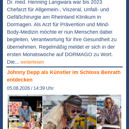
Dr. med. Henning Langwara war bis 2023
Chefarzt für Allgemein-, Viszeral, Unfall- und
Gefäßchirurgie am Rheinland Klinikum in
Dormagen. Als Arzt für Prävention und Mind-
Body-Medizin möchte er nun Menschen dabei
begleiten, Verantwortung für ihre Gesundheit zu
übernehmen. Regelmäßig meldet er sich in der
ersten Monatswoche auf DORMAGO zu Wort.
Die...
weiterlesen
Johnny Depp als Künstler im Schloss Benrath
entdecken
05.08.2026 / 14:39 Uhr