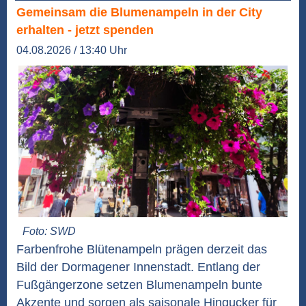
Gemeinsam die Blumenampeln in der City
erhalten - jetzt spenden
04.08.2026 / 13:40 Uhr
Foto: SWD
Farbenfrohe Blütenampeln prägen derzeit das
Bild der Dormagener Innenstadt. Entlang der
Fußgängerzone setzen Blumenampeln bunte
Akzente und sorgen als saisonale Hingucker für