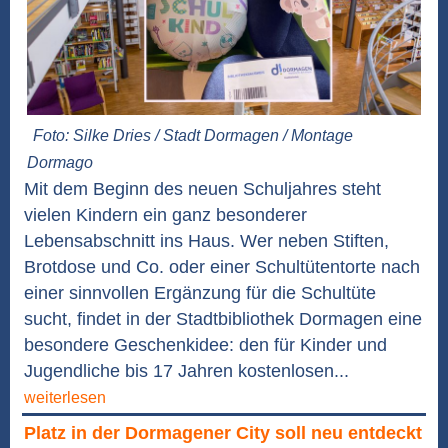
Foto: Silke Dries / Stadt Dormagen / Montage
Dormago
Mit dem Beginn des neuen Schuljahres steht
vielen Kindern ein ganz besonderer
Lebensabschnitt ins Haus. Wer neben Stiften,
Brotdose und Co. oder einer Schultütentorte nach
einer sinnvollen Ergänzung für die Schultüte
sucht, findet in der Stadtbibliothek Dormagen eine
besondere Geschenkidee: den für Kinder und
Jugendliche bis 17 Jahren kostenlosen...
weiterlesen
Platz in der Dormagener City soll neu entdeckt