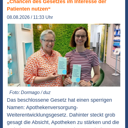
„Chancen des Gesetzes im Interesse der
Patienten nutzen“
08.08.2026 / 11:33 Uhr
Foto: Dormago / duz
Das beschlossene Gesetz hat einen sperrigen
Namen: Apothekenversorgung-
Weiterentwicklungsgesetz. Dahinter steckt grob
gesagt die Absicht, Apotheken zu stärken und die