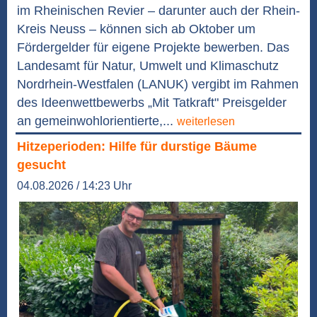
im Rheinischen Revier – darunter auch der Rhein-
Kreis Neuss – können sich ab Oktober um
Fördergelder für eigene Projekte bewerben. Das
Landesamt für Natur, Umwelt und Klimaschutz
Nordrhein-Westfalen (LANUK) vergibt im Rahmen
des Ideenwettbewerbs „Mit Tatkraft" Preisgelder
an gemeinwohlorientierte,...
weiterlesen
Hitzeperioden: Hilfe für durstige Bäume
gesucht
04.08.2026 / 14:23 Uhr