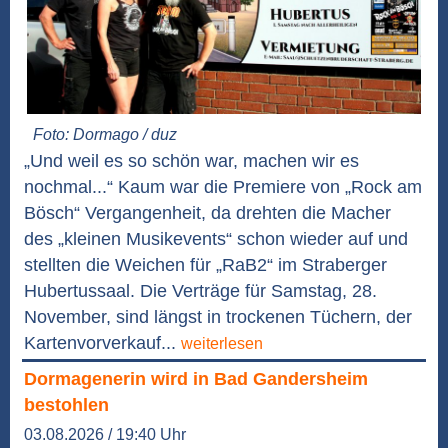
Foto: Dormago / duz
„Und weil es so schön war, machen wir es
nochmal...“ Kaum war die Premiere von „Rock am
Bösch“ Vergangenheit, da drehten die Macher
des „kleinen Musikevents“ schon wieder auf und
stellten die Weichen für „RaB2“ im Straberger
Hubertussaal. Die Verträge für Samstag, 28.
November, sind längst in trockenen Tüchern, der
Kartenvorverkauf...
weiterlesen
Dormagenerin wird in Bad Gandersheim
bestohlen
03.08.2026 / 19:40 Uhr