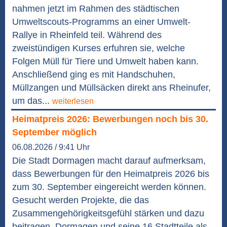
nahmen jetzt im Rahmen des städtischen
Umweltscouts-Programms an einer Umwelt-
Rallye in Rheinfeld teil. Während des
zweistündigen Kurses erfuhren sie, welche
Folgen Müll für Tiere und Umwelt haben kann.
Anschließend ging es mit Handschuhen,
Müllzangen und Müllsäcken direkt ans Rheinufer,
um das...
weiterlesen
Heimatpreis 2026: Bewerbungen noch bis 30.
September möglich
06.08.2026 / 9:41 Uhr
Die Stadt Dormagen macht darauf aufmerksam,
dass Bewerbungen für den Heimatpreis 2026 bis
zum 30. September eingereicht werden können.
Gesucht werden Projekte, die das
Zusammengehörigkeitsgefühl stärken und dazu
beitragen, Dormagen und seine 16 Stadtteile als