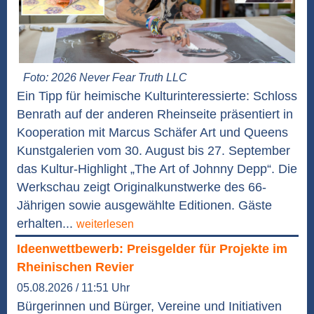
Foto: 2026 Never Fear Truth LLC
Ein Tipp für heimische Kulturinteressierte: Schloss
Benrath auf der anderen Rheinseite präsentiert in
Kooperation mit Marcus Schäfer Art und Queens
Kunstgalerien vom 30. August bis 27. September
das Kultur-Highlight „The Art of Johnny Depp“. Die
Werkschau zeigt Originalkunstwerke des 66-
Jährigen sowie ausgewählte Editionen. Gäste
erhalten...
weiterlesen
Ideenwettbewerb: Preisgelder für Projekte im
Rheinischen Revier
05.08.2026 / 11:51 Uhr
Bürgerinnen und Bürger, Vereine und Initiativen