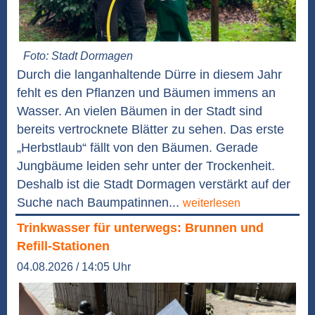
Foto: Stadt Dormagen
Durch die langanhaltende Dürre in diesem Jahr
fehlt es den Pflanzen und Bäumen immens an
Wasser. An vielen Bäumen in der Stadt sind
bereits vertrocknete Blätter zu sehen. Das erste
„Herbstlaub“ fällt von den Bäumen. Gerade
Jungbäume leiden sehr unter der Trockenheit.
Deshalb ist die Stadt Dormagen verstärkt auf der
Suche nach Baumpatinnen...
weiterlesen
Trinkwasser für unterwegs: Brunnen und
Refill-Stationen
04.08.2026 / 14:05 Uhr