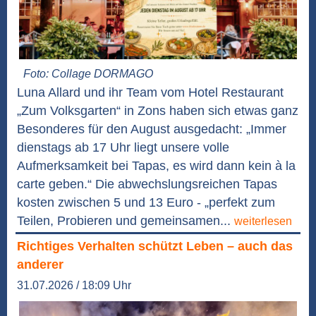
Foto: Collage DORMAGO
Luna Allard und ihr Team vom Hotel Restaurant
„Zum Volksgarten“ in Zons haben sich etwas ganz
Besonderes für den August ausgedacht: „Immer
dienstags ab 17 Uhr liegt unsere volle
Aufmerksamkeit bei Tapas, es wird dann kein à la
carte geben.“ Die abwechslungsreichen Tapas
kosten zwischen 5 und 13 Euro - „perfekt zum
Teilen, Probieren und gemeinsamen...
weiterlesen
Richtiges Verhalten schützt Leben – auch das
anderer
31.07.2026 / 18:09 Uhr