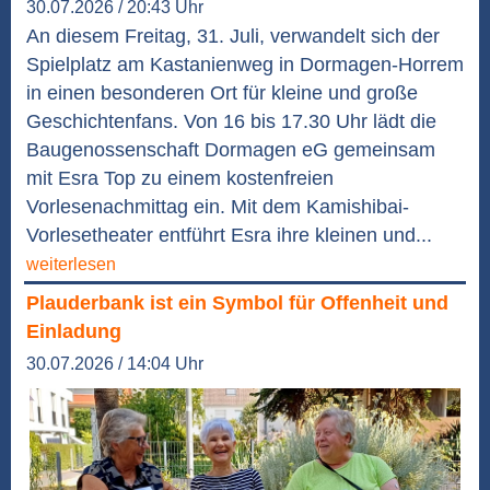
30.07.2026 / 20:43 Uhr
An diesem Freitag, 31. Juli, verwandelt sich der
Spielplatz am Kastanienweg in Dormagen-Horrem
in einen besonderen Ort für kleine und große
Geschichtenfans. Von 16 bis 17.30 Uhr lädt die
Baugenossenschaft Dormagen eG gemeinsam
mit Esra Top zu einem kostenfreien
Vorlesenachmittag ein. Mit dem Kamishibai-
Vorlesetheater entführt Esra ihre kleinen und...
weiterlesen
Plauderbank ist ein Symbol für Offenheit und
Einladung
30.07.2026 / 14:04 Uhr