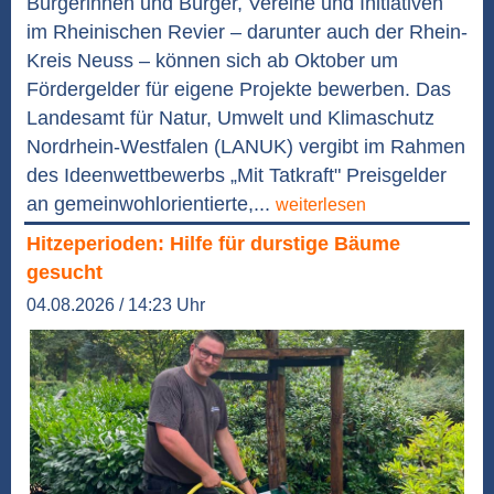
Bürgerinnen und Bürger, Vereine und Initiativen
im Rheinischen Revier – darunter auch der Rhein-
Kreis Neuss – können sich ab Oktober um
Fördergelder für eigene Projekte bewerben. Das
Landesamt für Natur, Umwelt und Klimaschutz
Nordrhein-Westfalen (LANUK) vergibt im Rahmen
des Ideenwettbewerbs „Mit Tatkraft" Preisgelder
an gemeinwohlorientierte,...
weiterlesen
Hitzeperioden: Hilfe für durstige Bäume
gesucht
04.08.2026 / 14:23 Uhr