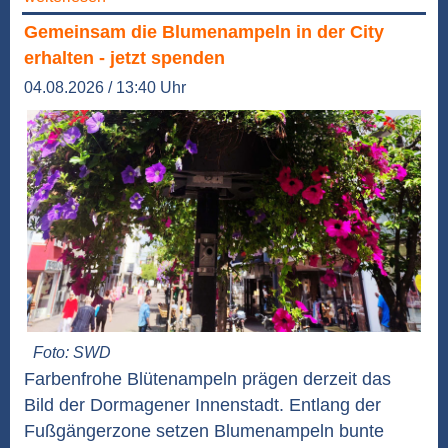
Gemeinsam die Blumenampeln in der City
erhalten - jetzt spenden
04.08.2026 / 13:40 Uhr
Foto: SWD
Farbenfrohe Blütenampeln prägen derzeit das
Bild der Dormagener Innenstadt. Entlang der
Fußgängerzone setzen Blumenampeln bunte