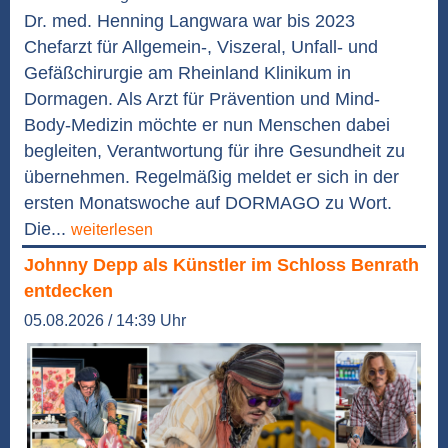
Dr. med. Henning Langwara war bis 2023
Chefarzt für Allgemein-, Viszeral, Unfall- und
Gefäßchirurgie am Rheinland Klinikum in
Dormagen. Als Arzt für Prävention und Mind-
Body-Medizin möchte er nun Menschen dabei
begleiten, Verantwortung für ihre Gesundheit zu
übernehmen. Regelmäßig meldet er sich in der
ersten Monatswoche auf DORMAGO zu Wort.
Die...
weiterlesen
Johnny Depp als Künstler im Schloss Benrath
entdecken
05.08.2026 / 14:39 Uhr