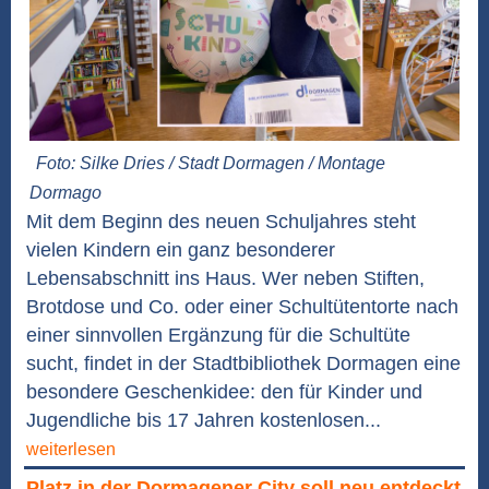
Foto: Silke Dries / Stadt Dormagen / Montage
Dormago
Mit dem Beginn des neuen Schuljahres steht
vielen Kindern ein ganz besonderer
Lebensabschnitt ins Haus. Wer neben Stiften,
Brotdose und Co. oder einer Schultütentorte nach
einer sinnvollen Ergänzung für die Schultüte
sucht, findet in der Stadtbibliothek Dormagen eine
besondere Geschenkidee: den für Kinder und
Jugendliche bis 17 Jahren kostenlosen...
weiterlesen
Platz in der Dormagener City soll neu entdeckt