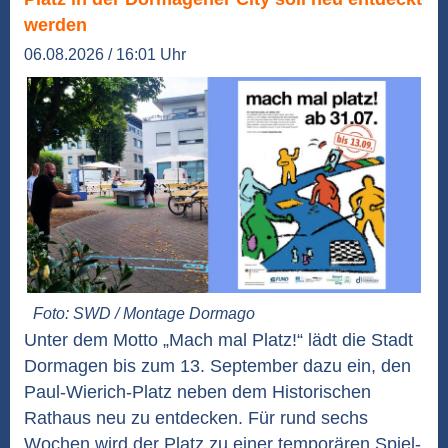
werden
06.08.2026 / 16:01 Uhr
Foto: SWD / Montage Dormago
Unter dem Motto „Mach mal Platz!“ lädt die Stadt
Dormagen bis zum 13. September dazu ein, den
Paul-Wierich-Platz neben dem Historischen
Rathaus neu zu entdecken. Für rund sechs
Wochen wird der Platz zu einer temporären Spiel-