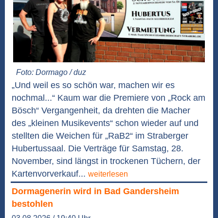
Foto: Dormago / duz
„Und weil es so schön war, machen wir es
nochmal...“ Kaum war die Premiere von „Rock am
Bösch“ Vergangenheit, da drehten die Macher
des „kleinen Musikevents“ schon wieder auf und
stellten die Weichen für „RaB2“ im Straberger
Hubertussaal. Die Verträge für Samstag, 28.
November, sind längst in trockenen Tüchern, der
Kartenvorverkauf...
weiterlesen
Dormagenerin wird in Bad Gandersheim
bestohlen