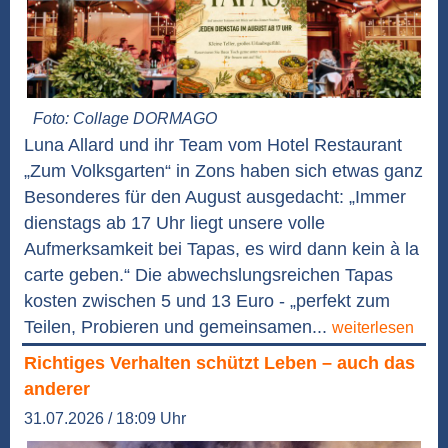
Foto: Collage DORMAGO
Luna Allard und ihr Team vom Hotel Restaurant
„Zum Volksgarten“ in Zons haben sich etwas ganz
Besonderes für den August ausgedacht: „Immer
dienstags ab 17 Uhr liegt unsere volle
Aufmerksamkeit bei Tapas, es wird dann kein à la
carte geben.“ Die abwechslungsreichen Tapas
kosten zwischen 5 und 13 Euro - „perfekt zum
Teilen, Probieren und gemeinsamen...
weiterlesen
Richtiges Verhalten schützt Leben – auch das
anderer
31.07.2026 / 18:09 Uhr