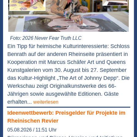
Foto: 2026 Never Fear Truth LLC
Ein Tipp für heimische Kulturinteressierte: Schloss
Benrath auf der anderen Rheinseite präsentiert in
Kooperation mit Marcus Schäfer Art und Queens
Kunstgalerien vom 30. August bis 27. September
das Kultur-Highlight „The Art of Johnny Depp“. Die
Werkschau zeigt Originalkunstwerke des 66-
Jährigen sowie ausgewählte Editionen. Gäste
erhalten...
weiterlesen
Ideenwettbewerb: Preisgelder für Projekte im
Rheinischen Revier
05.08.2026 / 11:51 Uhr