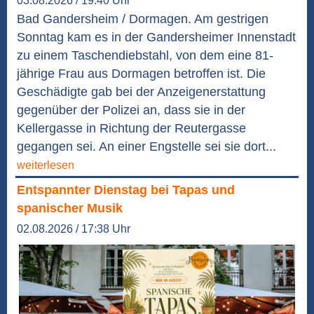
03.08.2026 / 19:40 Uhr
Bad Gandersheim / Dormagen. Am gestrigen
Sonntag kam es in der Gandersheimer Innenstadt
zu einem Taschendiebstahl, von dem eine 81-
jährige Frau aus Dormagen betroffen ist. Die
Geschädigte gab bei der Anzeigenerstattung
gegenüber der Polizei an, dass sie in der
Kellergasse in Richtung der Reutergasse
gegangen sei. An einer Engstelle sei sie dort...
weiterlesen
Entspannter Dienstag bei Tapas und
spanischer Musik
02.08.2026 / 17:38 Uhr