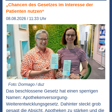
„Chancen des Gesetzes im Interesse der
Patienten nutzen“
08.08.2026 / 11:33 Uhr
Foto: Dormago / duz
Das beschlossene Gesetz hat einen sperrigen
Namen: Apothekenversorgung-
Weiterentwicklungsgesetz. Dahinter steckt grob
gesagt die Absicht, Apotheken zu stärken und die