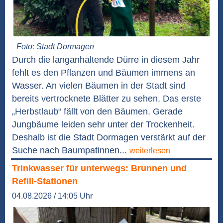
Foto: Stadt Dormagen
Durch die langanhaltende Dürre in diesem Jahr
fehlt es den Pflanzen und Bäumen immens an
Wasser. An vielen Bäumen in der Stadt sind
bereits vertrocknete Blätter zu sehen. Das erste
„Herbstlaub“ fällt von den Bäumen. Gerade
Jungbäume leiden sehr unter der Trockenheit.
Deshalb ist die Stadt Dormagen verstärkt auf der
Suche nach Baumpatinnen...
weiterlesen
Trinkwasser für unterwegs: Brunnen und
Refill-Stationen
04.08.2026 / 14:05 Uhr