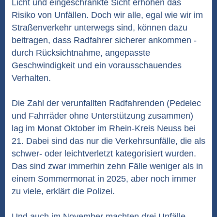
Licht und eingeschränkte Sicht erhöhen das
Risiko von Unfällen. Doch wir alle, egal wie wir im
Straßenverkehr unterwegs sind, können dazu
beitragen, dass Radfahrer sicherer ankommen -
durch Rücksichtnahme, angepasste
Geschwindigkeit und ein vorausschauendes
Verhalten.
Die Zahl der verunfallten Radfahrenden (Pedelec
und Fahrräder ohne Unterstützung zusammen)
lag im Monat Oktober im Rhein-Kreis Neuss bei
21. Dabei sind das nur die Verkehrsunfälle, die als
schwer- oder leichtverletzt kategorisiert wurden.
Das sind zwar immerhin zehn Fälle weniger als in
einem Sommermonat in 2025, aber noch immer
zu viele, erklärt die Polizei.
Und auch im November machten drei Unfälle