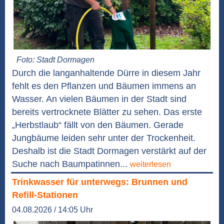
Foto: Stadt Dormagen
Durch die langanhaltende Dürre in diesem Jahr
fehlt es den Pflanzen und Bäumen immens an
Wasser. An vielen Bäumen in der Stadt sind
bereits vertrocknete Blätter zu sehen. Das erste
„Herbstlaub“ fällt von den Bäumen. Gerade
Jungbäume leiden sehr unter der Trockenheit.
Deshalb ist die Stadt Dormagen verstärkt auf der
Suche nach Baumpatinnen...
weiterlesen
Trinkwasser für unterwegs: Brunnen und
Refill-Stationen
04.08.2026 / 14:05 Uhr