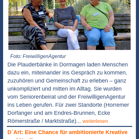
Foto: FreiwilligenAgentur
Die Plauderbänke in Dormagen laden Menschen
dazu ein, miteinander ins Gespräch zu kommen,
zuzuhören und Gemeinschaft zu erleben – ganz
unkompliziert und mitten im Alltag. Sie wurden
vom Seniorenbeirat und der FreiwilligenAgentur
ins Leben gerufen. Für zwei Standorte (Horremer
Dorfanger und am Endres-Brunnen, Ecke
Römerstraße / Marktstraße)...
weiterlesen
D`Art: Eine Chance für ambitionierte Kreative