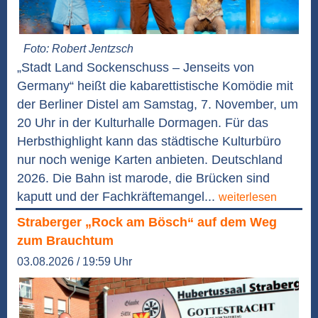
Foto: Robert Jentzsch
„Stadt Land Sockenschuss – Jenseits von
Germany“ heißt die kabarettistische Komödie mit
der Berliner Distel am Samstag, 7. November, um
20 Uhr in der Kulturhalle Dormagen. Für das
Herbsthighlight kann das städtische Kulturbüro
nur noch wenige Karten anbieten. Deutschland
2026. Die Bahn ist marode, die Brücken sind
kaputt und der Fachkräftemangel...
weiterlesen
Straberger „Rock am Bösch“ auf dem Weg
zum Brauchtum
03.08.2026 / 19:59 Uhr