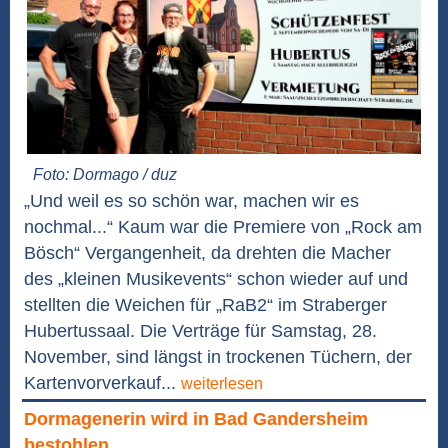
Foto: Dormago / duz
„Und weil es so schön war, machen wir es
nochmal...“ Kaum war die Premiere von „Rock am
Bösch“ Vergangenheit, da drehten die Macher
des „kleinen Musikevents“ schon wieder auf und
stellten die Weichen für „RaB2“ im Straberger
Hubertussaal. Die Verträge für Samstag, 28.
November, sind längst in trockenen Tüchern, der
Kartenvorverkauf...
weiterlesen
Dormagenerin wird in Bad Gandersheim
bestohlen