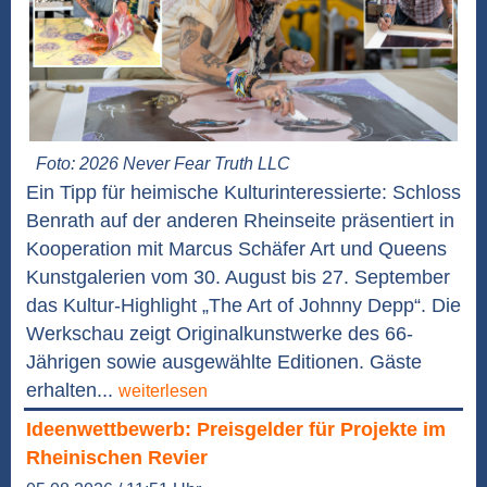
Foto: 2026 Never Fear Truth LLC
Ein Tipp für heimische Kulturinteressierte: Schloss
Benrath auf der anderen Rheinseite präsentiert in
Kooperation mit Marcus Schäfer Art und Queens
Kunstgalerien vom 30. August bis 27. September
das Kultur-Highlight „The Art of Johnny Depp“. Die
Werkschau zeigt Originalkunstwerke des 66-
Jährigen sowie ausgewählte Editionen. Gäste
erhalten...
weiterlesen
Ideenwettbewerb: Preisgelder für Projekte im
Rheinischen Revier