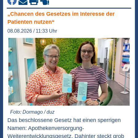
„Chancen des Gesetzes im Interesse der
Patienten nutzen“
08.08.2026 / 11:33 Uhr
Foto: Dormago / duz
Das beschlossene Gesetz hat einen sperrigen
Namen: Apothekenversorgung-
Weiterentwicklungsgesetz. Dahinter steckt grob