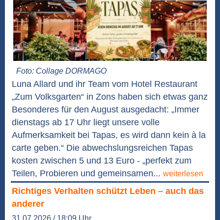
Foto: Collage DORMAGO
Luna Allard und ihr Team vom Hotel Restaurant
„Zum Volksgarten“ in Zons haben sich etwas ganz
Besonderes für den August ausgedacht: „Immer
dienstags ab 17 Uhr liegt unsere volle
Aufmerksamkeit bei Tapas, es wird dann kein à la
carte geben.“ Die abwechslungsreichen Tapas
kosten zwischen 5 und 13 Euro - „perfekt zum
Teilen, Probieren und gemeinsamen...
weiterlesen
Richtiges Verhalten schützt Leben – auch das
anderer
31.07.2026 / 18:09 Uhr