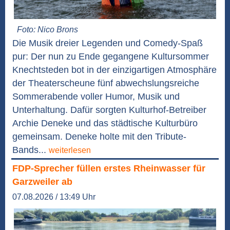
Foto: Nico Brons
Die Musik dreier Legenden und Comedy-Spaß
pur: Der nun zu Ende gegangene Kultursommer
Knechtsteden bot in der einzigartigen Atmosphäre
der Theaterscheune fünf abwechslungsreiche
Sommerabende voller Humor, Musik und
Unterhaltung. Dafür sorgten Kulturhof-Betreiber
Archie Deneke und das städtische Kulturbüro
gemeinsam. Deneke holte mit den Tribute-
Bands...
weiterlesen
FDP-Sprecher füllen erstes Rheinwasser für
Garzweiler ab
07.08.2026 / 13:49 Uhr