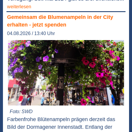
weiterlesen
Gemeinsam die Blumenampeln in der City
erhalten - jetzt spenden
04.08.2026 / 13:40 Uhr
Foto: SWD
Farbenfrohe Blütenampeln prägen derzeit das
Bild der Dormagener Innenstadt. Entlang der