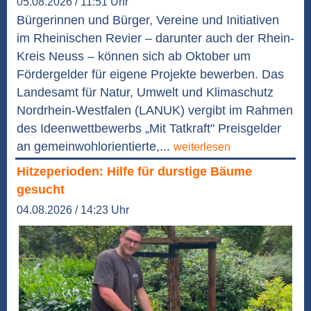
05.08.2026 / 11:51 Uhr
Bürgerinnen und Bürger, Vereine und Initiativen
im Rheinischen Revier – darunter auch der Rhein-
Kreis Neuss – können sich ab Oktober um
Fördergelder für eigene Projekte bewerben. Das
Landesamt für Natur, Umwelt und Klimaschutz
Nordrhein-Westfalen (LANUK) vergibt im Rahmen
des Ideenwettbewerbs „Mit Tatkraft" Preisgelder
an gemeinwohlorientierte,...
weiterlesen
Hitzeperioden: Hilfe für durstige Bäume
gesucht
04.08.2026 / 14:23 Uhr