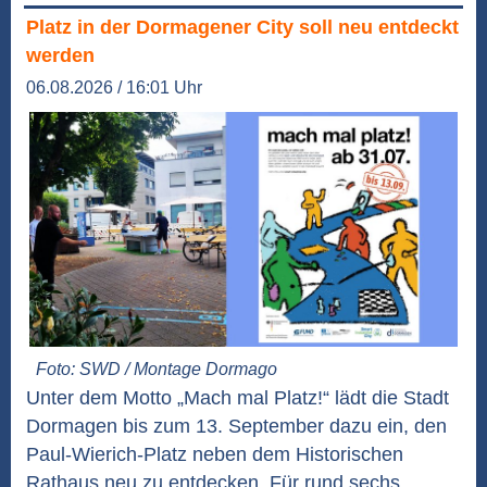
Platz in der Dormagener City soll neu entdeckt
werden
06.08.2026 / 16:01 Uhr
Foto: SWD / Montage Dormago
Unter dem Motto „Mach mal Platz!“ lädt die Stadt
Dormagen bis zum 13. September dazu ein, den
Paul-Wierich-Platz neben dem Historischen
Rathaus neu zu entdecken. Für rund sechs