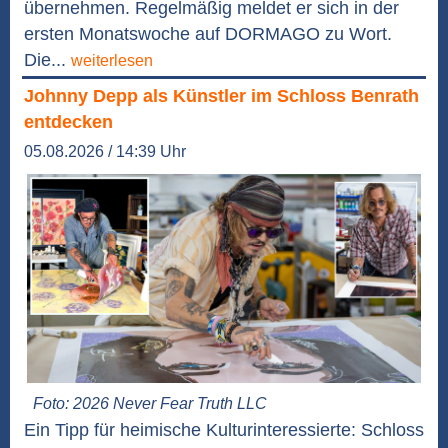
übernehmen. Regelmäßig meldet er sich in der
ersten Monatswoche auf DORMAGO zu Wort.
Die...
weiterlesen
Johnny Depp als Künstler im Schloss Benrath
entdecken
05.08.2026 / 14:39 Uhr
Foto: 2026 Never Fear Truth LLC
Ein Tipp für heimische Kulturinteressierte: Schloss