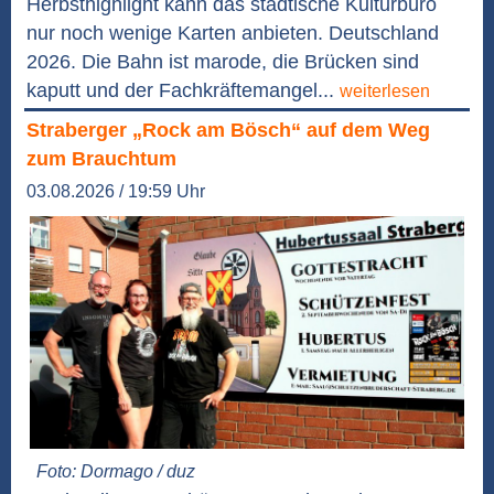
Herbsthighlight kann das städtische Kulturbüro
nur noch wenige Karten anbieten. Deutschland
2026. Die Bahn ist marode, die Brücken sind
kaputt und der Fachkräftemangel...
weiterlesen
Straberger „Rock am Bösch“ auf dem Weg
zum Brauchtum
03.08.2026 / 19:59 Uhr
Foto: Dormago / duz