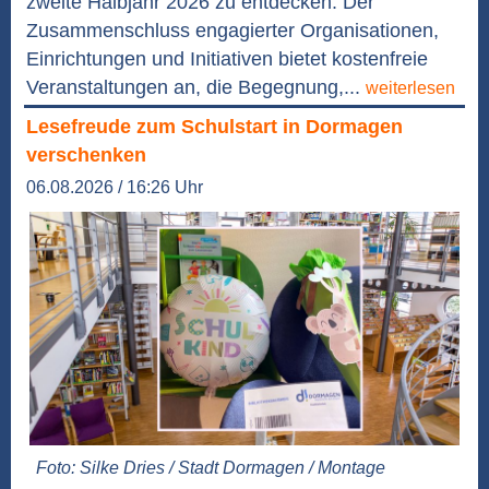
zweite Halbjahr 2026 zu entdecken. Der
Zusammenschluss engagierter Organisationen,
Einrichtungen und Initiativen bietet kostenfreie
Veranstaltungen an, die Begegnung,...
weiterlesen
Lesefreude zum Schulstart in Dormagen
verschenken
06.08.2026 / 16:26 Uhr
Foto: Silke Dries / Stadt Dormagen / Montage