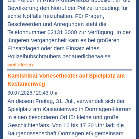
Die Polizei im Rhein-Kreis-Neuss appelliert an die
Bevölkerung den Notruf der Polizei unbedingt für
echte Notfälle freizuhalten. Für Fragen,
Beschwerden und Anregungen steht die
Telefonnummer 02131 3000 zur Verfügung. In der
jüngeren Vergangenheit kam es bei größeren
Einsatzlagen oder dem Einsatz eines
Polizeihubschraubers bedauerlicherweise...
weiterlesen
Kamishibai-Vorlesetheater auf Spielplatz am
Kastanienweg
30.07.2026 / 20:43 Uhr
An diesem Freitag, 31. Juli, verwandelt sich der
Spielplatz am Kastanienweg in Dormagen-Horrem
in einen besonderen Ort für kleine und große
Geschichtenfans. Von 16 bis 17.30 Uhr lädt die
Baugenossenschaft Dormagen eG gemeinsam