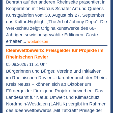
Benrath auf der anderen Rheinseite präsentiert in
Kooperation mit Marcus Schäfer Art und Queens
Kunstgalerien vom 30. August bis 27. September
das Kultur-Highlight „The Art of Johnny Depp“. Die
Werkschau zeigt Originalkunstwerke des 66-
Jährigen sowie ausgewählte Editionen. Gäste
erhalten...
weiterlesen
Ideenwettbewerb: Preisgelder für Projekte im
Rheinischen Revier
05.08.2026 / 11:51 Uhr
Bürgerinnen und Bürger, Vereine und Initiativen
im Rheinischen Revier – darunter auch der Rhein-
Kreis Neuss – können sich ab Oktober um
Fördergelder für eigene Projekte bewerben. Das
Landesamt für Natur, Umwelt und Klimaschutz
Nordrhein-Westfalen (LANUK) vergibt im Rahmen
des Ideenwettbewerbs „Mit Tatkraft" Preisgelder