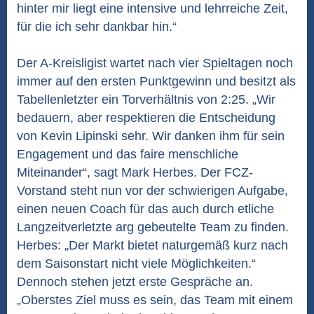
hinter mir liegt eine intensive und lehrreiche Zeit,
für die ich sehr dankbar hin.“
Der A-Kreisligist wartet nach vier Spieltagen noch
immer auf den ersten Punktgewinn und besitzt als
Tabellenletzter ein Torverhältnis von 2:25. „Wir
bedauern, aber respektieren die Entscheidung
von Kevin Lipinski sehr. Wir danken ihm für sein
Engagement und das faire menschliche
Miteinander“, sagt Mark Herbes. Der FCZ-
Vorstand steht nun vor der schwierigen Aufgabe,
einen neuen Coach für das auch durch etliche
Langzeitverletzte arg gebeutelte Team zu finden.
Herbes: „Der Markt bietet naturgemäß kurz nach
dem Saisonstart nicht viele Möglichkeiten.“
Dennoch stehen jetzt erste Gespräche an.
„Oberstes Ziel muss es sein, das Team mit einem