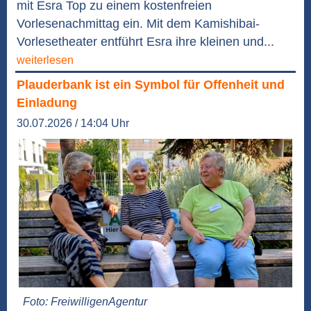
mit Esra Top zu einem kostenfreien
Vorlesenachmittag ein. Mit dem Kamishibai-
Vorlesetheater entführt Esra ihre kleinen und...
weiterlesen
Plauderbank ist ein Symbol für Offenheit und
Einladung
30.07.2026 / 14:04 Uhr
Foto: FreiwilligenAgentur