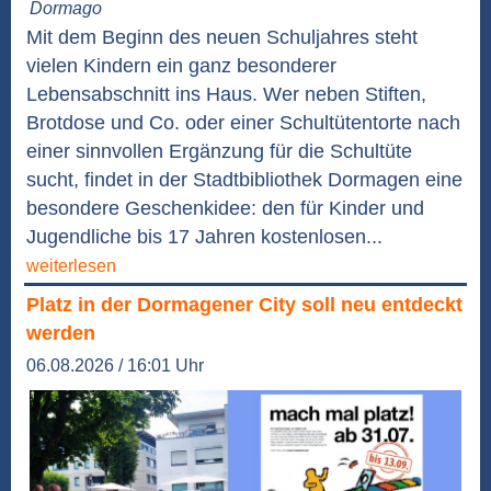
Dormago
Mit dem Beginn des neuen Schuljahres steht
vielen Kindern ein ganz besonderer
Lebensabschnitt ins Haus. Wer neben Stiften,
Brotdose und Co. oder einer Schultütentorte nach
einer sinnvollen Ergänzung für die Schultüte
sucht, findet in der Stadtbibliothek Dormagen eine
besondere Geschenkidee: den für Kinder und
Jugendliche bis 17 Jahren kostenlosen...
weiterlesen
Platz in der Dormagener City soll neu entdeckt
werden
06.08.2026 / 16:01 Uhr