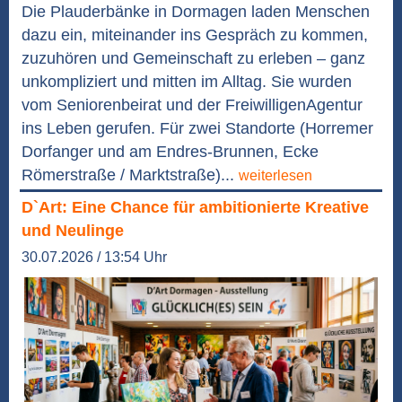
Die Plauderbänke in Dormagen laden Menschen
dazu ein, miteinander ins Gespräch zu kommen,
zuzuhören und Gemeinschaft zu erleben – ganz
unkompliziert und mitten im Alltag. Sie wurden
vom Seniorenbeirat und der FreiwilligenAgentur
ins Leben gerufen. Für zwei Standorte (Horremer
Dorfanger und am Endres-Brunnen, Ecke
Römerstraße / Marktstraße)...
weiterlesen
D`Art: Eine Chance für ambitionierte Kreative
und Neulinge
30.07.2026 / 13:54 Uhr