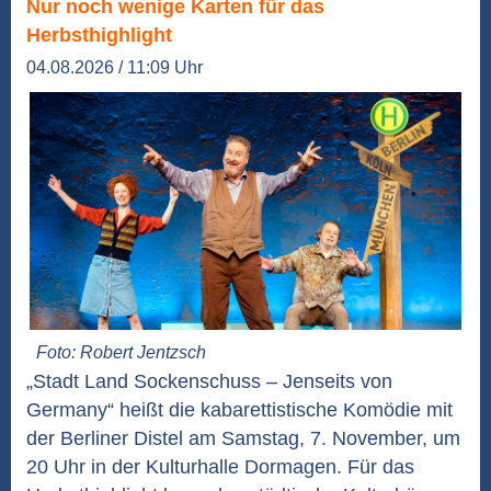
Nur noch wenige Karten für das
Herbsthighlight
04.08.2026 / 11:09 Uhr
Foto: Robert Jentzsch
„Stadt Land Sockenschuss – Jenseits von
Germany“ heißt die kabarettistische Komödie mit
der Berliner Distel am Samstag, 7. November, um
20 Uhr in der Kulturhalle Dormagen. Für das