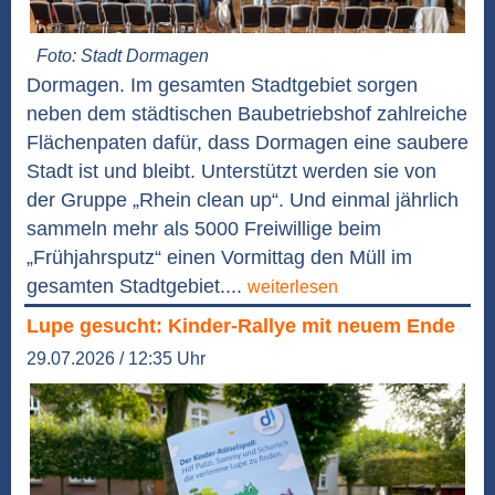
Foto: Stadt Dormagen
Dormagen. Im gesamten Stadtgebiet sorgen
neben dem städtischen Baubetriebshof zahlreiche
Flächenpaten dafür, dass Dormagen eine saubere
Stadt ist und bleibt. Unterstützt werden sie von
der Gruppe „Rhein clean up“. Und einmal jährlich
sammeln mehr als 5000 Freiwillige beim
„Frühjahrsputz“ einen Vormittag den Müll im
gesamten Stadtgebiet....
weiterlesen
Lupe gesucht: Kinder-Rallye mit neuem Ende
29.07.2026 / 12:35 Uhr