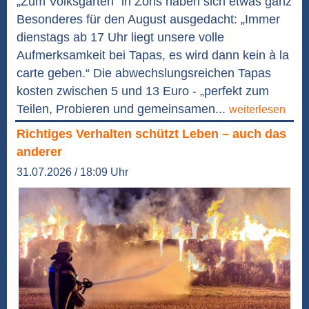
„Zum Volksgarten“ in Zons haben sich etwas ganz
Besonderes für den August ausgedacht: „Immer
dienstags ab 17 Uhr liegt unsere volle
Aufmerksamkeit bei Tapas, es wird dann kein à la
carte geben.“ Die abwechslungsreichen Tapas
kosten zwischen 5 und 13 Euro - „perfekt zum
Teilen, Probieren und gemeinsamen...
weiterlesen
Richtiges Verhalten schützt Leben – auch das
anderer
31.07.2026 / 18:09 Uhr