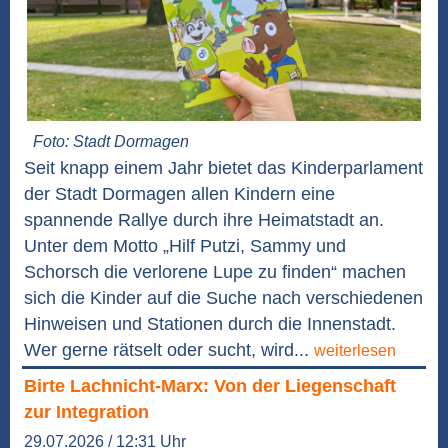
Foto: Stadt Dormagen
Seit knapp einem Jahr bietet das Kinderparlament
der Stadt Dormagen allen Kindern eine
spannende Rallye durch ihre Heimatstadt an.
Unter dem Motto „Hilf Putzi, Sammy und
Schorsch die verlorene Lupe zu finden“ machen
sich die Kinder auf die Suche nach verschiedenen
Hinweisen und Stationen durch die Innenstadt.
Wer gerne rätselt oder sucht, wird...
weiterlesen
Birte Lachnicht-Marx: Von der Liegenschaft
zur Integration
29.07.2026 / 12:31 Uhr