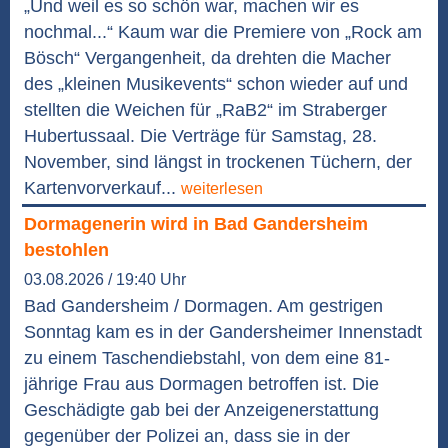
„Und weil es so schön war, machen wir es
nochmal...“ Kaum war die Premiere von „Rock am
Bösch“ Vergangenheit, da drehten die Macher
des „kleinen Musikevents“ schon wieder auf und
stellten die Weichen für „RaB2“ im Straberger
Hubertussaal. Die Verträge für Samstag, 28.
November, sind längst in trockenen Tüchern, der
Kartenvorverkauf...
weiterlesen
Dormagenerin wird in Bad Gandersheim
bestohlen
03.08.2026 / 19:40 Uhr
Bad Gandersheim / Dormagen. Am gestrigen
Sonntag kam es in der Gandersheimer Innenstadt
zu einem Taschendiebstahl, von dem eine 81-
jährige Frau aus Dormagen betroffen ist. Die
Geschädigte gab bei der Anzeigenerstattung
gegenüber der Polizei an, dass sie in der