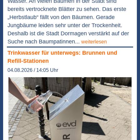
Wasser. An vielen Bäumen in der Stadt sind
bereits vertrocknete Blätter zu sehen. Das erste
„Herbstlaub“ fällt von den Bäumen. Gerade
Jungbäume leiden sehr unter der Trockenheit.
Deshalb ist die Stadt Dormagen verstärkt auf der
Suche nach Baumpatinnen...
weiterlesen
Trinkwasser für unterwegs: Brunnen und
Refill-Stationen
04.08.2026 / 14:05 Uhr