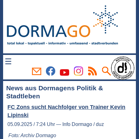
☰
News aus Dormagens Politik &
Stadtleben
FC Zons sucht Nachfolger von Trainer Kevin
Lipinski
05.09.2025 / 7:24 Uhr — Info Dormago / duz
Foto: Archiv Dormago