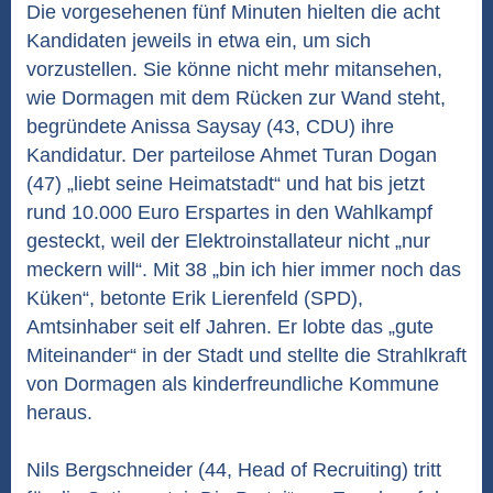
Die vorgesehenen fünf Minuten hielten die acht
Kandidaten jeweils in etwa ein, um sich
vorzustellen. Sie könne nicht mehr mitansehen,
wie Dormagen mit dem Rücken zur Wand steht,
begründete Anissa Saysay (43, CDU) ihre
Kandidatur. Der parteilose Ahmet Turan Dogan
(47) „liebt seine Heimatstadt“ und hat bis jetzt
rund 10.000 Euro Erspartes in den Wahlkampf
gesteckt, weil der Elektroinstallateur nicht „nur
meckern will“. Mit 38 „bin ich hier immer noch das
Küken“, betonte Erik Lierenfeld (SPD),
Amtsinhaber seit elf Jahren. Er lobte das „gute
Miteinander“ in der Stadt und stellte die Strahlkraft
von Dormagen als kinderfreundliche Kommune
heraus.
Nils Bergschneider (44, Head of Recruiting) tritt