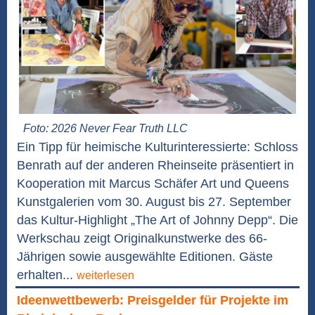
Foto: 2026 Never Fear Truth LLC
Ein Tipp für heimische Kulturinteressierte: Schloss
Benrath auf der anderen Rheinseite präsentiert in
Kooperation mit Marcus Schäfer Art und Queens
Kunstgalerien vom 30. August bis 27. September
das Kultur-Highlight „The Art of Johnny Depp“. Die
Werkschau zeigt Originalkunstwerke des 66-
Jährigen sowie ausgewählte Editionen. Gäste
erhalten...
weiterlesen
Ideenwettbewerb: Preisgelder für Projekte im