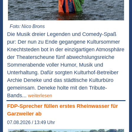
Foto: Nico Brons
Die Musik dreier Legenden und Comedy-Spaß
pur: Der nun zu Ende gegangene Kultursommer
Knechtsteden bot in der einzigartigen Atmosphäre
der Theaterscheune fünf abwechslungsreiche
Sommerabende voller Humor, Musik und
Unterhaltung. Dafür sorgten Kulturhof-Betreiber
Archie Deneke und das städtische Kulturbüro
gemeinsam. Deneke holte mit den Tribute-
Bands...
weiterlesen
FDP-Sprecher füllen erstes Rheinwasser für
Garzweiler ab
07.08.2026 / 13:49 Uhr