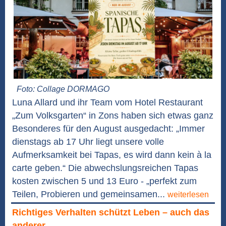
Foto: Collage DORMAGO
Luna Allard und ihr Team vom Hotel Restaurant
„Zum Volksgarten“ in Zons haben sich etwas ganz
Besonderes für den August ausgedacht: „Immer
dienstags ab 17 Uhr liegt unsere volle
Aufmerksamkeit bei Tapas, es wird dann kein à la
carte geben.“ Die abwechslungsreichen Tapas
kosten zwischen 5 und 13 Euro - „perfekt zum
Teilen, Probieren und gemeinsamen...
weiterlesen
Richtiges Verhalten schützt Leben – auch das
anderer