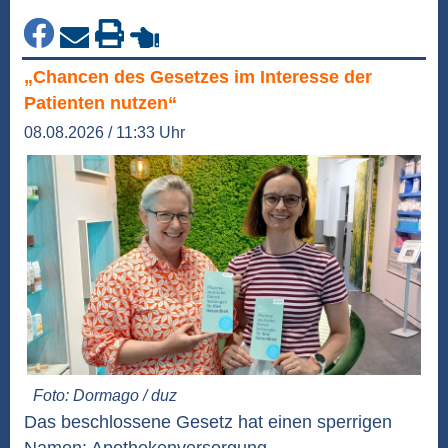
„Chancen des Gesetzes im Interesse der
Patienten nutzen“
08.08.2026 / 11:33 Uhr
Foto: Dormago / duz
Das beschlossene Gesetz hat einen sperrigen
Namen: Apothekenversorgung-