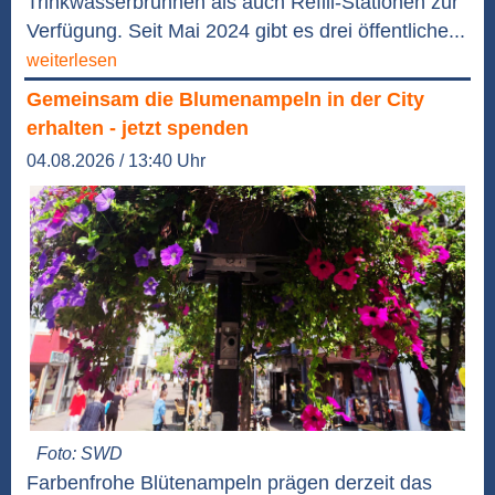
Trinkwasserbrunnen als auch Refill-Stationen zur
Verfügung. Seit Mai 2024 gibt es drei öffentliche...
weiterlesen
Gemeinsam die Blumenampeln in der City
erhalten - jetzt spenden
04.08.2026 / 13:40 Uhr
Foto: SWD
Farbenfrohe Blütenampeln prägen derzeit das