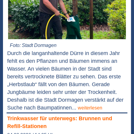
Foto: Stadt Dormagen
Durch die langanhaltende Dürre in diesem Jahr
fehlt es den Pflanzen und Bäumen immens an
Wasser. An vielen Bäumen in der Stadt sind
bereits vertrocknete Blätter zu sehen. Das erste
„Herbstlaub“ fällt von den Bäumen. Gerade
Jungbäume leiden sehr unter der Trockenheit.
Deshalb ist die Stadt Dormagen verstärkt auf der
Suche nach Baumpatinnen...
weiterlesen
Trinkwasser für unterwegs: Brunnen und
Refill-Stationen