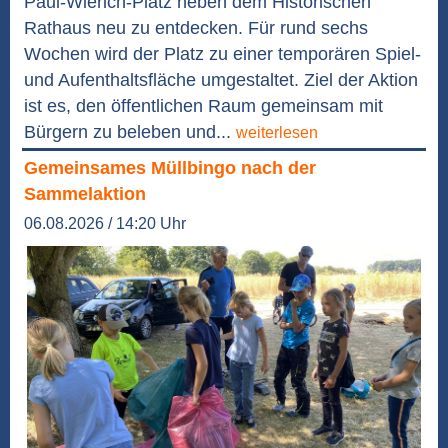
Paul-Wierich-Platz neben dem Historischen
Rathaus neu zu entdecken. Für rund sechs
Wochen wird der Platz zu einer temporären Spiel-
und Aufenthaltsfläche umgestaltet. Ziel der Aktion
ist es, den öffentlichen Raum gemeinsam mit
Bürgern zu beleben und...
weiterlesen
Gemeinsames Müllbingo nach der
Sammelaktion
06.08.2026 / 14:20 Uhr