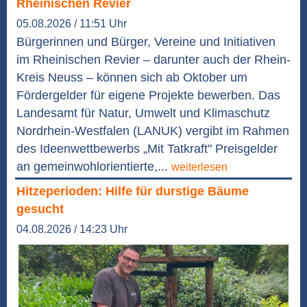
Rheinischen Revier
05.08.2026 / 11:51 Uhr
Bürgerinnen und Bürger, Vereine und Initiativen
im Rheinischen Revier – darunter auch der Rhein-
Kreis Neuss – können sich ab Oktober um
Fördergelder für eigene Projekte bewerben. Das
Landesamt für Natur, Umwelt und Klimaschutz
Nordrhein-Westfalen (LANUK) vergibt im Rahmen
des Ideenwettbewerbs „Mit Tatkraft" Preisgelder
an gemeinwohlorientierte,...
weiterlesen
Hitzeperioden: Hilfe für durstige Bäume
gesucht
04.08.2026 / 14:23 Uhr