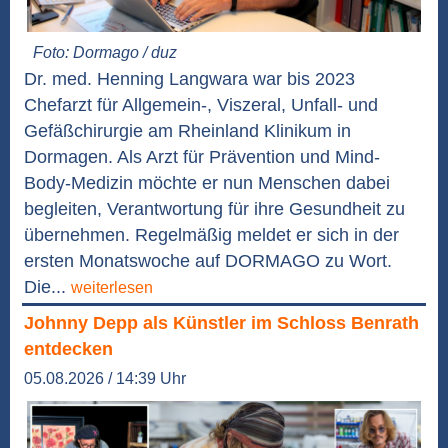
Foto: Dormago / duz
Dr. med. Henning Langwara war bis 2023
Chefarzt für Allgemein-, Viszeral, Unfall- und
Gefäßchirurgie am Rheinland Klinikum in
Dormagen. Als Arzt für Prävention und Mind-
Body-Medizin möchte er nun Menschen dabei
begleiten, Verantwortung für ihre Gesundheit zu
übernehmen. Regelmäßig meldet er sich in der
ersten Monatswoche auf DORMAGO zu Wort.
Die...
weiterlesen
Johnny Depp als Künstler im Schloss Benrath
entdecken
05.08.2026 / 14:39 Uhr