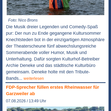
Foto: Nico Brons
Die Musik dreier Legenden und Comedy-Spaß
pur: Der nun zu Ende gegangene Kultursommer
Knechtsteden bot in der einzigartigen Atmosphäre
der Theaterscheune fünf abwechslungsreiche
Sommerabende voller Humor, Musik und
Unterhaltung. Dafür sorgten Kulturhof-Betreiber
Archie Deneke und das städtische Kulturbüro
gemeinsam. Deneke holte mit den Tribute-
Bands...
weiterlesen
FDP-Sprecher füllen erstes Rheinwasser für
Garzweiler ab
07.08.2026 / 13:49 Uhr