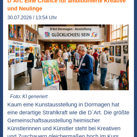
D`Art: Eine Chance für ambitionierte Kreative
und Neulinge
30.07.2026 / 13:54 Uhr
Foto: KI generiert
Kaum eine Kunstausstellung in Dormagen hat
eine derartige Strahlkraft wie die D´Art. Die größte
Gemeinschaftsausstellung heimischer
Künstlerinnen und Künstler steht bei Kreativen
und Zuschauern gleichermaßen hoch im Kurs.