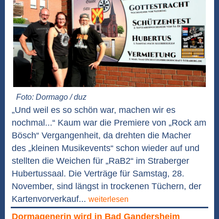
Foto: Dormago / duz
„Und weil es so schön war, machen wir es
nochmal...“ Kaum war die Premiere von „Rock am
Bösch“ Vergangenheit, da drehten die Macher
des „kleinen Musikevents“ schon wieder auf und
stellten die Weichen für „RaB2“ im Straberger
Hubertussaal. Die Verträge für Samstag, 28.
November, sind längst in trockenen Tüchern, der
Kartenvorverkauf...
weiterlesen
Dormagenerin wird in Bad Gandersheim