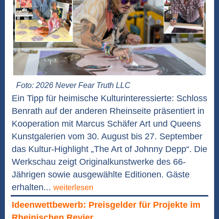
Foto: 2026 Never Fear Truth LLC
Ein Tipp für heimische Kulturinteressierte: Schloss
Benrath auf der anderen Rheinseite präsentiert in
Kooperation mit Marcus Schäfer Art und Queens
Kunstgalerien vom 30. August bis 27. September
das Kultur-Highlight „The Art of Johnny Depp“. Die
Werkschau zeigt Originalkunstwerke des 66-
Jährigen sowie ausgewählte Editionen. Gäste
erhalten...
weiterlesen
Ideenwettbewerb: Preisgelder für Projekte im
Rheinischen Revier