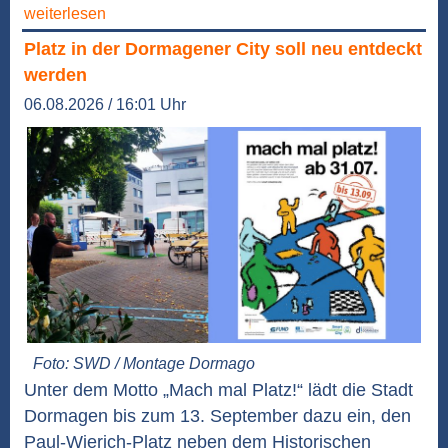
weiterlesen
Platz in der Dormagener City soll neu entdeckt
werden
06.08.2026 / 16:01 Uhr
Foto: SWD / Montage Dormago
Unter dem Motto „Mach mal Platz!“ lädt die Stadt
Dormagen bis zum 13. September dazu ein, den
Paul-Wierich-Platz neben dem Historischen