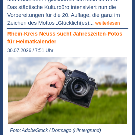
Das städtische Kulturbüro intensiviert nun die
Vorbereitungen für die 20. Auflage, die ganz im
Zeichen des Mottos „Glücklich(es)...
weiterlesen
Rhein-Kreis Neuss sucht Jahreszeiten-Fotos
für Heimatkalender
30.07.2026 / 7:51 Uhr
Foto: AdobeStock / Dormago (Hintergrund)