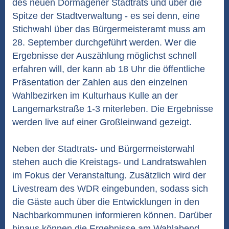
des neuen Dormagener Stadtrats und über die
Spitze der Stadtverwaltung - es sei denn, eine
Stichwahl über das Bürgermeisteramt muss am
28. September durchgeführt werden. Wer die
Ergebnisse der Auszählung möglichst schnell
erfahren will, der kann ab 18 Uhr die öffentliche
Präsentation der Zahlen aus den einzelnen
Wahlbezirken im Kulturhaus Kulle an der
Langemarkstraße 1-3 miterleben. Die Ergebnisse
werden live auf einer Großleinwand gezeigt.
Neben der Stadtrats- und Bürgermeisterwahl
stehen auch die Kreistags- und Landratswahlen
im Fokus der Veranstaltung. Zusätzlich wird der
Livestream des WDR eingebunden, sodass sich
die Gäste auch über die Entwicklungen in den
Nachbarkommunen informieren können. Darüber
hinaus können die Ergebnisse am Wahlabend