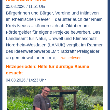
05.08.2026 / 11:51 Uhr
Bürgerinnen und Bürger, Vereine und Initiativen
im Rheinischen Revier – darunter auch der Rhein-
Kreis Neuss – können sich ab Oktober um
Fördergelder für eigene Projekte bewerben. Das
Landesamt für Natur, Umwelt und Klimaschutz
Nordrhein-Westfalen (LANUK) vergibt im Rahmen
des Ideenwettbewerbs „Mit Tatkraft" Preisgelder
an gemeinwohlorientierte,...
weiterlesen
Hitzeperioden: Hilfe für durstige Bäume
gesucht
04.08.2026 / 14:23 Uhr