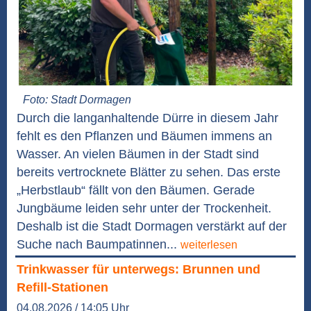
Foto: Stadt Dormagen
Durch die langanhaltende Dürre in diesem Jahr
fehlt es den Pflanzen und Bäumen immens an
Wasser. An vielen Bäumen in der Stadt sind
bereits vertrocknete Blätter zu sehen. Das erste
„Herbstlaub“ fällt von den Bäumen. Gerade
Jungbäume leiden sehr unter der Trockenheit.
Deshalb ist die Stadt Dormagen verstärkt auf der
Suche nach Baumpatinnen...
weiterlesen
Trinkwasser für unterwegs: Brunnen und
Refill-Stationen
04.08.2026 / 14:05 Uhr