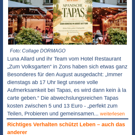
Foto: Collage DORMAGO
Luna Allard und ihr Team vom Hotel Restaurant
„Zum Volksgarten“ in Zons haben sich etwas ganz
Besonderes für den August ausgedacht: „Immer
dienstags ab 17 Uhr liegt unsere volle
Aufmerksamkeit bei Tapas, es wird dann kein à la
carte geben.“ Die abwechslungsreichen Tapas
kosten zwischen 5 und 13 Euro - „perfekt zum
Teilen, Probieren und gemeinsamen...
weiterlesen
Richtiges Verhalten schützt Leben – auch das
anderer