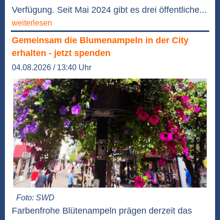
Verfügung. Seit Mai 2024 gibt es drei öffentliche...
weiterlesen
Gemeinsam die Blumenampeln in der City
erhalten - jetzt spenden
04.08.2026 / 13:40 Uhr
Foto: SWD
Farbenfrohe Blütenampeln prägen derzeit das