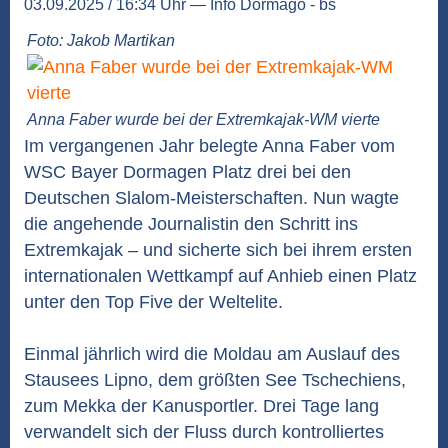
03.09.2025 / 16:34 Uhr — Info Dormago - bs
Foto: Jakob Martikan
Anna Faber wurde bei der Extremkajak-WM vierte
Im vergangenen Jahr belegte Anna Faber vom
WSC Bayer Dormagen Platz drei bei den
Deutschen Slalom-Meisterschaften. Nun wagte
die angehende Journalistin den Schritt ins
Extremkajak – und sicherte sich bei ihrem ersten
internationalen Wettkampf auf Anhieb einen Platz
unter den Top Five der Weltelite.
Einmal jährlich wird die Moldau am Auslauf des
Stausees Lipno, dem größten See Tschechiens,
zum Mekka der Kanusportler. Drei Tage lang
verwandelt sich der Fluss durch kontrolliertes