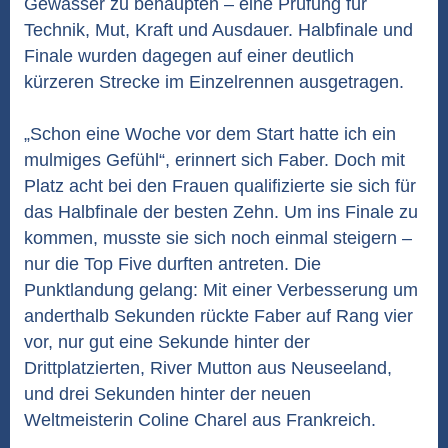
Gewässer zu behaupten – eine Prüfung für
Technik, Mut, Kraft und Ausdauer. Halbfinale und
Finale wurden dagegen auf einer deutlich
kürzeren Strecke im Einzelrennen ausgetragen.
„Schon eine Woche vor dem Start hatte ich ein
mulmiges Gefühl“, erinnert sich Faber. Doch mit
Platz acht bei den Frauen qualifizierte sie sich für
das Halbfinale der besten Zehn. Um ins Finale zu
kommen, musste sie sich noch einmal steigern –
nur die Top Five durften antreten. Die
Punktlandung gelang: Mit einer Verbesserung um
anderthalb Sekunden rückte Faber auf Rang vier
vor, nur gut eine Sekunde hinter der
Drittplatzierten, River Mutton aus Neuseeland,
und drei Sekunden hinter der neuen
Weltmeisterin Coline Charel aus Frankreich.