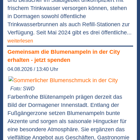
und Besucher im Stadtgebiet unkompliziert mit
frischem Trinkwasser versorgen können, stehen
in Dormagen sowohl öffentliche
Trinkwasserbrunnen als auch Refill-Stationen zur
Verfügung. Seit Mai 2024 gibt es drei öffentliche...
weiterlesen
Gemeinsam die Blumenampeln in der City
erhalten - jetzt spenden
04.08.2026 / 13:40 Uhr
Foto: SWD
Farbenfrohe Blütenampeln prägen derzeit das
Bild der Dormagener Innenstadt. Entlang der
Fußgängerzone setzen Blumenampeln bunte
Akzente und sorgen als saisonale Hingucker für
eine besondere Atmosphäre. Sie ergänzen das
vielfältige Angebot aus Geschäften, Gastronomie