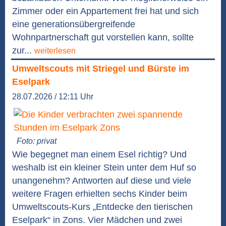
Zimmer oder ein Appartement frei hat und sich
eine generationsübergreifende
Wohnpartnerschaft gut vorstellen kann, sollte
zur...
weiterlesen
Umweltscouts mit Striegel und Bürste im
Eselpark
28.07.2026 / 12:11 Uhr
Foto: privat
Wie begegnet man einem Esel richtig? Und
weshalb ist ein kleiner Stein unter dem Huf so
unangenehm? Antworten auf diese und viele
weitere Fragen erhielten sechs Kinder beim
Umweltscouts-Kurs „Entdecke den tierischen
Eselpark“ in Zons. Vier Mädchen und zwei