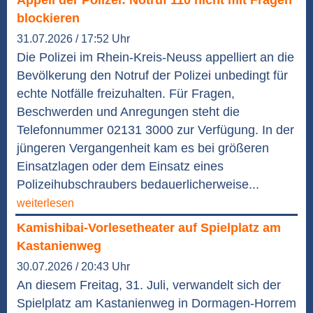
Appell der Polizei: Notruf 110 nicht mit Fragen
blockieren
31.07.2026 / 17:52 Uhr
Die Polizei im Rhein-Kreis-Neuss appelliert an die
Bevölkerung den Notruf der Polizei unbedingt für
echte Notfälle freizuhalten. Für Fragen,
Beschwerden und Anregungen steht die
Telefonnummer 02131 3000 zur Verfügung. In der
jüngeren Vergangenheit kam es bei größeren
Einsatzlagen oder dem Einsatz eines
Polizeihubschraubers bedauerlicherweise...
weiterlesen
Kamishibai-Vorlesetheater auf Spielplatz am
Kastanienweg
30.07.2026 / 20:43 Uhr
An diesem Freitag, 31. Juli, verwandelt sich der
Spielplatz am Kastanienweg in Dormagen-Horrem