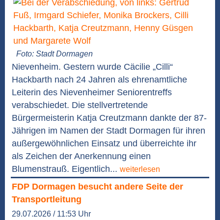
Foto: Stadt Dormagen
Nievenheim. Gestern wurde Cäcilie „Cilli“
Hackbarth nach 24 Jahren als ehrenamtliche
Leiterin des Nievenheimer Seniorentreffs
verabschiedet. Die stellvertretende
Bürgermeisterin Katja Creutzmann dankte der 87-
Jährigen im Namen der Stadt Dormagen für ihren
außergewöhnlichen Einsatz und überreichte ihr
als Zeichen der Anerkennung einen
Blumenstrauß. Eigentlich...
weiterlesen
FDP Dormagen besucht andere Seite der
Transportleitung
29.07.2026 / 11:53 Uhr