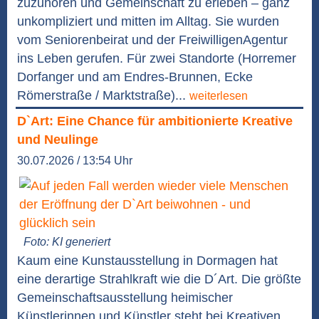
zuzuhören und Gemeinschaft zu erleben – ganz
unkompliziert und mitten im Alltag. Sie wurden
vom Seniorenbeirat und der FreiwilligenAgentur
ins Leben gerufen. Für zwei Standorte (Horremer
Dorfanger und am Endres-Brunnen, Ecke
Römerstraße / Marktstraße)...
weiterlesen
D`Art: Eine Chance für ambitionierte Kreative
und Neulinge
30.07.2026 / 13:54 Uhr
Foto: KI generiert
Kaum eine Kunstausstellung in Dormagen hat
eine derartige Strahlkraft wie die D´Art. Die größte
Gemeinschaftsausstellung heimischer
Künstlerinnen und Künstler steht bei Kreativen