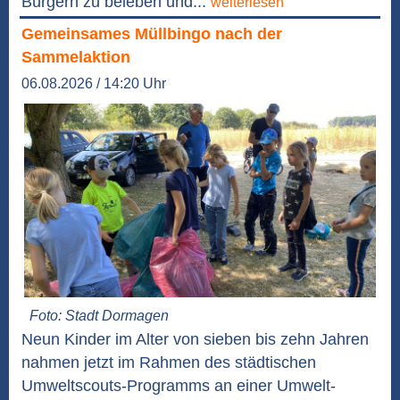
Bürgern zu beleben und...
weiterlesen
Gemeinsames Müllbingo nach der
Sammelaktion
06.08.2026 / 14:20 Uhr
Foto: Stadt Dormagen
Neun Kinder im Alter von sieben bis zehn Jahren
nahmen jetzt im Rahmen des städtischen
Umweltscouts-Programms an einer Umwelt-