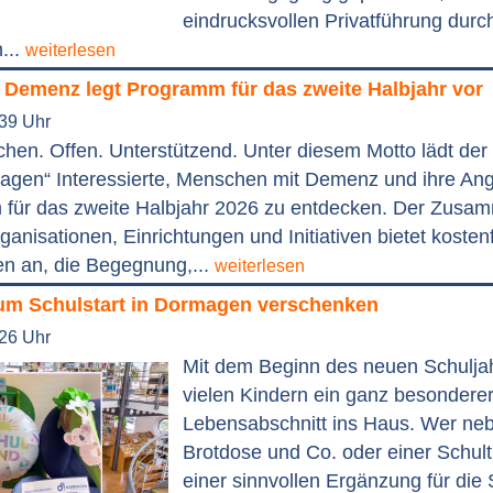
eindrucksvollen Privatführung durc
...
weiterlesen
 Demenz legt Programm für das zweite Halbjahr vor
:39 Uhr
en. Offen. Unterstützend. Unter diesem Motto lädt der
en“ Interessierte, Menschen mit Demenz und ihre Ang
für das zweite Halbjahr 2026 zu entdecken. Der Zusa
ganisationen, Einrichtungen und Initiativen bietet kosten
en an, die Begegnung,...
weiterlesen
um Schulstart in Dormagen verschenken
:26 Uhr
Mit dem Beginn des neuen Schuljah
vielen Kindern ein ganz besondere
Lebensabschnitt ins Haus. Wer neb
Brotdose und Co. oder einer Schult
einer sinnvollen Ergänzung für die 