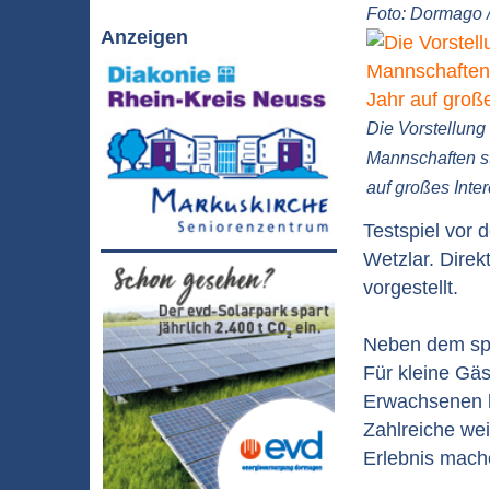
Foto: Dormago 
Anzeigen
Die Vorstellung
Mannschaften st
auf großes Inte
Testspiel vor 
Wetzlar. Dire
vorgestellt.
Neben dem spor
Für kleine Gäs
Erwachsenen b
Zahlreiche we
Erlebnis mach