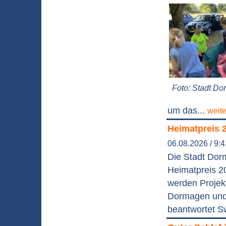
Foto: Stadt D
um das...
weit
Heimatpreis 
06.08.2026 / 9:
Die Stadt Dor
Heimatpreis 2
werden Projek
Dormagen und 
beantwortet S