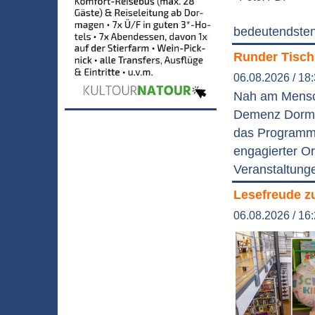
bedeutendsten
Runder Tisch
06.08.2026 / 18
Nah am Mensch
Demenz Dormag
das Programm 
engagierter Or
Veranstaltung
Lesefreude z
06.08.2026 / 16