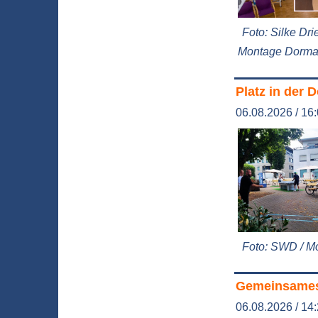
Foto: Silke Dri
Montage Dorm
Platz in der 
06.08.2026 / 16
Foto: SWD / 
Gemeinsames
06.08.2026 / 14