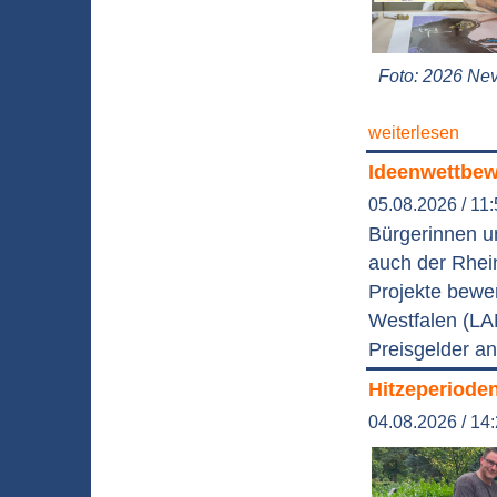
Foto: 2026 Nev
weiterlesen
Ideenwettbewe
05.08.2026 / 11
Bürgerinnen un
auch der Rhei
Projekte bewe
Westfalen (LA
Preisgelder an
Hitzeperioden
04.08.2026 / 14