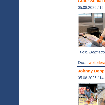
Guter Schlaf 
05.08.2026 / 15
Foto: Dormago 
Die...
weiterles
Johnny Depp 
05.08.2026 / 14