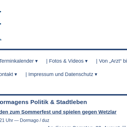
Terminkalender ▾
|
Fotos & Videos ▾
|
Von „Arzt“ bi
ontakt ▾
|
Impressum und Datenschutz ▾
ormagens Politik & Stadtleben
aden zum Sommerfest und spielen gegen Wetzlar
:21 Uhr — Dormago / duz