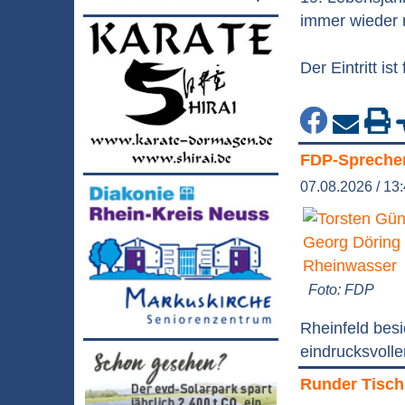
immer wieder 
Der Eintritt ist
FDP-Sprecher 
07.08.2026 / 13
Foto: FDP
Rheinfeld besi
eindrucksvolle
Runder Tisch