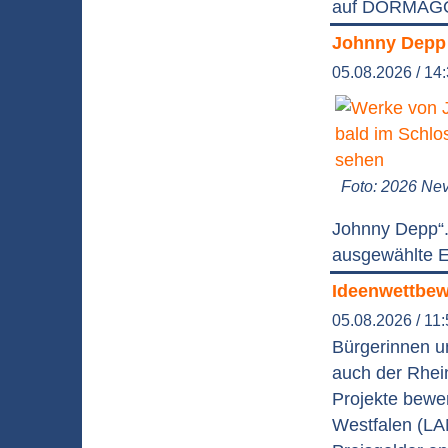
auf DORMAGO 
Johnny Depp 
05.08.2026 / 14
Foto: 2026 Nev
Johnny Depp“.
ausgewählte Ed
Ideenwettbewe
05.08.2026 / 11
Bürgerinnen un
auch der Rhei
Projekte bewe
Westfalen (LA