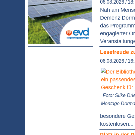
06.08.2026 / 18
Nah am Mensch
Demenz Dormag
das Programm 
engagierter Or
Veranstaltung
Lesefreude z
06.08.2026 / 16
Foto: Silke Dri
Montage Dorm
besondere Ges
kostenlosen...
Platz in der 