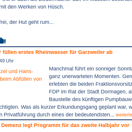
mit den Werken von Hüsch.
 frei, der Hut geht rum...
füllen erstes Rheinwasser für Garzweiler ab
:49 Uhr
Manchmal führt ein sonniger Sonnt
ganz unerwarteten Momenten. Ge
erlebten die beiden Fraktionsvorsi
FDP im Rat der Stadt Dormagen, al
Baustelle des künftigen Pumpbauw
chtigten. Was als kurzer Erkundungsgang geplant war, w
n Privatführung durch eines der bedeutendsten...
weiterl
 Demenz legt Programm für das zweite Halbjahr vor