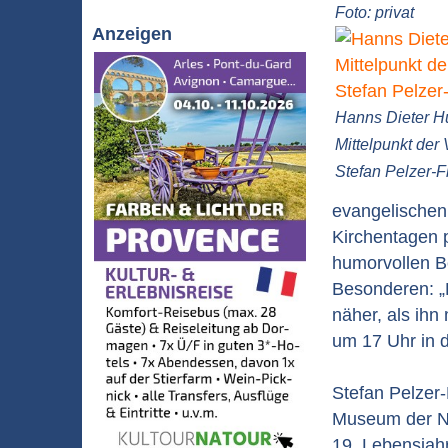
Foto: privat
Anzeigen
Hanns Dieter Hü
Mittelpunkt der 
Stefan Pelzer-F
evangelischen 
Kirchentagen 
humorvollen B
Besonderen: „D
näher, als ih
um 17 Uhr in 
Stefan Pelzer-
Museum der Nie
19. Lebensjahr