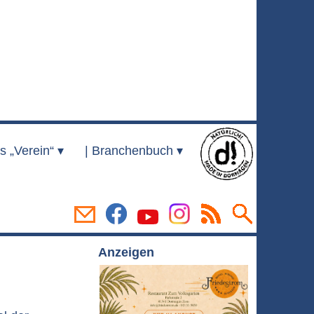
s „Verein“ ▾
|
Branchenbuch ▾
Anzeigen