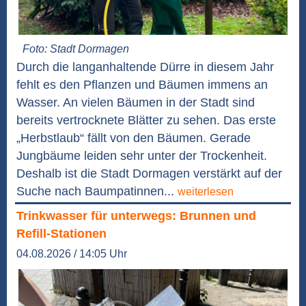
Foto: Stadt Dormagen
Durch die langanhaltende Dürre in diesem Jahr
fehlt es den Pflanzen und Bäumen immens an
Wasser. An vielen Bäumen in der Stadt sind
bereits vertrocknete Blätter zu sehen. Das erste
„Herbstlaub“ fällt von den Bäumen. Gerade
Jungbäume leiden sehr unter der Trockenheit.
Deshalb ist die Stadt Dormagen verstärkt auf der
Suche nach Baumpatinnen...
weiterlesen
Trinkwasser für unterwegs: Brunnen und
Refill-Stationen
04.08.2026 / 14:05 Uhr