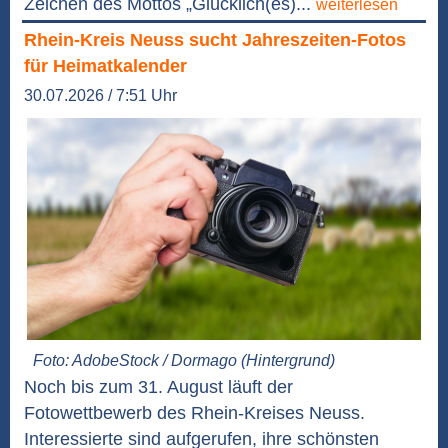
Zeichen des Mottos „Glücklich(es)...
weiterlesen
Rhein-Kreis Neuss sucht Jahreszeiten-Fotos
für Heimatkalender
30.07.2026 / 7:51 Uhr
Foto: AdobeStock / Dormago (Hintergrund)
Noch bis zum 31. August läuft der
Fotowettbewerb des Rhein-Kreises Neuss.
Interessierte sind aufgerufen, ihre schönsten