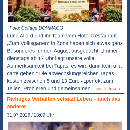
Foto: Collage DORMAGO
Luna Allard und ihr Team vom Hotel Restaurant
„Zum Volksgarten“ in Zons haben sich etwas ganz
Besonderes für den August ausgedacht: „Immer
dienstags ab 17 Uhr liegt unsere volle
Aufmerksamkeit bei Tapas, es wird dann kein à la
carte geben.“ Die abwechslungsreichen Tapas
kosten zwischen 5 und 13 Euro - „perfekt zum
Teilen, Probieren und gemeinsamen...
weiterlesen
Richtiges Verhalten schützt Leben – auch das
anderer
31.07.2026 / 18:09 Uhr