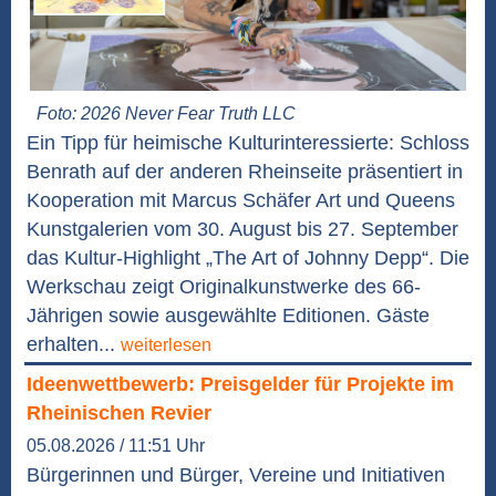
Foto: 2026 Never Fear Truth LLC
Ein Tipp für heimische Kulturinteressierte: Schloss
Benrath auf der anderen Rheinseite präsentiert in
Kooperation mit Marcus Schäfer Art und Queens
Kunstgalerien vom 30. August bis 27. September
das Kultur-Highlight „The Art of Johnny Depp“. Die
Werkschau zeigt Originalkunstwerke des 66-
Jährigen sowie ausgewählte Editionen. Gäste
erhalten...
weiterlesen
Ideenwettbewerb: Preisgelder für Projekte im
Rheinischen Revier
05.08.2026 / 11:51 Uhr
Bürgerinnen und Bürger, Vereine und Initiativen