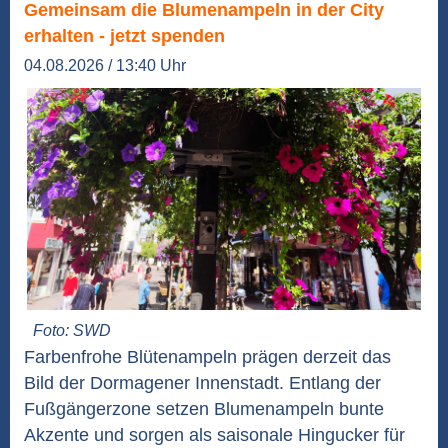
Gemeinsam die Blumenampeln in der City
erhalten - jetzt spenden
04.08.2026 / 13:40 Uhr
Foto: SWD
Farbenfrohe Blütenampeln prägen derzeit das
Bild der Dormagener Innenstadt. Entlang der
Fußgängerzone setzen Blumenampeln bunte
Akzente und sorgen als saisonale Hingucker für