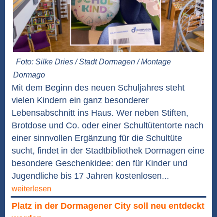
Foto: Silke Dries / Stadt Dormagen / Montage
Dormago
Mit dem Beginn des neuen Schuljahres steht
vielen Kindern ein ganz besonderer
Lebensabschnitt ins Haus. Wer neben Stiften,
Brotdose und Co. oder einer Schultütentorte nach
einer sinnvollen Ergänzung für die Schultüte
sucht, findet in der Stadtbibliothek Dormagen eine
besondere Geschenkidee: den für Kinder und
Jugendliche bis 17 Jahren kostenlosen...
weiterlesen
Platz in der Dormagener City soll neu entdeckt