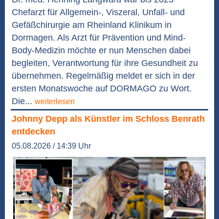
Chefarzt für Allgemein-, Viszeral, Unfall- und
Gefäßchirurgie am Rheinland Klinikum in
Dormagen. Als Arzt für Prävention und Mind-
Body-Medizin möchte er nun Menschen dabei
begleiten, Verantwortung für ihre Gesundheit zu
übernehmen. Regelmäßig meldet er sich in der
ersten Monatswoche auf DORMAGO zu Wort.
Die...
weiterlesen
Johnny Depp als Künstler im Schloss Benrath
entdecken
05.08.2026 / 14:39 Uhr