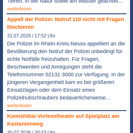
Tieren, in der Natur sowie am Wasser geachtet...
weiterlesen
Appell der Polizei: Notruf 110 nicht mit Fragen
blockieren
31.07.2026 / 17:52 Uhr
Die Polizei im Rhein-Kreis-Neuss appelliert an die
Bevölkerung den Notruf der Polizei unbedingt für
echte Notfälle freizuhalten. Für Fragen,
Beschwerden und Anregungen steht die
Telefonnummer 02131 3000 zur Verfügung. In der
jüngeren Vergangenheit kam es bei größeren
Einsatzlagen oder dem Einsatz eines
Polizeihubschraubers bedauerlicherweise...
weiterlesen
Kamishibai-Vorlesetheater auf Spielplatz am
Kastanienweg
30.07.2026 / 20:43 Uhr