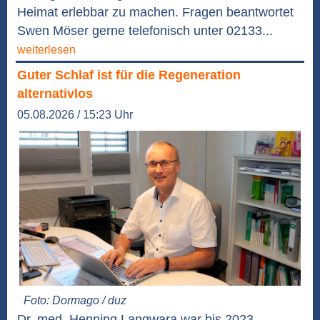
Heimat erlebbar zu machen. Fragen beantwortet
Swen Möser gerne telefonisch unter 02133...
weiterlesen
Guter Schlaf ist für die Regeneration
alternativlos
05.08.2026 / 15:23 Uhr
Foto: Dormago / duz
Dr. med. Henning Langwara war bis 2023