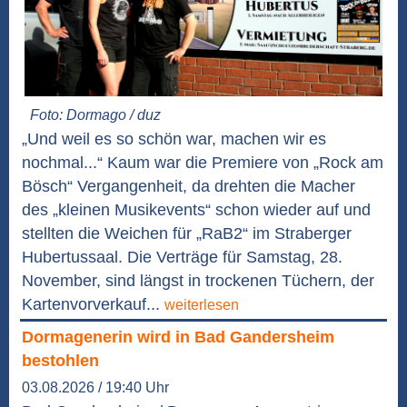
Foto: Dormago / duz
„Und weil es so schön war, machen wir es
nochmal...“ Kaum war die Premiere von „Rock am
Bösch“ Vergangenheit, da drehten die Macher
des „kleinen Musikevents“ schon wieder auf und
stellten die Weichen für „RaB2“ im Straberger
Hubertussaal. Die Verträge für Samstag, 28.
November, sind längst in trockenen Tüchern, der
Kartenvorverkauf...
weiterlesen
Dormagenerin wird in Bad Gandersheim
bestohlen
03.08.2026 / 19:40 Uhr