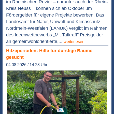
im Rheinischen Revier – darunter auch der Rhein-
Kreis Neuss – können sich ab Oktober um
Fördergelder für eigene Projekte bewerben. Das
Landesamt für Natur, Umwelt und Klimaschutz
Nordrhein-Westfalen (LANUK) vergibt im Rahmen
des Ideenwettbewerbs „Mit Tatkraft" Preisgelder
an gemeinwohlorientierte,...
weiterlesen
Hitzeperioden: Hilfe für durstige Bäume
gesucht
04.08.2026 / 14:23 Uhr