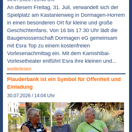
An diesem Freitag, 31. Juli, verwandelt sich der
Spielplatz am Kastanienweg in Dormagen-Horrem
in einen besonderen Ort für kleine und große
Geschichtenfans. Von 16 bis 17.30 Uhr lädt die
Baugenossenschaft Dormagen eG gemeinsam
mit Esra Top zu einem kostenfreien
Vorlesenachmittag ein. Mit dem Kamishibai-
Vorlesetheater entführt Esra ihre kleinen und...
weiterlesen
Plauderbank ist ein Symbol für Offenheit und
Einladung
30.07.2026 / 14:04 Uhr