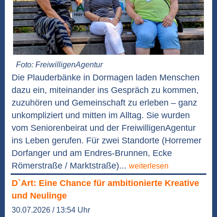
Foto: FreiwilligenAgentur
Die Plauderbänke in Dormagen laden Menschen
dazu ein, miteinander ins Gespräch zu kommen,
zuzuhören und Gemeinschaft zu erleben – ganz
unkompliziert und mitten im Alltag. Sie wurden
vom Seniorenbeirat und der FreiwilligenAgentur
ins Leben gerufen. Für zwei Standorte (Horremer
Dorfanger und am Endres-Brunnen, Ecke
Römerstraße / Marktstraße)...
weiterlesen
D`Art: Eine Chance für ambitionierte Kreative
und Neulinge
30.07.2026 / 13:54 Uhr