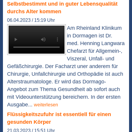
Selbstbestimmt und in guter Lebensqualität
durchs Alter kommen
06.04.2023 / 15:19 Uhr
Am Rheinland Klinikum
in Dormagen ist Dr.
med. Henning Langwara
Chefarzt für Allgemein-,
Viszeral, Unfall- und
Gefäßchirurgie. Der Facharzt uner anderem für
Chirurgie, Unfallchirurgie und Orthopädie ist auch
Alterstraumatologe. Er wird das Dormago-
Angebot zum Thema Gesundheit ab sofort auch
mit Videounterstützung bereichern. In der ersten
Ausgabe...
weiterlesen
Flüssigkeitszufuhr ist essentiell für einen
gesunden Körper
21.03.2023 / 15:51 Uhr