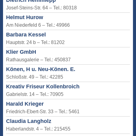
Dietrich Hemmlepp
Josef-Steins-Str. 64 – Tel.: 80318
Helmut Hurow
Am Niederfeld 6 – Tel.: 49966
Barbara Kessel
Hauptstr. 24 b – Tel.: 81202
Klier GmbH
Rathausgalerie – Tel.: 450837
Könen, H u. Neu-Könen. E.
Schloßstr. 49 – Tel.: 42285
Kreativ Friseur Kollenbroich
Gabrielstr. 14 – Tel.: 70905
Harald Krieger
Friedrich-Ebert-Str. 33 – Tel.: 5461
Claudia Langholz
Haberlandstr. 4 – Tel.: 215455