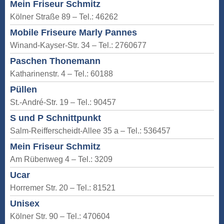
Mein Friseur Schmitz
Kölner Straße 89 – Tel.: 46262
Mobile Friseure Marly Pannes
Winand-Kayser-Str. 34 – Tel.: 2760677
Paschen Thonemann
Katharinenstr. 4 – Tel.: 60188
Püllen
St.-André-Str. 19 – Tel.: 90457
S und P Schnittpunkt
Salm-Reifferscheidt-Allee 35 a – Tel.: 536457
Mein Friseur Schmitz
Am Rübenweg 4 – Tel.: 3209
Ucar
Horremer Str. 20 – Tel.: 81521
Unisex
Kölner Str. 90 – Tel.: 470604