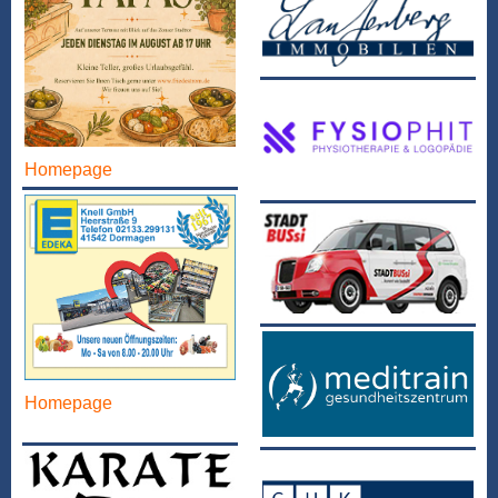
Homepage
Homepage