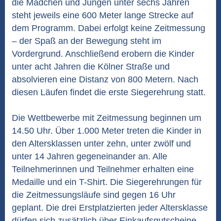
die Mädchen und Jungen unter sechs Jahren
steht jeweils eine 600 Meter lange Strecke auf
dem Programm. Dabei erfolgt keine Zeitmessung
– der Spaß an der Bewegung steht im
Vordergrund. Anschließend erobern die Kinder
unter acht Jahren die Kölner Straße und
absolvieren eine Distanz von 800 Metern. Nach
diesen Läufen findet die erste Siegerehrung statt.
Die Wettbewerbe mit Zeitmessung beginnen um
14.50 Uhr. Über 1.000 Meter treten die Kinder in
den Altersklassen unter zehn, unter zwölf und
unter 14 Jahren gegeneinander an. Alle
Teilnehmerinnen und Teilnehmer erhalten eine
Medaille und ein T-Shirt. Die Siegerehrungen für
die Zeitmessungsläufe sind gegen 16 Uhr
geplant. Die drei Erstplatzierten jeder Altersklasse
dürfen sich zusätzlich über Einkaufsgutscheine