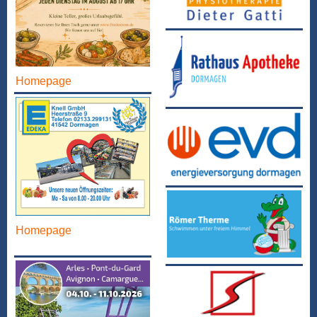
Homepage
Homepage