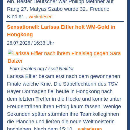
ein. Bester Deutscher war Philipp Methner auf
Rang 27. Matyas Szabo wurde 32., Frederic
Kindler...
weiterlesen
Sensationell: Larissa Eifler holt WM-Gold in
Hongkong
26.07.2026 / 16:33 Uhr
Foto: fechten.org / Zsolt Nekifor
Larissa Eifler bekam erst nach dem gewonnenen
Finale weiche Knie. Die Säbelfechterin des TSV
Bayer Dormagen fiel heute in Hongkong nach
dem letzten Treffer in die Hocke und konnte unter
Freudentränen ihren Erfolg kaum fassen. Wenige
Sekunden später stürmten ihre Teamkolleginnen
die Planche und ließen die neue Weltmeisterin
hochleben. Nach dem 15:10...
weiterlesen