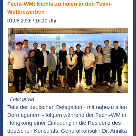
Fecht-WM: Nichts zu holen in den Team-
Wettbewerben
01.08.2026 / 16:10 Uhr
Foto: privat
Teile der deutschen Delegation - mit nahezu allen
Dormagenern - folgten während der Fecht-WM in
Hongkong einer Einladung in die Residenz des
deutschen Konsulats. Generalkonsulin Dr. Annika