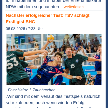
für Inhaberinnen und Inhaber der Ehrenamtskarte
NRW mit dem sogenannten...
weiterlesen
Nächster erfolgreicher Test: TSV schlägt
Erstligist BHC
06.08.2026 / 7:33 Uhr
Foto: Heinz J. Zaunbrecher
„Wir sind mit dem Verlauf des Testspiels natürlich
sehr zufrieden, auch wenn wir den Erfolg