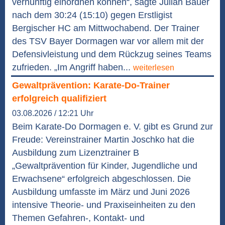
vernünftig einordnen können“, sagte Julian Bauer
nach dem 30:24 (15:10) gegen Erstligist
Bergischer HC am Mittwochabend. Der Trainer
des TSV Bayer Dormagen war vor allem mit der
Defensivleistung und dem Rückzug seines Teams
zufrieden. „Im Angriff haben...
weiterlesen
Gewaltprävention: Karate-Do-Trainer
erfolgreich qualifiziert
03.08.2026 / 12:21 Uhr
Beim Karate-Do Dormagen e. V. gibt es Grund zur
Freude: Vereinstrainer Martin Joschko hat die
Ausbildung zum Lizenztrainer B
„Gewaltprävention für Kinder, Jugendliche und
Erwachsene“ erfolgreich abgeschlossen. Die
Ausbildung umfasste im März und Juni 2026
intensive Theorie- und Praxiseinheiten zu den
Themen Gefahren-, Kontakt- und