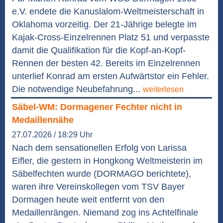
e.V. endete die Kanuslalom-Weltmeisterschaft in
Oklahoma vorzeitig. Der 21-Jährige belegte im
Kajak-Cross-Einzelrennen Platz 51 und verpasste
damit die Qualifikation für die Kopf-an-Kopf-
Rennen der besten 42. Bereits im Einzelrennen
unterlief Konrad am ersten Aufwärtstor ein Fehler.
Die notwendige Neubefahrung...
weiterlesen
Säbel-WM: Dormagener Fechter nicht in
Medaillennähe
27.07.2026 / 18:29 Uhr
Nach dem sensationellen Erfolg von Larissa
Eifler, die gestern in Hongkong Weltmeisterin im
Säbelfechten wurde (DORMAGO berichtete),
waren ihre Vereinskollegen vom TSV Bayer
Dormagen heute weit entfernt von den
Medaillenrängen. Niemand zog ins Achtelfinale