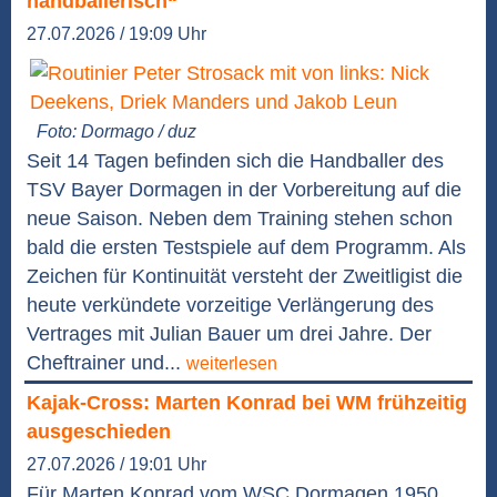
handballerisch“
27.07.2026 / 19:09 Uhr
Foto: Dormago / duz
Seit 14 Tagen befinden sich die Handballer des
TSV Bayer Dormagen in der Vorbereitung auf die
neue Saison. Neben dem Training stehen schon
bald die ersten Testspiele auf dem Programm. Als
Zeichen für Kontinuität versteht der Zweitligist die
heute verkündete vorzeitige Verlängerung des
Vertrages mit Julian Bauer um drei Jahre. Der
Cheftrainer und...
weiterlesen
Kajak-Cross: Marten Konrad bei WM frühzeitig
ausgeschieden
27.07.2026 / 19:01 Uhr
Für Marten Konrad vom WSC Dormagen 1950