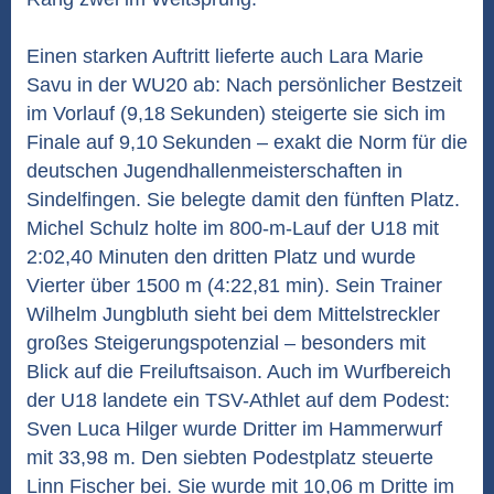
Einen starken Auftritt lieferte auch Lara Marie
Savu in der WU20 ab: Nach persönlicher Bestzeit
im Vorlauf (9,18 Sekunden) steigerte sie sich im
Finale auf 9,10 Sekunden – exakt die Norm für die
deutschen Jugendhallenmeisterschaften in
Sindelfingen. Sie belegte damit den fünften Platz.
Michel Schulz holte im 800-m-Lauf der U18 mit
2:02,40 Minuten den dritten Platz und wurde
Vierter über 1500 m (4:22,81 min). Sein Trainer
Wilhelm Jungbluth sieht bei dem Mittelstreckler
großes Steigerungspotenzial – besonders mit
Blick auf die Freiluftsaison. Auch im Wurfbereich
der U18 landete ein TSV-Athlet auf dem Podest:
Sven Luca Hilger wurde Dritter im Hammerwurf
mit 33,98 m. Den siebten Podestplatz steuerte
Linn Fischer bei. Sie wurde mit 10,06 m Dritte im