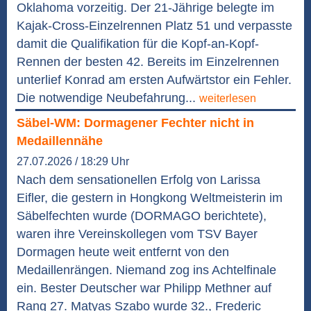
Oklahoma vorzeitig. Der 21-Jährige belegte im
Kajak-Cross-Einzelrennen Platz 51 und verpasste
damit die Qualifikation für die Kopf-an-Kopf-
Rennen der besten 42. Bereits im Einzelrennen
unterlief Konrad am ersten Aufwärtstor ein Fehler.
Die notwendige Neubefahrung...
weiterlesen
Säbel-WM: Dormagener Fechter nicht in
Medaillennähe
27.07.2026 / 18:29 Uhr
Nach dem sensationellen Erfolg von Larissa
Eifler, die gestern in Hongkong Weltmeisterin im
Säbelfechten wurde (DORMAGO berichtete),
waren ihre Vereinskollegen vom TSV Bayer
Dormagen heute weit entfernt von den
Medaillenrängen. Niemand zog ins Achtelfinale
ein. Bester Deutscher war Philipp Methner auf
Rang 27. Matyas Szabo wurde 32., Frederic