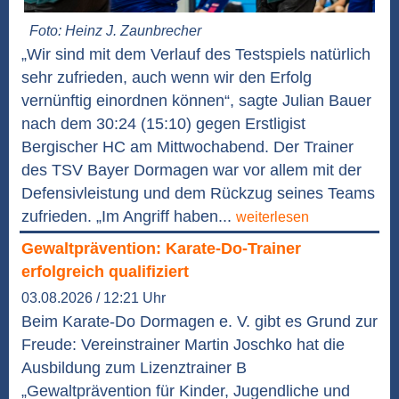
Foto: Heinz J. Zaunbrecher
„Wir sind mit dem Verlauf des Testspiels natürlich
sehr zufrieden, auch wenn wir den Erfolg
vernünftig einordnen können“, sagte Julian Bauer
nach dem 30:24 (15:10) gegen Erstligist
Bergischer HC am Mittwochabend. Der Trainer
des TSV Bayer Dormagen war vor allem mit der
Defensivleistung und dem Rückzug seines Teams
zufrieden. „Im Angriff haben...
weiterlesen
Gewaltprävention: Karate-Do-Trainer
erfolgreich qualifiziert
03.08.2026 / 12:21 Uhr
Beim Karate-Do Dormagen e. V. gibt es Grund zur
Freude: Vereinstrainer Martin Joschko hat die
Ausbildung zum Lizenztrainer B
„Gewaltprävention für Kinder, Jugendliche und