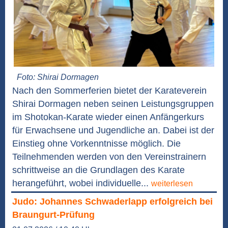
Foto: Shirai Dormagen
Nach den Sommerferien bietet der Karateverein
Shirai Dormagen neben seinen Leistungsgruppen
im Shotokan-Karate wieder einen Anfängerkurs
für Erwachsene und Jugendliche an. Dabei ist der
Einstieg ohne Vorkenntnisse möglich. Die
Teilnehmenden werden von den Vereinstrainern
schrittweise an die Grundlagen des Karate
herangeführt, wobei individuelle...
weiterlesen
Judo: Johannes Schwaderlapp erfolgreich bei
Braungurt-Prüfung