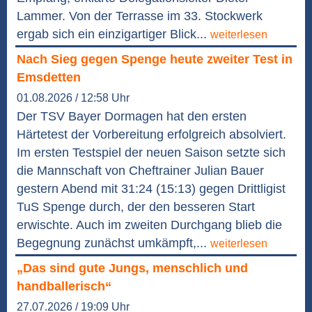
Lammer. Von der Terrasse im 33. Stockwerk
ergab sich ein einzigartiger Blick...
weiterlesen
Nach Sieg gegen Spenge heute zweiter Test in
Emsdetten
01.08.2026 / 12:58 Uhr
Der TSV Bayer Dormagen hat den ersten
Härtetest der Vorbereitung erfolgreich absolviert.
Im ersten Testspiel der neuen Saison setzte sich
die Mannschaft von Cheftrainer Julian Bauer
gestern Abend mit 31:24 (15:13) gegen Drittligist
TuS Spenge durch, der den besseren Start
erwischte. Auch im zweiten Durchgang blieb die
Begegnung zunächst umkämpft,...
weiterlesen
„Das sind gute Jungs, menschlich und
handballerisch“
27.07.2026 / 19:09 Uhr