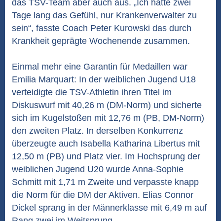
das TSV-Team aber auch aus. „Ich hatte zwei
Tage lang das Gefühl, nur Krankenverwalter zu
sein“, fasste Coach Peter Kurowski das durch
Krankheit geprägte Wochenende zusammen.
Einmal mehr eine Garantin für Medaillen war
Emilia Marquart: In der weiblichen Jugend U18
verteidigte die TSV-Athletin ihren Titel im
Diskuswurf mit 40,26 m (DM-Norm) und sicherte
sich im Kugelstoßen mit 12,76 m (PB, DM-Norm)
den zweiten Platz. In derselben Konkurrenz
überzeugte auch Isabella Katharina Libertus mit
12,50 m (PB) und Platz vier. Im Hochsprung der
weiblichen Jugend U20 wurde Anna-Sophie
Schmitt mit 1,71 m Zweite und verpasste knapp
die Norm für die DM der Aktiven. Elias Connor
Dickel sprang in der Männerklasse mit 6,49 m auf
Rang zwei im Weitsprung.