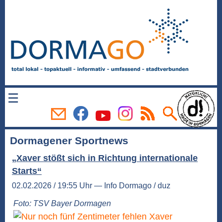
☰
Dormagener Sportnews
„Xaver stößt sich in Richtung internationale
Starts“
02.02.2026 / 19:55 Uhr — Info Dormago / duz
Foto: TSV Bayer Dormagen