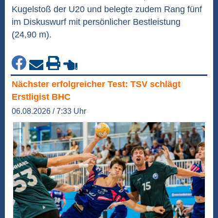
Kugelstoß der U20 und belegte zudem Rang fünf
im Diskuswurf mit persönlicher Bestleistung
(24,90 m).
Nächster erfolgreicher Test: TSV schlägt
Erstligist BHC
06.08.2026 / 7:33 Uhr