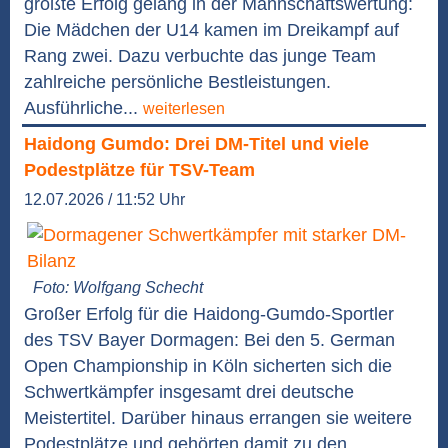
größte Erfolg gelang in der Mannschaftswertung:
Die Mädchen der U14 kamen im Dreikampf auf
Rang zwei. Dazu verbuchte das junge Team
zahlreiche persönliche Bestleistungen.
Ausführliche...
weiterlesen
Haidong Gumdo: Drei DM-Titel und viele
Podestplätze für TSV-Team
12.07.2026 / 11:52 Uhr
Foto: Wolfgang Schecht
Großer Erfolg für die Haidong-Gumdo-Sportler
des TSV Bayer Dormagen: Bei den 5. German
Open Championship in Köln sicherten sich die
Schwertkämpfer insgesamt drei deutsche
Meistertitel. Darüber hinaus errangen sie weitere
Podestplätze und gehörten damit zu den