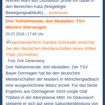
Wilfried Marx aus Düsseldorf prüfte ihn dabei in
den Bereichen Kata (festgelegte
Bewegungsabläufe),...
weiterlesen
Drei Teilnehmende, drei Medaillen: TSV-
Masters überzeugen
20.07.2026 / 17:40 Uhr
Foto: Dirk Gantenberg
Drei Teilnehmende, drei Medaillen: Der TSV
Bayer Dormagen hat bei den deutschen
Meisterschaften der Masters in Mönchengladbach
eine ausgezeichnete Bilanz erzielt. Für das beste
Ergebnis aus Dormagener Sicht sorgte Olaf
Többen in der Altersklasse M60. Im Diskuswurf
steigerte er sich auf seine Saisonbestleistung von