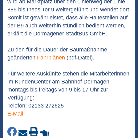
wird ab Marktplatz über den Linienweg der Linie
885 bis Ineos Tor 9 weitergeführt und wendet dort.
Somit ist gewährleistet, dass alle Haltestellen auf
der B9 auch weiterhin stündlich bedient werden,
erklärt die Dormagener StadtBus GmbH.
Zu den für die Dauer der Baumaßnahme
geänderten
Fahrplänen
(pdf-Datei).
Für weitere Auskünfte stehen die Mitarbeiterinnen
im KundenCenter am Bahnhof Dormagen
montags bis freitags von 9 bis 17 Uhr zur
Verfügung:
Telefon: 02133 272625
E-Mail