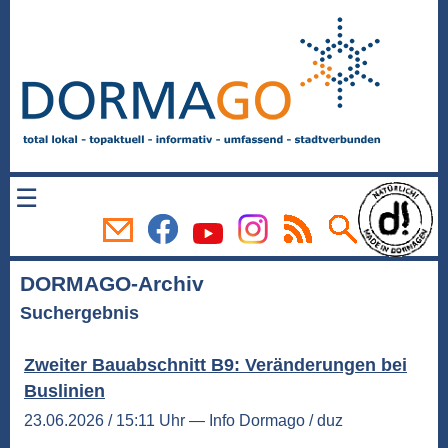
☰
DORMAGO-Archiv
Suchergebnis
Zweiter Bauabschnitt B9: Veränderungen bei
Buslinien
23.06.2026 / 15:11 Uhr — Info Dormago / duz