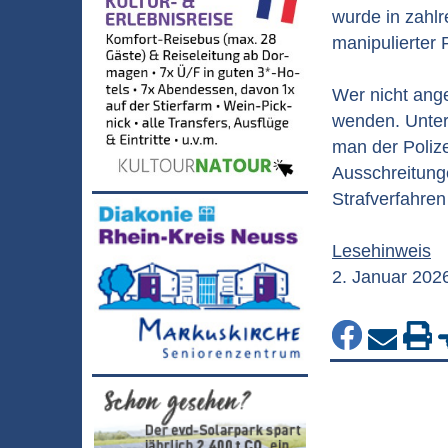
wurde in zahl
manipulierter 
Wer nicht ange
wenden. Unter
man der Poliz
Ausschreitung
Strafverfahre
Lesehinweis
2. Januar 202