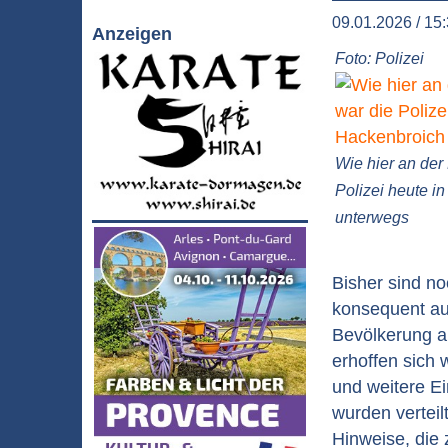
09.01.2026 / 15
Anzeigen
Foto: Polizei
Wie hier an der
Polizei heute i
unterwegs
Bisher sind n
konsequent auf
Bevölkerung a
erhoffen sich 
und weitere E
wurden verteil
Hinweise, die 