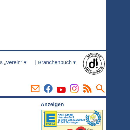
s „Verein“ ▾
|
Branchenbuch ▾
Anzeigen