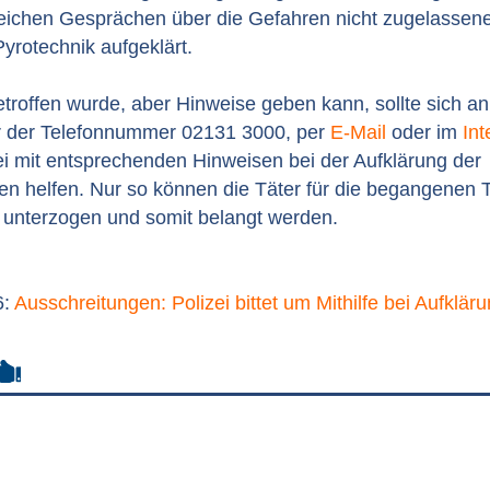
reichen Gesprächen über die Gefahren nicht zugelassene
Pyrotechnik aufgeklärt.
troffen wurde, aber Hinweise geben kann, sollte sich an 
 der Telefonnummer 02131 3000, per
E-Mail
oder im
Int
ei mit entsprechenden Hinweisen bei der Aufklärung der
en helfen. Nur so können die Täter für die begangenen 
n unterzogen und somit belangt werden.
6:
Ausschreitungen: Polizei bittet um Mithilfe bei Aufklär