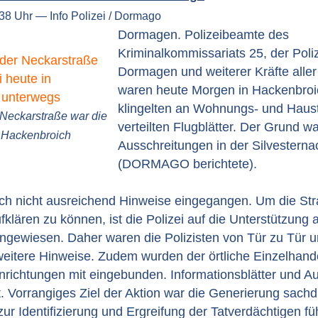
:38 Uhr — Info Polizei / Dormago
Dormagen. Polizeibeamte des
Kriminalkommissariats 25, der Pol
Dormagen und weiterer Kräfte aller
waren heute Morgen in Hackenbroi
klingelten an Wohnungs- und Haus
 Neckarstraße war die
verteilten Flugblätter. Der Grund w
n Hackenbroich
Ausschreitungen in der Silvesterna
(DORMAGO berichtete).
och nicht ausreichend Hinweise eingegangen. Um die Str
klären zu können, ist die Polizei auf die Unterstützung 
ngewiesen. Daher waren die Polizisten von Tür zu Tür 
weitere Hinweise. Zudem wurden der örtliche Einzelhand
inrichtungen mit eingebunden. Informationsblätter und 
t. Vorrangiges Ziel der Aktion war die Generierung sachd
zur Identifizierung und Ergreifung der Tatverdächtigen f