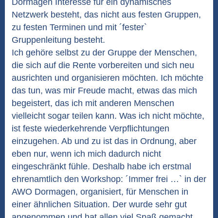
Dormagen Interesse für ein dynamisches
Netzwerk besteht, das nicht aus festen Gruppen,
zu festen Terminen und mit ´fester`
Gruppenleitung besteht.
Ich gehöre selbst zu der Gruppe der Menschen,
die sich auf die Rente vorbereiten und sich neu
ausrichten und organisieren möchten. Ich möchte
das tun, was mir Freude macht, etwas das mich
begeistert, das ich mit anderen Menschen
vielleicht sogar teilen kann. Was ich nicht möchte,
ist feste wiederkehrende Verpflichtungen
einzugehen. Ab und zu ist das in Ordnung, aber
eben nur, wenn ich mich dadurch nicht
eingeschränkt fühle. Deshalb habe ich erstmal
ehrenamtlich den Workshop: ´Immer frei …` in der
AWO Dormagen, organisiert, für Menschen in
einer ähnlichen Situation. Der wurde sehr gut
angenommen und hat allen viel Spaß gemacht.