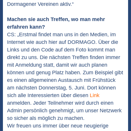
Dormagener Vereinen aktiv.“
Machen sie auch Treffen, wo man mehr
erfahren kann?
CS: „Erstmal findet man uns in den Medien, im
Internet wie auch hier auf DORMAGO. Über die
Links und den Code auf dem Foto kommt man
direkt zu uns. Die nächsten Treffen finden immer
mit Anmeldung statt, damit wir auch planen
können und genug Platz haben. Zum Beispiel gibt
es einen allgemeinen Austausch mit Frühstück
am nächsten Donnerstag, 5. Juni. Dort können
sich alle Interessierten über diesen
Link
anmelden. Jeder Teilnehmer wird durch einen
Admin persönlich genehmigt, um unser Netzwerk
so sicher als möglich zu machen.
Wir freuen uns immer über neue neugierige