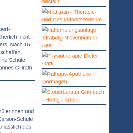
bert-
herlich nicht
ers. Nach 15
schaffen.
ine Schule,
annes Gillrath
chülerinnen und
Carson-Schule
Anlässlich des