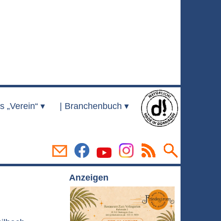
s „Verein“ ▾
|
Branchenbuch ▾
Anzeigen