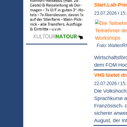
Start.Lab-Pr
23.07.2026 / 15
Foto: Walter/R
Wirtschaftsfö
dem FOM Hochs
VHS bietet d
22.07.2026 / 15
Die Volkshoch
Sprachkurse an
Französisch- o
sicherer anwe
August, der In