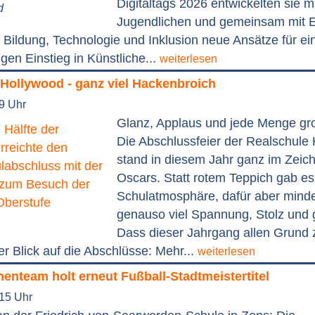
Digitaltags 2026 entwickelten sie m
d
Jugendlichen und gemeinsam mit 
Bildung, Technologie und Inklusion neue Ansätze für ei
igen Einstieg in Künstliche...
weiterlesen
 Hollywood - ganz viel Hackenbroich
19 Uhr
Glanz, Applaus und jede Menge g
Die Abschlussfeier der Realschule
stand in diesem Jahr ganz im Zeic
Oscars. Statt rotem Teppich gab e
Schulatmosphäre, dafür aber mind
genauso viel Spannung, Stolz und 
Dass dieser Jahrgang allen Grund
der Blick auf die Abschlüsse: Mehr...
weiterlesen
nteam holt erneut Fußball-Stadtmeistertitel
:15 Uhr