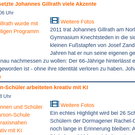
setzte Johannes Gillrath viele Akzente
:06 Uhr
Weitere Fotos
2011 trat Johannes Gillrath am Nor
Gymnasium Knechtsteden in die sic
kleinen Fußstapfen von Josef Zand
Jahren hat er nun seine eigenen ge
nau nachmessen zu wollen: Der 66-Jährige hinterlässt e
eworden ist - ohne ihre Identität verloren zu haben. Joh
n
-Schüler arbeiteten kreativ mit KI
48 Uhr
Weitere Fotos
Ein echtes Highlight wird bei 26 S
Schülern der Dormagener Rachel-
noch lange in Erinnerung bleiben: 