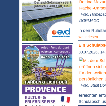
Foto: Homepa
DORMAGO
in den Ruhstan
weiterlesen
Ein Schulabsc
30.07.2026 / 14
Foto: Stadt D
erreichten erf
Schulabschlus