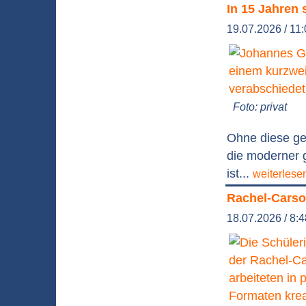
In 15 Jahren 
19.07.2026 / 11
Foto: privat
Ohne diese ge
die moderner g
ist...
weiterlese
Rachel-Carson
18.07.2026 / 8: