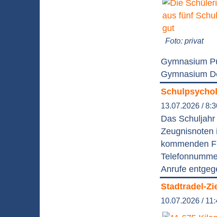
Foto: privat
Gymnasium Pu
Gymnasium Do
Schulpsychol
13.07.2026 / 8:
Das Schuljahr
Zeugnisnoten 
kommenden Frei
Telefonnummer
Anrufe entgege
Stadtradel-Zi
10.07.2026 / 11