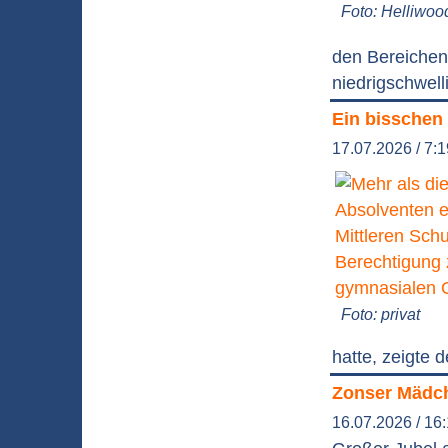
Foto: Helliwoo
den Bereichen 
niedrigschwell
Ein bisschen
17.07.2026 / 7:
Foto: privat
hatte, zeigte 
Zonser Mädche
16.07.2026 / 16