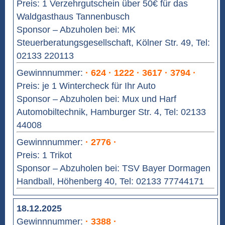
Preis: 1 Verzehrgutschein über 50€ für das
Waldgasthaus Tannenbusch
Sponsor – Abzuholen bei: MK
Steuerberatungsgesellschaft, Kölner Str. 49, Tel:
02133 220113
Gewinnnummer:
· 624 · 1222 · 3617 · 3794 ·
Preis: je 1 Wintercheck für Ihr Auto
Sponsor – Abzuholen bei: Mux und Harf
Automobiltechnik, Hamburger Str. 4, Tel: 02133
44008
Gewinnnummer:
· 2776 ·
Preis: 1 Trikot
Sponsor – Abzuholen bei: TSV Bayer Dormagen
Handball, Höhenberg 40, Tel: 02133 77744171
18.12.2025
Gewinnnummer:
· 3388 ·