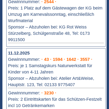
Gewinnnummer:
· 2544 ·
Preis: 1 Platz auf dem Gästewagen der KG beim
Umzug am Karnevalssonntag, einschließlich
Wurfmaterial
Sponsor – Abzuholen bei: KG Rot Weiss
Stürzelberg, Schülgenstraße 48, Tel: 0173
9911500
11.12.2025
Gewinnnummer:
· 43 · 1594 · 1642 · 3557 ·
Preis: je 1 Samstagskurs Naturwerkstatt für
Kinder von 4-11 Jahren
Sponsor – Abzuholen bei: Atelier Art&Weise,
Hauptstr. 123, Tel: 02133 9775407
Gewinnnummer:
· 3230 ·
Preis: 2 Eintrittskarten für das Schützen-Festzelt
incl 10 Getränkemarken