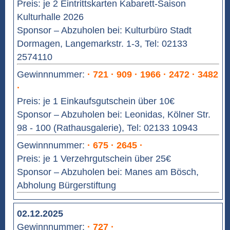
Preis: je 2 Eintrittskarten Kabarett-Saison
Kulturhalle 2026
Sponsor – Abzuholen bei: Kulturbüro Stadt
Dormagen, Langemarkstr. 1-3, Tel: 02133
2574110
Gewinnnummer:
· 721 · 909 · 1966 · 2472 · 3482
·
Preis: je 1 Einkaufsgutschein über 10€
Sponsor – Abzuholen bei: Leonidas, Kölner Str.
98 - 100 (Rathausgalerie), Tel: 02133 10943
Gewinnnummer:
· 675 · 2645 ·
Preis: je 1 Verzehrgutschein über 25€
Sponsor – Abzuholen bei: Manes am Bösch,
Abholung Bürgerstiftung
02.12.2025
Gewinnnummer:
· 727 ·