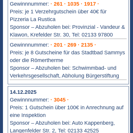
Gewinnnummer:
· 261 · 1035 · 1917 ·
Preis: je 1 Verzehrgutschein über 40€ für
Pizzeria La Rustica
Sponsor – Abzuholen bei: Provinzial - Vandeur &
Klawon, Krefelder Str. 30, Tel: 02133 97800
Gewinnnummer:
· 201 · 269 · 2135 ·
Preis: je 8 Gutscheine für das Stadtbad Sammys
oder die Römertherme
Sponsor – Abzuholen bei: Schwimmbad- und
Verkehrsgesellschaft, Abholung Bürgerstiftung
14.12.2025
Gewinnnummer:
· 3045 ·
Preis: 1 Gutschein über 100€ in Anrechnung auf
eine Inspektion
Sponsor – Abzuholen bei: Auto Kappenberg,
Langenfelder Str. 2, Tel: 02133 42525