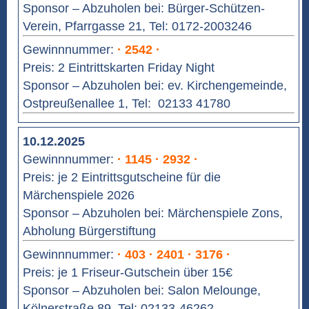
Sponsor – Abzuholen bei: Bürger-Schützen-
Verein, Pfarrgasse 21, Tel: 0172-2003246
Gewinnnummer:
· 2542 ·
Preis: 2 Eintrittskarten Friday Night
Sponsor – Abzuholen bei: ev. Kirchengemeinde,
Ostpreußenallee 1, Tel: 02133 41780
10.12.2025
Gewinnnummer:
· 1145 · 2932 ·
Preis: je 2 Eintrittsgutscheine für die
Märchenspiele 2026
Sponsor – Abzuholen bei: Märchenspiele Zons,
Abholung Bürgerstiftung
Gewinnnummer:
· 403 · 2401 · 3176 ·
Preis: je 1 Friseur-Gutschein über 15€
Sponsor – Abzuholen bei: Salon Melounge,
Kölnerstraße 89, Tel: 02133-46262