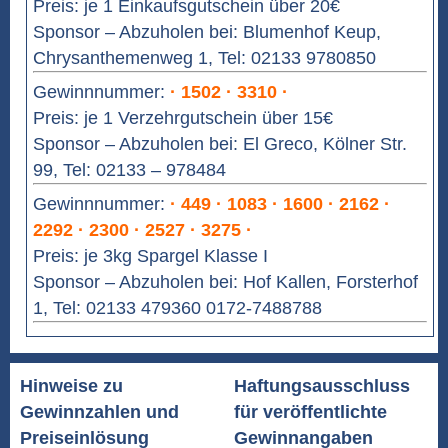
Preis: je 1 Einkaufsgutschein über 20€
Sponsor – Abzuholen bei: Blumenhof Keup,
Chrysanthemenweg 1, Tel: 02133 9780850
Gewinnnummer:
· 1502 · 3310 ·
Preis: je 1 Verzehrgutschein über 15€
Sponsor – Abzuholen bei: El Greco, Kölner Str.
99, Tel: 02133 – 978484
Gewinnnummer:
· 449 · 1083 · 1600 · 2162 ·
2292 · 2300 · 2527 · 3275 ·
Preis: je 3kg Spargel Klasse I
Sponsor – Abzuholen bei: Hof Kallen, Forsterhof
1, Tel: 02133 479360 0172-7488788
Hinweise zu
Haftungsausschluss
Gewinnzahlen und
für veröffentlichte
Preiseinlösung
Gewinnangaben