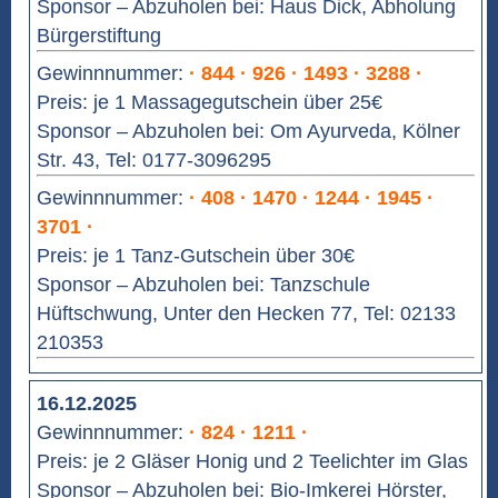
Sponsor – Abzuholen bei: Haus Dick, Abholung
Bürgerstiftung
Gewinnnummer:
· 844 · 926 · 1493 · 3288 ·
Preis: je 1 Massagegutschein über 25€
Sponsor – Abzuholen bei: Om Ayurveda, Kölner
Str. 43, Tel: 0177-3096295
Gewinnnummer:
· 408 · 1470 · 1244 · 1945 ·
3701 ·
Preis: je 1 Tanz-Gutschein über 30€
Sponsor – Abzuholen bei: Tanzschule
Hüftschwung, Unter den Hecken 77, Tel: 02133
210353
16.12.2025
Gewinnnummer:
· 824 · 1211 ·
Preis: je 2 Gläser Honig und 2 Teelichter im Glas
Sponsor – Abzuholen bei: Bio-Imkerei Hörster,