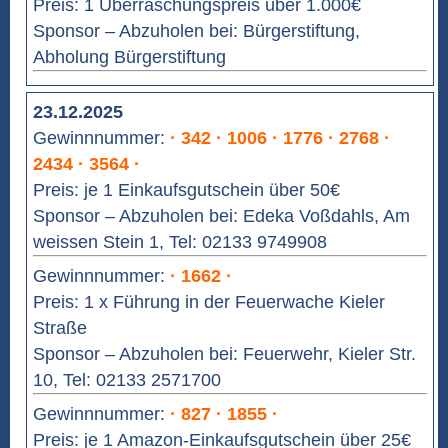
Preis: 1 Überraschungspreis über 1.000€
Sponsor – Abzuholen bei: Bürgerstiftung,
Abholung Bürgerstiftung
23.12.2025
Gewinnnummer:
· 342 · 1006 · 1776 · 2768 ·
2434 · 3564 ·
Preis: je 1 Einkaufsgutschein über 50€
Sponsor – Abzuholen bei: Edeka Voßdahls, Am
weissen Stein 1, Tel: 02133 9749908
Gewinnnummer:
· 1662 ·
Preis: 1 x Führung in der Feuerwache Kieler
Straße
Sponsor – Abzuholen bei: Feuerwehr, Kieler Str.
10, Tel: 02133 2571700
Gewinnnummer:
· 827 · 1855 ·
Preis: je 1 Amazon-Einkaufsgutschein über 25€