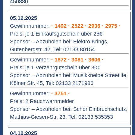
450880
05.12.2025
Gewinnnummer:
· 1492 · 2522 · 2936 · 2975 ·
Preis: je 1 Einkaufsgutschein über 25€
Sponsor – Abzuholen bei: Elektro Krings,
Gutenbergstr. 42, Tel: 02133 80154
Gewinnnummer:
· 1872 · 3081 · 3606 ·
Preis: je 1 Verzehrgutschein über 30€
Sponsor – Abzuholen bei: Musikkneipe Streetlife,
Kölner Str. 45, Tel: 02133 2171986
Gewinnnummer:
· 3751 ·
Preis: 2 Rauchwarnmelder
Sponsor – Abzuholen bei: Schor Einbruchschutz,
Mathias-Giesen-Str. 23, Tel: 02133 535353
04.12.2025