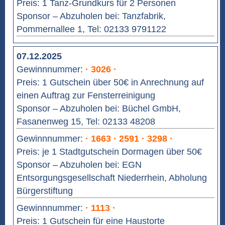
Preis: 1 Tanz-Grundkurs für 2 Personen
Sponsor – Abzuholen bei: Tanzfabrik,
Pommernallee 1, Tel: 02133 9791122
07.12.2025
Gewinnnummer:
· 3026 ·
Preis: 1 Gutschein über 50€ in Anrechnung auf
einen Auftrag zur Fensterreinigung
Sponsor – Abzuholen bei: Büchel GmbH,
Fasanenweg 15, Tel: 02133 48208
Gewinnnummer:
· 1663 · 2591 · 3298 ·
Preis: je 1 Stadtgutschein Dormagen über 50€
Sponsor – Abzuholen bei: EGN
Entsorgungsgesellschaft Niederrhein, Abholung
Bürgerstiftung
Gewinnnummer:
· 1113 ·
Preis: 1 Gutschein für eine Haustorte