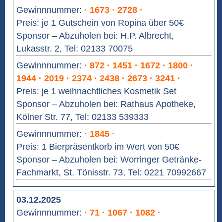
Gewinnnummer:
· 1673 · 2728 ·
Preis: je 1 Gutschein von Ropina über 50€
Sponsor – Abzuholen bei: H.P. Albrecht,
Lukasstr. 2, Tel: 02133 70075
Gewinnnummer:
· 872 · 1451 · 1672 · 1800 ·
1944 · 2019 · 2374 · 2438 · 2673 · 3241 ·
Preis: je 1 weihnachtliches Kosmetik Set
Sponsor – Abzuholen bei: Rathaus Apotheke,
Kölner Str. 77, Tel: 02133 539333
Gewinnnummer:
· 1845 ·
Preis: 1 Bierpräsentkorb im Wert von 50€
Sponsor – Abzuholen bei: Worringer Getränke-
Fachmarkt, St. Tönisstr. 73, Tel: 0221 70992667
03.12.2025
Gewinnnummer:
· 71 · 1067 · 1082 ·