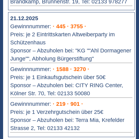
Brandkamp, Brunnenstr. 19, Tel: 02133 978277
21.12.2025
Gewinnnummer:
· 445 · 3755 ·
Preis: je 2 Eintrittskarten Altweiberparty im
Schützenhaus
Sponsor – Abzuholen bei: "KG ""Ahl Dormagener
Junge"", Abholung Bürgerstiftung"
Gewinnnummer:
· 1588 · 3270 ·
Preis: je 1 Einkaufsgutschein über 50€
Sponsor – Abzuholen bei: CITY RING Center,
Kölner Str. 70, Tel: 02133 50080
Gewinnnummer:
· 219 · 901 ·
Preis: je 1 Verzehrgutschein über 25€
Sponsor – Abzuholen bei: Terra Mia, Krefelder
Strasse 2, Tel: 02133 42132