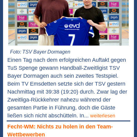
Foto: TSV Bayer Dormagen
Einen Tag nach dem erfolgreichen Auftakt gegen
TuS Spenge gewann Handball-Zweitligist TSV
Bayer Dormagen auch sein zweites Testspiel.
Beim TV Emsdetten setzte sich der TSV gestern
Nachmittag mit 39:38 (19:20) durch. Zwar lag der
Zweitliga-Rückkehrer nahezu während der
gesamten Partie in Führung, doch die Gäste
ließen sich nicht abschütteln. In...
weiterlesen
Fecht-WM: Nichts zu holen in den Team-
Wettbewerben