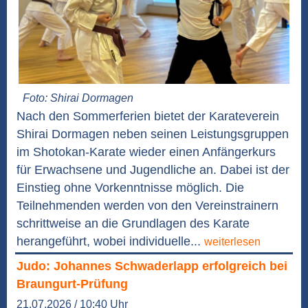
Foto: Shirai Dormagen
Nach den Sommerferien bietet der Karateverein
Shirai Dormagen neben seinen Leistungsgruppen
im Shotokan-Karate wieder einen Anfängerkurs
für Erwachsene und Jugendliche an. Dabei ist der
Einstieg ohne Vorkenntnisse möglich. Die
Teilnehmenden werden von den Vereinstrainern
schrittweise an die Grundlagen des Karate
herangeführt, wobei individuelle...
weiterlesen
Judo: Johannes Schwaderlapp erfolgreich bei
Braungurt-Prüfung
21.07.2026 / 10:40 Uhr