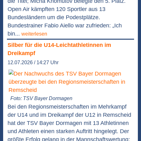
die Titel; Micha Khomutov belegte den 5. Platz.
Open Air kämpften 120 Sportler aus 13
Bundesländern um die Podestplätze.
Bundestrainer Fabio Aiello war zufrieden: „Ich
bin...
weiterlesen
Silber für die U14-Leichtathletinnen im
Dreikampf
12.07.2026 / 14:27 Uhr
Foto: TSV Bayer Dormagen
Bei den Regionsmeisterschaften im Mehrkampf
der U14 und im Dreikampf der U12 in Remscheid
hat der TSV Bayer Dormagen mit 13 Athletinnen
und Athleten einen starken Auftritt hingelegt. Der
größte Erfolg gelang in der Mannschaftswertung: