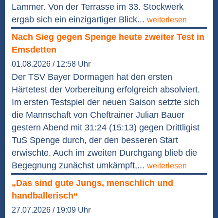
Lammer. Von der Terrasse im 33. Stockwerk
ergab sich ein einzigartiger Blick...
weiterlesen
Nach Sieg gegen Spenge heute zweiter Test in
Emsdetten
01.08.2026 / 12:58 Uhr
Der TSV Bayer Dormagen hat den ersten
Härtetest der Vorbereitung erfolgreich absolviert.
Im ersten Testspiel der neuen Saison setzte sich
die Mannschaft von Cheftrainer Julian Bauer
gestern Abend mit 31:24 (15:13) gegen Drittligist
TuS Spenge durch, der den besseren Start
erwischte. Auch im zweiten Durchgang blieb die
Begegnung zunächst umkämpft,...
weiterlesen
„Das sind gute Jungs, menschlich und
handballerisch“
27.07.2026 / 19:09 Uhr