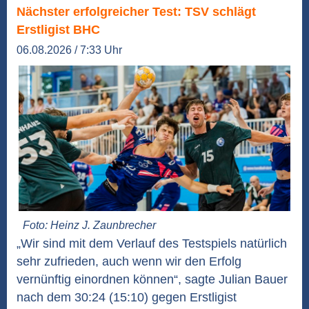
Nächster erfolgreicher Test: TSV schlägt
Erstligist BHC
06.08.2026 / 7:33 Uhr
Foto: Heinz J. Zaunbrecher
„Wir sind mit dem Verlauf des Testspiels natürlich
sehr zufrieden, auch wenn wir den Erfolg
vernünftig einordnen können“, sagte Julian Bauer
nach dem 30:24 (15:10) gegen Erstligist