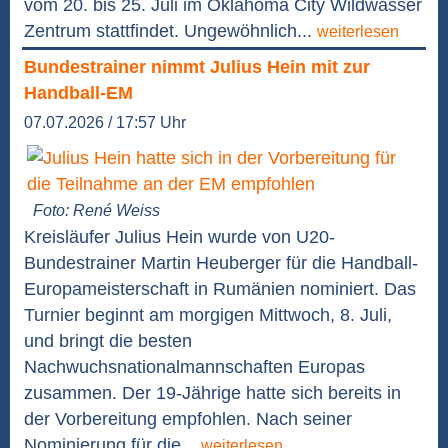
vom 20. bis 25. Juli im Oklahoma City Wildwasser
Zentrum stattfindet. Ungewöhnlich...
weiterlesen
Bundestrainer nimmt Julius Hein mit zur
Handball-EM
07.07.2026 / 17:57 Uhr
Foto: René Weiss
Kreisläufer Julius Hein wurde von U20-
Bundestrainer Martin Heuberger für die Handball-
Europameisterschaft in Rumänien nominiert. Das
Turnier beginnt am morgigen Mittwoch, 8. Juli,
und bringt die besten
Nachwuchsnationalmannschaften Europas
zusammen. Der 19-Jährige hatte sich bereits in
der Vorbereitung empfohlen. Nach seiner
Nominierung für die...
weiterlesen